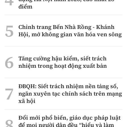
điểm
Chỉnh trang Bến Nhà Rồng - Khánh
Hội, mở không gian văn hóa ven sông
Tăng cường hậu kiểm, siết trách
nhiệm trong hoạt động xuất bản
ĐBQH: Siết trách nhiệm nền tảng số,
ngăn xuyên tạc chính sách trên mạng
xã hội
Đổi mới phổ biến, giáo dục pháp luật
để mọi người dân đều “hiểu và làm