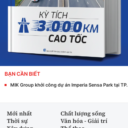
BẠN CẦN BIẾT
MIK Group khởi công dự án Imperia Sensa Park tại T
Mới nhất
Chất lượng sống
Thời sự
Văn hóa - Giải trí