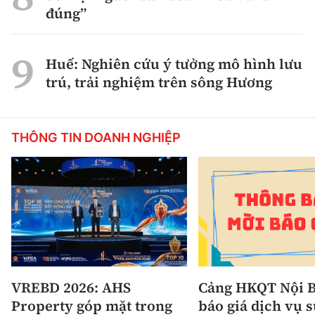
đúng”
Huế: Nghiên cứu ý tưởng mô hình lưu
trú, trải nghiệm trên sông Hương
THÔNG TIN DOANH NGHIỆP
VREBD 2026: AHS
Cảng HKQT Nội B
Property góp mặt trong
báo giá dịch vụ 