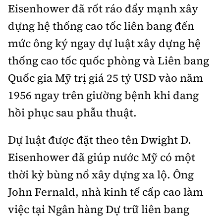
Eisenhower đã rốt ráo đẩy mạnh xây
dựng hệ thống cao tốc liên bang đến
mức ông ký ngay dự luật xây dựng hệ
thống cao tốc quốc phòng và Liên bang
Quốc gia Mỹ trị giá 25 tỷ USD vào năm
1956 ngay trên giường bệnh khi đang
hồi phục sau phẫu thuật.
Dự luật được đặt theo tên Dwight D.
Eisenhower đã giúp nước Mỹ có một
thời kỳ bùng nổ xây dựng xa lộ. Ông
John Fernald, nhà kinh tế cấp cao làm
việc tại Ngân hàng Dự trữ liên bang