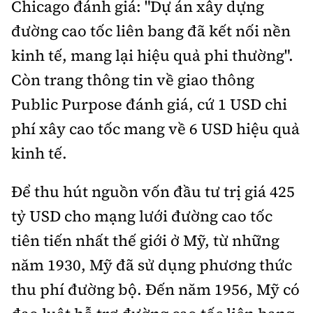
Chicago đánh giá: "Dự án xây dựng
đường cao tốc liên bang đã kết nối nền
kinh tế, mang lại hiệu quả phi thường".
Còn trang thông tin về giao thông
Public Purpose đánh giá, cứ 1 USD chi
phí xây cao tốc mang về 6 USD hiệu quả
kinh tế.
Để thu hút nguồn vốn đầu tư trị giá 425
tỷ USD cho mạng lưới đường cao tốc
tiên tiến nhất thế giới ở Mỹ, từ những
năm 1930, Mỹ đã sử dụng phương thức
thu phí đường bộ. Đến năm 1956, Mỹ có