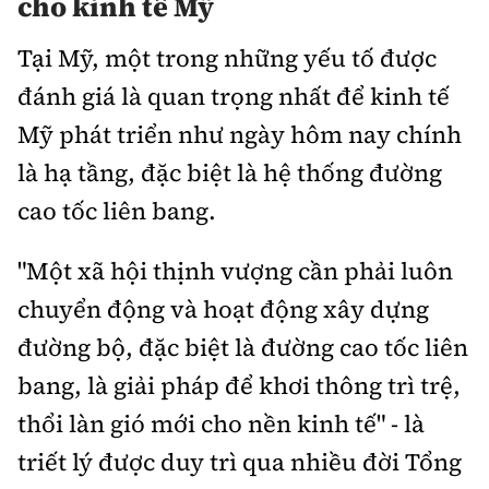
cho kinh tế Mỹ
Tại Mỹ, một trong những yếu tố được
đánh giá là quan trọng nhất để kinh tế
Mỹ phát triển như ngày hôm nay chính
là hạ tầng, đặc biệt là hệ thống đường
cao tốc liên bang.
"Một xã hội thịnh vượng cần phải luôn
chuyển động và hoạt động xây dựng
đường bộ, đặc biệt là đường cao tốc liên
bang, là giải pháp để khơi thông trì trệ,
thổi làn gió mới cho nền kinh tế" - là
triết lý được duy trì qua nhiều đời Tổng