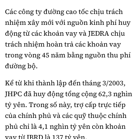
Các công ty đường cao tốc chịu trách
nhiệm xây mới với nguồn kinh phí huy
động từ các khoản vay và JEDRA chịu
trách nhiệm hoàn trả các khoản vay
trong vòng 45 năm bằng nguồn thu phí
đường bộ.
Kể từ khi thành lập đến tháng 3/2003,
JHPC đã huy động tổng cộng 62,3 nghìn
tỷ yên. Trong số này, trợ cấp trực tiếp
của chính phủ và các quỹ thuộc chính
phủ chỉ là 4,1 nghìn tỷ yên còn khoản
vay từ IBRD là 137 tỷ yên.