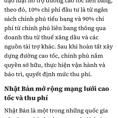
đạo luật hỗ trợ đường cao tốc liên bang,
theo đó, 10% chi phí đầu tư là từ ngân
sách chính phủ tiểu bang và 90% chi
phí từ chính phủ liên bang thông qua
doanh thu từ thuế xăng dầu và các
nguồn tài trợ khác. Sau khi hoàn tất xây
dựng đường cao tốc, chính phủ nắm
quyền sở hữu, thực hiện vận hành và
bảo trì, quyết định mức thu phí.
Nhật Bản mở rộng mạng lưới cao
tốc và thu phí
Nhật Bản là một trong những quốc gia