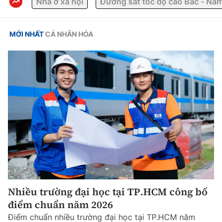
Nhà ở xã hội
Đường sắt tốc độ cao Bắc - Na
MỚI NHẤT
CÁ NHÂN HÓA
Nhiều trường đại học tại TP.HCM công bố
điểm chuẩn năm 2026
Điểm chuẩn nhiều trường đại học tại TP.HCM năm