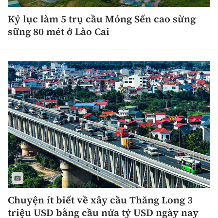
Kỷ lục làm 5 trụ cầu Móng Sến cao sừng
sững 80 mét ở Lào Cai
Chuyện ít biết về xây cầu Thăng Long 3
triệu USD bằng cầu nửa tỷ USD ngày nay