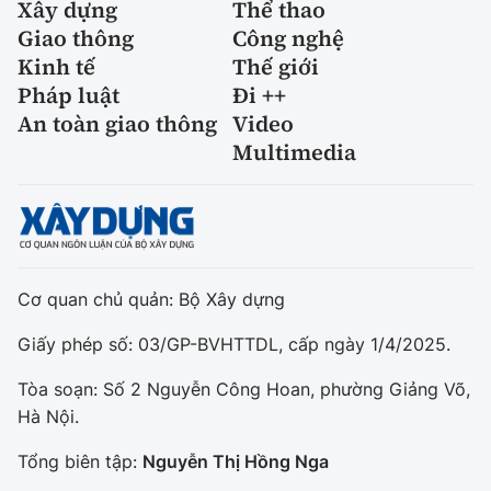
Xây dựng
Thể thao
Giao thông
Công nghệ
Kinh tế
Thế giới
Pháp luật
Đi ++
An toàn giao thông
Video
Multimedia
Cơ quan chủ quản: Bộ Xây dựng
Giấy phép số: 03/GP-BVHTTDL, cấp ngày 1/4/2025.
Tòa soạn: Số 2 Nguyễn Công Hoan, phường Giảng Võ,
Hà Nội.
Tổng biên tập:
Nguyễn Thị Hồng Nga