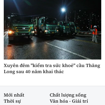
Xuyên đêm "kiểm tra sức khoẻ" cầu Thăng
Long sau 40 năm khai thác
Mới nhất
Chất lượng sống
Thời sự
Văn hóa - Giải trí