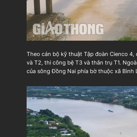
Theo cán bộ kỹ thuật Tập đoàn Cienco 4, đ
và T2, thi công bệ T3 và thân trụ T1. Ngoà
của sông Đồng Nai phía bờ thuộc xã Bình 