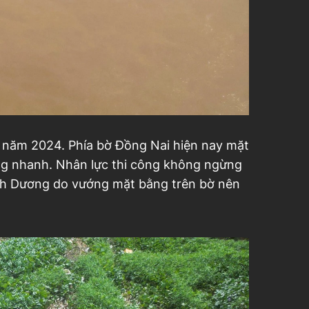
a năm 2024. Phía bờ Đồng Nai hiện nay mặt
ăng nhanh. Nhân lực thi công không ngừng
Bình Dương do vướng mặt bằng trên bờ nên