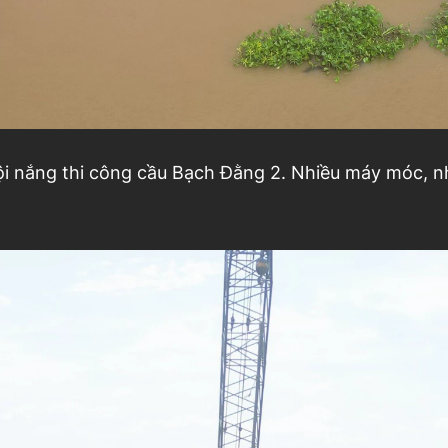
i nắng thi công cầu Bạch Đằng 2. Nhiều máy móc, nhâ