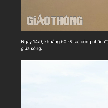
Ngày 14/9, khoảng 60 kỹ sư, công nhân độ
giữa sông.