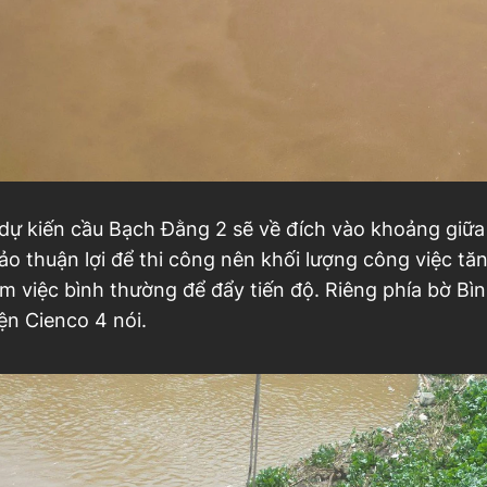
 dự kiến cầu Bạch Đằng 2 sẽ về đích vào khoảng giữ
ảo thuận lợi để thi công nên khối lượng công việc t
làm việc bình thường để đẩy tiến độ. Riêng phía bờ 
iện Cienco 4 nói.