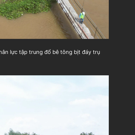
n lực tập trung đổ bê tông bịt đáy trụ