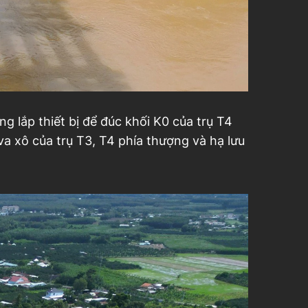
 lắp thiết bị để đúc khối K0 của trụ T4
va xô của trụ T3, T4 phía thượng và hạ lưu