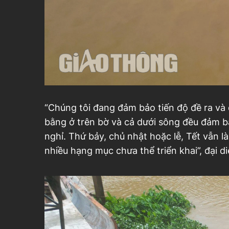
“Chúng tôi đang đảm bảo tiến độ đề ra và
bằng ở trên bờ và cả dưới sông đều đảm b
nghỉ. Thứ bảy, chủ nhật hoặc lễ, Tết vẫn 
nhiều hạng mục chưa thể triển khai”, đại d