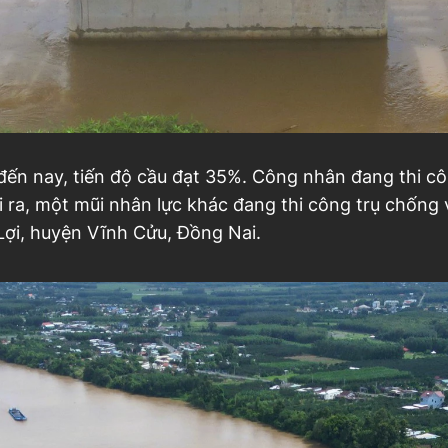
ến nay, tiến độ cầu đạt 35%. Công nhân đang thi công
i ra, một mũi nhân lực khác đang thi công trụ chống 
Lợi, huyện Vĩnh Cửu, Đồng Nai.