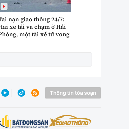
Tai nạn giao thông 24/7:
Hai xe tải va chạm ở Hải
Phòng, một tài xế tử vong
Thông tin tòa soạn