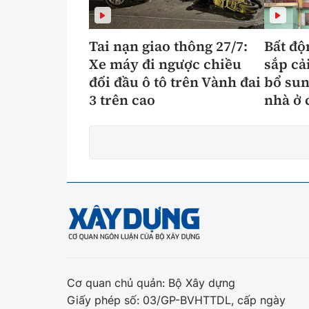
Tai nạn giao thông 27/7:
Bất độ
Xe máy đi ngược chiều
sắp cả
đối đầu ô tô trên Vành đai
bổ sun
3 trên cao
nhà ở 
Cơ quan chủ quản: Bộ Xây dựng
Giấy phép số: 03/GP-BVHTTDL, cấp ngày