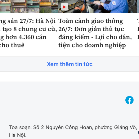
ng sản 27/7: Hà Nội
Toàn cảnh giao thông
i tạo 8 chung cư cũ,
26/7: Đơn giản thủ tục
g hơn 4.360 căn
đăng kiểm - Lợi cho dân,
cho thuê
tiện cho doanh nghiệp
Xem thêm tin tức
Tòa soạn: Số 2 Nguyễn Công Hoan, phường Giảng Võ,
Hà Nội.