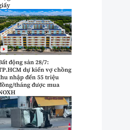
giấy
Bất động sản 28/7:
TP.HCM dự kiến vợ chồng
thu nhập đến 55 triệu
đồng/tháng được mua
NOXH