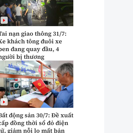
Tai nạn giao thông 31/7:
Xe khách tông đuôi xe
ben đang quay đầu, 4
người bị thương
Bất động sản 30/7: Đề xuất
cấp đồng thời sổ đỏ điện
tử, giảm nỗi lo mất bản