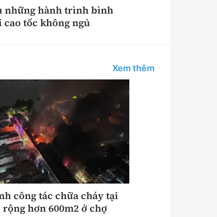
u những hành trình bình
i cao tốc không ngủ
Xem thêm
nh công tác chữa cháy tại
 rộng hơn 600m2 ở chợ