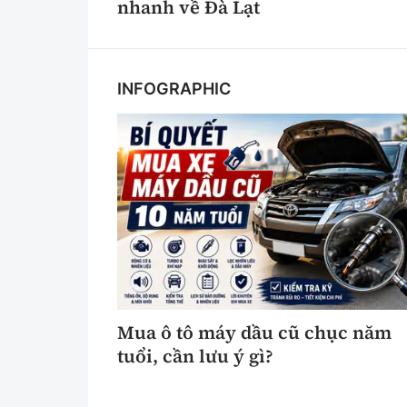
nhanh về Đà Lạt
INFOGRAPHIC
Mua ô tô máy dầu cũ chục năm
tuổi, cần lưu ý gì?