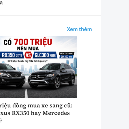
a
Xem thêm
triệu đồng mua xe sang cũ:
xus RX350 hay Mercedes
?