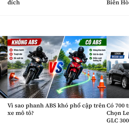
đích
Biên Hò
Vì sao phanh ABS khó phổ cập trên
Có 700 
xe mô tô?
Chọn Le
GLC 300