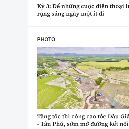
Kỳ 3: Để những cuộc điện thoại l
rạng sáng ngày một ít đi
PHOTO
Tăng tốc thi công cao tốc Dầu Gi
- Tân Phú, sớm mở đường kết nối