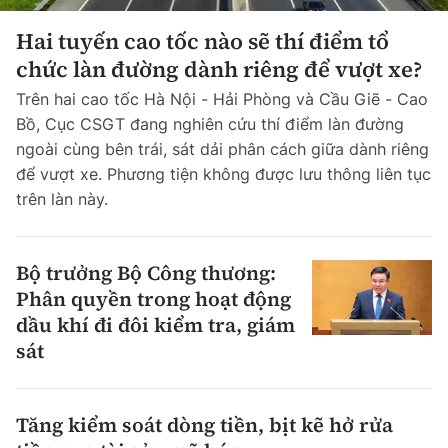
Hai tuyến cao tốc nào sẽ thí điểm tổ
chức làn đường dành riêng để vượt xe?
Trên hai cao tốc Hà Nội - Hải Phòng và Cầu Giẽ - Cao
Bồ, Cục CSGT đang nghiên cứu thí điểm làn đường
ngoài cùng bên trái, sát dải phân cách giữa dành riêng
để vượt xe. Phương tiện không được lưu thông liên tục
trên làn này.
Bộ trưởng Bộ Công thương:
Phân quyền trong hoạt động
dầu khí đi đôi kiểm tra, giám
sát
Tăng kiểm soát dòng tiền, bịt kẽ hở rửa