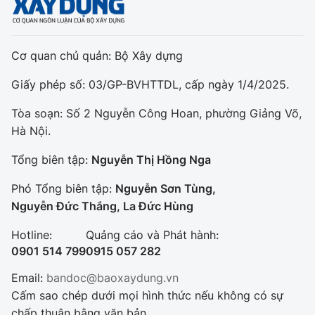
Cơ quan chủ quản: Bộ Xây dựng
Giấy phép số: 03/GP-BVHTTDL, cấp ngày 1/4/2025.
Tòa soạn: Số 2 Nguyễn Công Hoan, phường Giảng Võ,
Hà Nội.
Tổng biên tập:
Nguyễn Thị Hồng Nga
Phó Tổng biên tập:
Nguyễn Sơn Tùng,
Nguyễn Đức Thắng, La Đức Hùng
Hotline:
Quảng cáo và Phát hành:
0901 514 799
0915 057 282
Email:
bandoc@baoxaydung.vn
Cấm sao chép dưới mọi hình thức nếu không có sự
chấp thuận bằng văn bản.