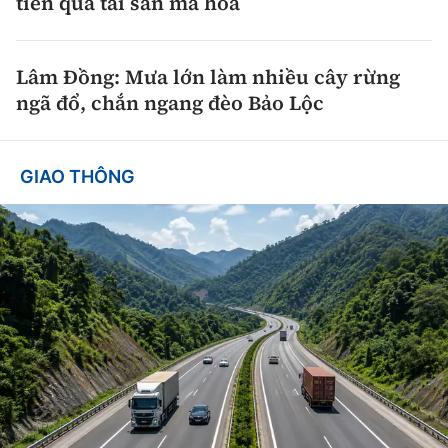
tiền qua tài sản mã hóa
Lâm Đồng: Mưa lớn làm nhiều cây rừng
ngã đổ, chắn ngang đèo Bảo Lộc
GIAO THÔNG