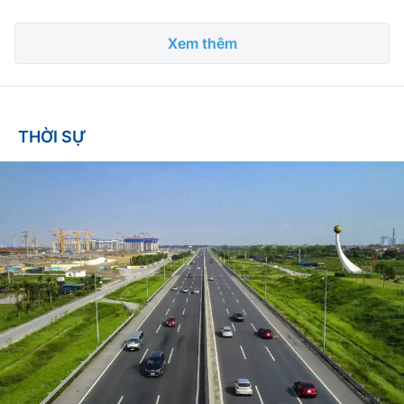
Xem thêm
THỜI SỰ