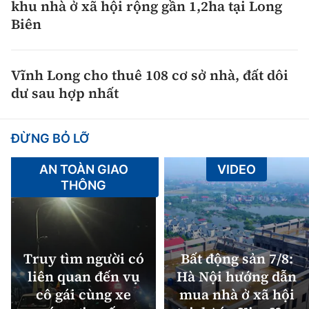
khu nhà ở xã hội rộng gần 1,2ha tại Long
Biên
Vĩnh Long cho thuê 108 cơ sở nhà, đất dôi
dư sau hợp nhất
ĐỪNG BỎ LỠ
AN TOÀN GIAO
VIDEO
THÔNG
Truy tìm người có
Bất động sản 7/8:
liên quan đến vụ
Hà Nội hướng dẫn
cô gái cùng xe
mua nhà ở xã hội