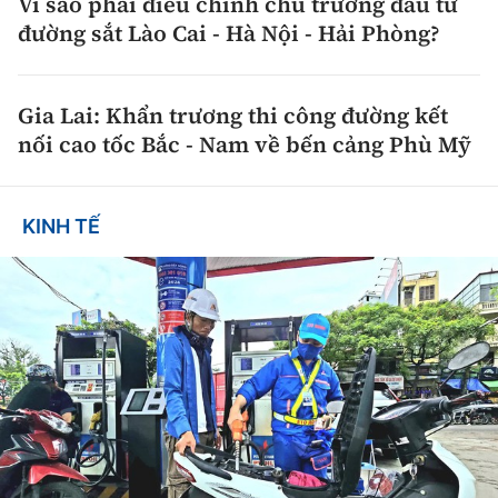
Vì sao phải điều chỉnh chủ trương đầu tư
đường sắt Lào Cai - Hà Nội - Hải Phòng?
Gia Lai: Khẩn trương thi công đường kết
nối cao tốc Bắc - Nam về bến cảng Phù Mỹ
KINH TẾ