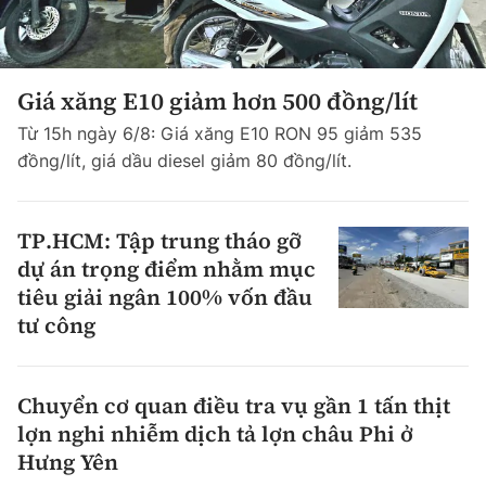
Giá xăng E10 giảm hơn 500 đồng/lít
Từ 15h ngày 6/8: Giá xăng E10 RON 95 giảm 535
đồng/lít, giá dầu diesel giảm 80 đồng/lít.
TP.HCM: Tập trung tháo gỡ
dự án trọng điểm nhằm mục
tiêu giải ngân 100% vốn đầu
tư công
Chuyển cơ quan điều tra vụ gần 1 tấn thịt
lợn nghi nhiễm dịch tả lợn châu Phi ở
Hưng Yên