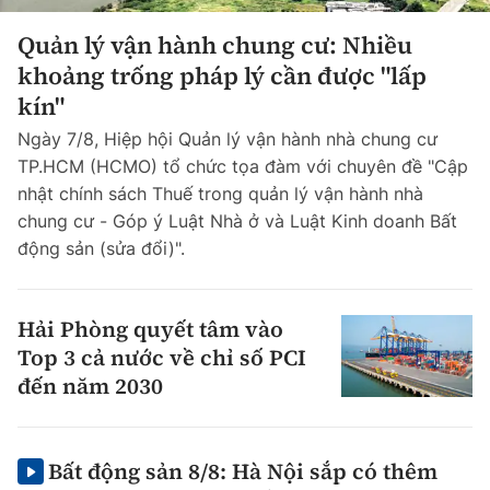
Quản lý vận hành chung cư: Nhiều
khoảng trống pháp lý cần được "lấp
kín"
Ngày 7/8, Hiệp hội Quản lý vận hành nhà chung cư
TP.HCM (HCMO) tổ chức tọa đàm với chuyên đề "Cập
nhật chính sách Thuế trong quản lý vận hành nhà
chung cư - Góp ý Luật Nhà ở và Luật Kinh doanh Bất
động sản (sửa đổi)".
Hải Phòng quyết tâm vào
Top 3 cả nước về chỉ số PCI
đến năm 2030
Bất động sản 8/8: Hà Nội sắp có thêm