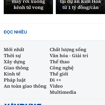
máy rơi xuống
tại dự án Kim Hoa
kênh tử vong
từ 1 tỷ đồng/căn
ĐỌC NHIỀU
Mới nhất
Chất lượng sống
Thời sự
Văn hóa - Giải trí
Xây dựng
Thể thao
Giao thông
Công nghệ
Kinh tế
Thế giới
Pháp luật
Đi ++
An toàn giao thông
Video
Multimedia