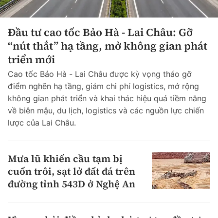
Đầu tư cao tốc Bảo Hà - Lai Châu: Gỡ
“nút thắt” hạ tầng, mở không gian phát
triển mới
Cao tốc Bảo Hà - Lai Châu được kỳ vọng tháo gỡ
điểm nghẽn hạ tầng, giảm chi phí logistics, mở rộng
không gian phát triển và khai thác hiệu quả tiềm năng
về biên mậu, du lịch, logistics và các nguồn lực chiến
lược của Lai Châu.
Mưa lũ khiến cầu tạm bị
cuốn trôi, sạt lở đất đá trên
đường tỉnh 543D ở Nghệ An