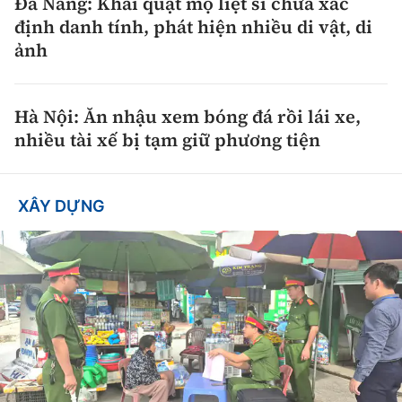
Đà Nẵng: Khai quật mộ liệt sĩ chưa xác
định danh tính, phát hiện nhiều di vật, di
ảnh
Hà Nội: Ăn nhậu xem bóng đá rồi lái xe,
nhiều tài xế bị tạm giữ phương tiện
XÂY DỰNG