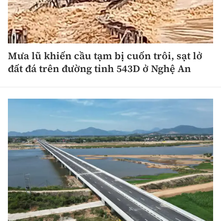
Mưa lũ khiến cầu tạm bị cuốn trôi, sạt lở
đất đá trên đường tỉnh 543D ở Nghệ An