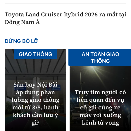
Toyota Land Cruiser hybrid 2026 ra mắt tại
Đông Nam Á
ĐỪNG BỎ LỠ
GIAO THÔNG
AN TOÀN GIAO
THÔNG
Sân bay Nội Bài
áp dụng phân
Truy tìm người có
luồng giao thông
liên quan đến vụ
mới từ 3/8, hành
cô gái cùng xe
khách cần lưu ý
máy rơi xuống
gì?
kênh tử vong