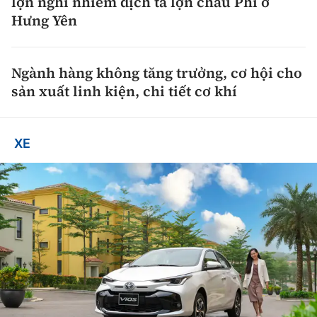
lợn nghi nhiễm dịch tả lợn châu Phi ở
Hưng Yên
Ngành hàng không tăng trưởng, cơ hội cho
sản xuất linh kiện, chi tiết cơ khí
XE