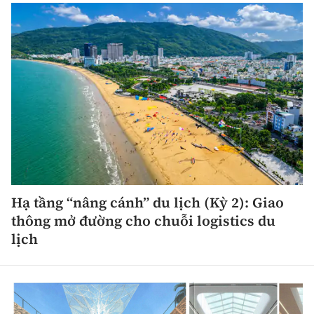
Hạ tầng “nâng cánh” du lịch (Kỳ 2): Giao
thông mở đường cho chuỗi logistics du
lịch