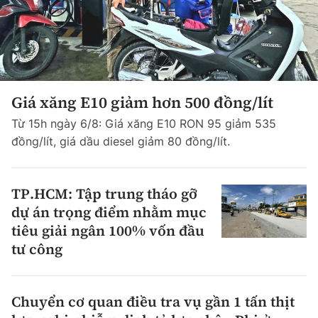
Giá xăng E10 giảm hơn 500 đồng/lít
Từ 15h ngày 6/8: Giá xăng E10 RON 95 giảm 535
đồng/lít, giá dầu diesel giảm 80 đồng/lít.
TP.HCM: Tập trung tháo gỡ
dự án trọng điểm nhằm mục
tiêu giải ngân 100% vốn đầu
tư công
Chuyển cơ quan điều tra vụ gần 1 tấn thịt