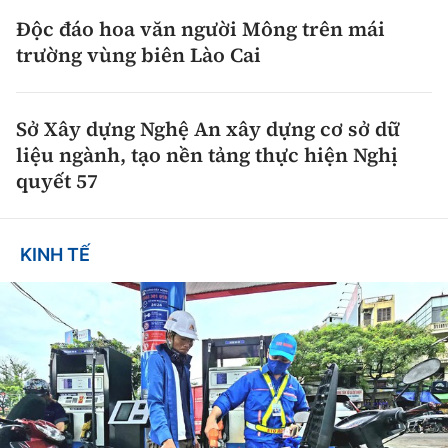
Độc đáo hoa văn người Mông trên mái
trường vùng biên Lào Cai
Sở Xây dựng Nghệ An xây dựng cơ sở dữ
liệu ngành, tạo nền tảng thực hiện Nghị
quyết 57
KINH TẾ