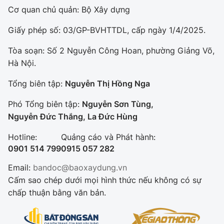
Cơ quan chủ quản: Bộ Xây dựng
Giấy phép số: 03/GP-BVHTTDL, cấp ngày 1/4/2025.
Tòa soạn: Số 2 Nguyễn Công Hoan, phường Giảng Võ,
Hà Nội.
Tổng biên tập:
Nguyễn Thị Hồng Nga
Phó Tổng biên tập:
Nguyễn Sơn Tùng,
Nguyễn Đức Thắng, La Đức Hùng
Hotline:
Quảng cáo và Phát hành:
0901 514 799
0915 057 282
Email:
bandoc@baoxaydung.vn
Cấm sao chép dưới mọi hình thức nếu không có sự
chấp thuận bằng văn bản.