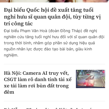
Đại biểu Quốc hội đề xuất tăng tuổi
nghỉ hưu sĩ quan quân đội, tùy từng vị
trí công tác
Đại biểu Phạm Văn Hoà (đoàn Đồng Tháp) đề nghị
nghiên cứu tăng tuổi nghỉ hưu đối với sĩ quan quân đội
trong thời bình, nhằm góp phần sử dụng hiệu quả
nguồn nhân lực được đào tạo bài bản, giàu kinh
nghiệm.
Hà Nội: Camera AI truy vết,
CSGT làm rõ danh tính tài xế
xe tải làm rơi bùn đất trong
đêm