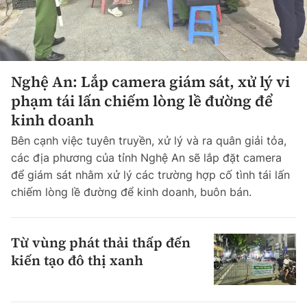
Nghệ An: Lắp camera giám sát, xử lý vi
phạm tái lấn chiếm lòng lề đường để
kinh doanh
Bên cạnh việc tuyên truyền, xử lý và ra quân giải tỏa,
các địa phương của tỉnh Nghệ An sẽ lắp đặt camera
để giám sát nhằm xử lý các trường hợp cố tình tái lấn
chiếm lòng lề đường để kinh doanh, buôn bán.
Từ vùng phát thải thấp đến
kiến tạo đô thị xanh