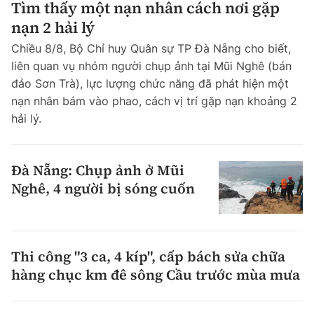
Tìm thấy một nạn nhân cách nơi gặp
nạn 2 hải lý
Chiều 8/8, Bộ Chỉ huy Quân sự TP Đà Nẵng cho biết,
liên quan vụ nhóm người chụp ảnh tại Mũi Nghê (bán
đảo Sơn Trà), lực lượng chức năng đã phát hiện một
nạn nhân bám vào phao, cách vị trí gặp nạn khoảng 2
hải lý.
Đà Nẵng: Chụp ảnh ở Mũi
Nghê, 4 người bị sóng cuốn
Thi công "3 ca, 4 kíp", cấp bách sửa chữa
hàng chục km đê sông Cầu trước mùa mưa