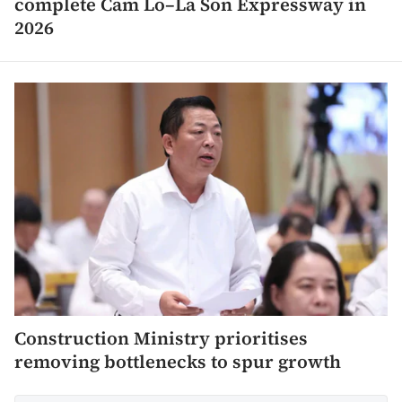
complete Cam Lo–La Son Expressway in
2026
Construction Ministry prioritises
removing bottlenecks to spur growth