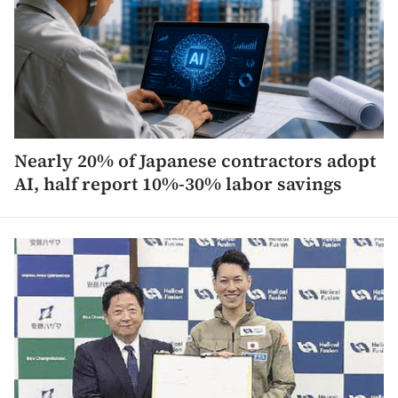
Nearly 20% of Japanese contractors adopt
AI, half report 10%-30% labor savings