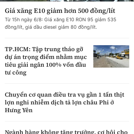
Giá xăng E10 giảm hơn 500 đồng/lít
Từ 15h ngày 6/8: Giá xăng E10 RON 95 giảm 535
đồng/lít, giá dầu diesel giảm 80 đồng/lít.
TP.HCM: Tập trung tháo gỡ
dự án trọng điểm nhằm mục
tiêu giải ngân 100% vốn đầu
tư công
Chuyển cơ quan điều tra vụ gần 1 tấn thịt
lợn nghi nhiễm dịch tả lợn châu Phi ở
Hưng Yên
Ngành hàng không tăng trưởng, cơ hội cho