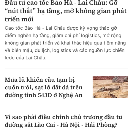
Đầu tư cao tốc Bảo Hà - Lai Châu: Gỡ
“nút thắt” hạ tầng, mở không gian phát
triển mới
Cao tốc Bảo Hà - Lai Châu được kỳ vọng tháo gỡ
điểm nghẽn hạ tầng, giảm chi phí logistics, mở rộng
không gian phát triển và khai thác hiệu quả tiềm năng
về biên mậu, du lịch, logistics và các nguồn lực chiến
lược của Lai Châu.
Mưa lũ khiến cầu tạm bị
cuốn trôi, sạt lở đất đá trên
đường tỉnh 543D ở Nghệ An
Vì sao phải điều chỉnh chủ trương đầu tư
đường sắt Lào Cai - Hà Nội - Hải Phòng?