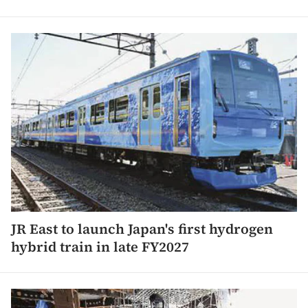
JR East to launch Japan's first hydrogen
hybrid train in late FY2027