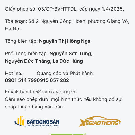
Giấy phép số: 03/GP-BVHTTDL, cấp ngày 1/4/2025.
Tòa soạn: Số 2 Nguyễn Công Hoan, phường Giảng Võ,
Hà Nội.
Tổng biên tập:
Nguyễn Thị Hồng Nga
Phó Tổng biên tập:
Nguyễn Sơn Tùng,
Nguyễn Đức Thắng, La Đức Hùng
Hotline:
Quảng cáo và Phát hành:
0901 514 799
0915 057 282
Email:
bandoc@baoxaydung.vn
Cấm sao chép dưới mọi hình thức nếu không có sự
chấp thuận bằng văn bản.