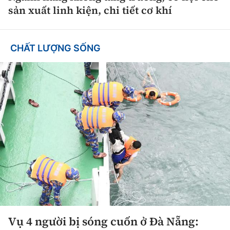
sản xuất linh kiện, chi tiết cơ khí
CHẤT LƯỢNG SỐNG
Vụ 4 người bị sóng cuốn ở Đà Nẵng: