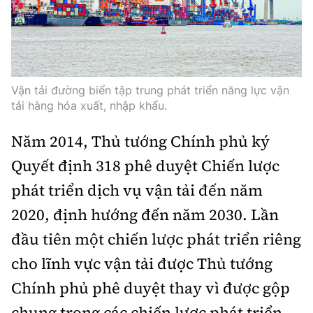
Vận tải đường biển tập trung phát triển năng lực vận
tải hàng hóa xuất, nhập khẩu.
Năm 2014, Thủ tướng Chính phủ ký
Quyết định 318 phê duyệt Chiến lược
phát triển dịch vụ vận tải đến năm
2020, định hướng đến năm 2030. Lần
đầu tiên một chiến lược phát triển riêng
cho lĩnh vực vận tải được Thủ tướng
Chính phủ phê duyệt thay vì được gộp
chung trong các chiến lược phát triển