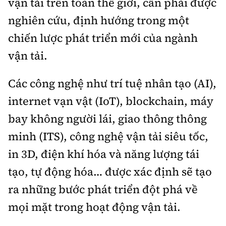
vận tải trên toàn thế giới, cần phải được
nghiên cứu, định hướng trong một
chiến lược phát triển mới của ngành
vận tải.
Các công nghệ như trí tuệ nhân tạo (AI),
internet vạn vật (IoT), blockchain, máy
bay không người lái, giao thông thông
minh (ITS), công nghệ vận tải siêu tốc,
in 3D, điện khí hóa và năng lượng tái
tạo, tự động hóa… được xác định sẽ tạo
ra những bước phát triển đột phá về
mọi mặt trong hoạt động vận tải.