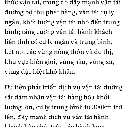
thức vận tải, trong đó đẩy mạnh vận tải
đường bộ thu phát hàng, vận tải cự ly
ngắn, khối lượng vận tải nhỏ đến trung
bình; tăng cường vận tải hành khách
liên tỉnh có cự ly ngắn và trung bình,
kết nối các vùng nông thôn và đô thị,
khu vực biên giới, vùng sâu, vùng xa,
vùng đặc biệt khó khăn.
Ưu tiên phát triển dịch vụ vận tải đường
sắt đảm nhận vận tải hàng hóa khối
lượng lớn, cự ly trung bình từ 300km trở
lên, đẩy mạnh dịch vụ vận tải hành
khách liên tỉnh trên các hành lang