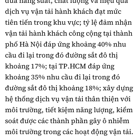
đưa năng suất, chất lượng và hiệu quả
dịch vụ vận tải hành khách đạt mức
tiên tiến trong khu vực; tỷ lệ đảm nhận
vận tải hành khách công cộng tại thành
phố Hà Nội đáp ứng khoảng 40% nhu
cầu đi lại trong đó đường sắt đô thị
khoảng 17%; tại TP.HCM đáp ứng
khoảng 35% nhu cầu đi lại trong đó
đường sắt đô thị khoảng 18%; xây dựng
hệ thống dịch vụ vận tải thân thiện với
môi trường, tiết kiệm năng lượng, kiểm
soát được các thành phần gây ô nhiễm
môi trường trong các hoạt động vận tải.