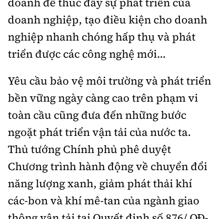
doanh để thúc đẩy sự phát triển của
doanh nghiệp, tạo điều kiện cho doanh
nghiệp nhanh chóng hấp thụ và phát
triển được các công nghệ mới…
Yêu cầu bảo vệ môi trường và phát triển
bền vững ngày càng cao trên phạm vi
toàn cầu cũng đưa đến những bước
ngoặt phát triển vận tải của nước ta.
Thủ tướng Chính phủ phê duyệt
Chương trình hành động về chuyển đổi
năng lượng xanh, giảm phát thải khí
các-bon và khí mê-tan của ngành giao
thông vận tải tại Quyết định số 876/ QĐ-