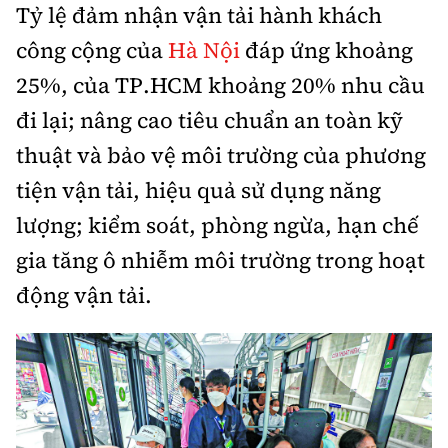
Tỷ lệ đảm nhận vận tải hành khách
công cộng của
Hà Nội
đáp ứng khoảng
25%, của TP.HCM khoảng 20% nhu cầu
đi lại; nâng cao tiêu chuẩn an toàn kỹ
thuật và bảo vệ môi trường của phương
tiện vận tải, hiệu quả sử dụng năng
lượng; kiểm soát, phòng ngừa, hạn chế
gia tăng ô nhiễm môi trường trong hoạt
động vận tải.