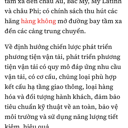
tầm xa đến châu Âu, Bắc Mỹ, Mỹ Latinh
và châu Phi; có chính sách thu hút các
hãng
hàng không
mở đường bay tầm xa
đến các cảng trung chuyển.
Về định hướng chiến lược phát triển
phương tiện vận tải, phát triển phương
tiện vận tải có quy mô đáp ứng nhu cầu
vận tải, có cơ cấu, chủng loại phù hợp
kết cấu hạ tầng giao thông, loại hàng
hóa và đối tượng hành khách, đảm bảo
tiêu chuẩn kỹ thuật về an toàn, bảo vệ
môi trường và sử dụng năng lượng tiết
kiệm, hiệu quả.