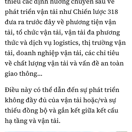
thiếu các định hướng chuyên sâu về
phát triển vận tải như Chiến lược 318
đưa ra trước đây về phương tiện vận
tải, tổ chức vận tải, vận tải đa phương
thức và dịch vụ logistics, thị trường vận
tải, doanh nghiệp vận tải, các chỉ tiêu
về chất lượng vận tải và vấn đề an toàn
giao thông…
Điều này có thể dẫn đến sự phát triển
không đầy đủ của vận tải hoặc/và sự
thiếu đồng bộ và gắn kết giữa kết cấu
hạ tầng và vận tải.