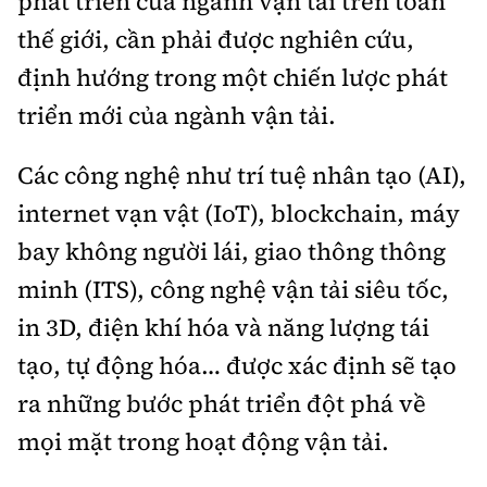
phát triển của ngành vận tải trên toàn
thế giới, cần phải được nghiên cứu,
định hướng trong một chiến lược phát
triển mới của ngành vận tải.
Các công nghệ như trí tuệ nhân tạo (AI),
internet vạn vật (IoT), blockchain, máy
bay không người lái, giao thông thông
minh (ITS), công nghệ vận tải siêu tốc,
in 3D, điện khí hóa và năng lượng tái
tạo, tự động hóa… được xác định sẽ tạo
ra những bước phát triển đột phá về
mọi mặt trong hoạt động vận tải.