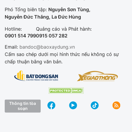
Phó Tổng biên tập:
Nguyễn Sơn Tùng,
Nguyễn Đức Thắng, La Đức Hùng
Hotline:
Quảng cáo và Phát hành:
0901 514 799
0915 057 282
Email:
bandoc@baoxaydung.vn
Cấm sao chép dưới mọi hình thức nếu không có sự
chấp thuận bằng văn bản.
Thông tin tòa
soạn