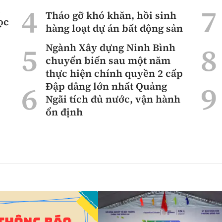
ì
Tháo gỡ khó khăn, hồi sinh
ọc
hàng loạt dự án bất động sản
Ngành Xây dựng Ninh Bình
chuyển biến sau một năm
thực hiện chính quyền 2 cấp
Đập dâng lớn nhất Quảng
Ngãi tích đủ nước, vận hành
ổn định