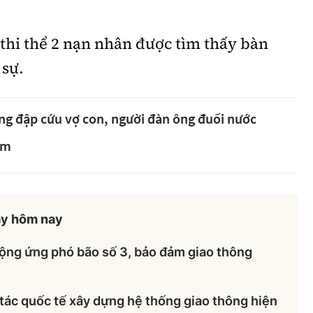
 thi thể 2 nạn nhân được tìm thấy bàn
 sự.
g đập cứu vợ con, người đàn ông đuối nước
âm
ày hôm nay
động ứng phó bão số 3, bảo đảm giao thông
tác quốc tế xây dựng hệ thống giao thông hiện