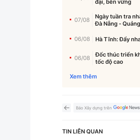
đại, bền vững
Ngày tuần tra nhặ
07/08
Đà Nẵng - Quảng
06/08
Hà Tĩnh: Đẩy nha
Đốc thúc triển k
06/08
tốc độ cao
Xem thêm
Báo Xây dựng trên
TIN LIÊN QUAN