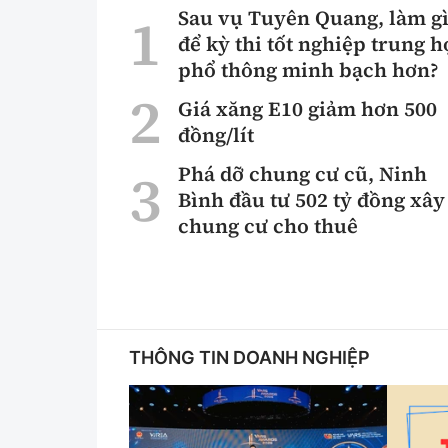
Sau vụ Tuyên Quang, làm g
để kỳ thi tốt nghiệp trung h
phổ thông minh bạch hơn?
Giá xăng E10 giảm hơn 500
đồng/lít
Phá dỡ chung cư cũ, Ninh
Bình đầu tư 502 tỷ đồng xây
chung cư cho thuê
THÔNG TIN DOANH NGHIỆP