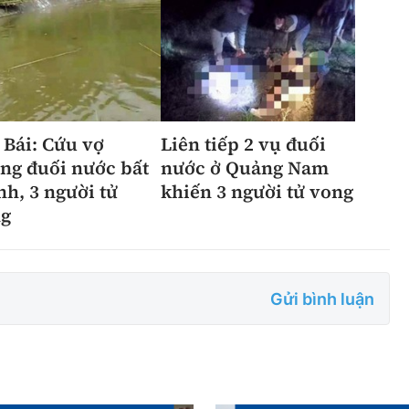
 Bái: Cứu vợ
Liên tiếp 2 vụ đuối
ng đuối nước bất
nước ở Quảng Nam
nh, 3 người tử
khiến 3 người tử vong
g
Gửi bình luận