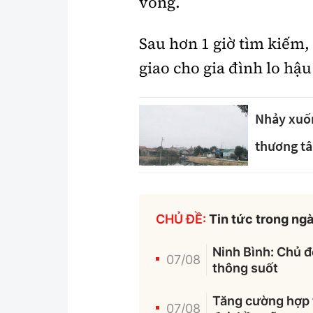
vong.
Sau hơn 1 giờ tìm kiếm,
giao cho gia đình lo hậu
Nhảy xuốn
thương t
CHỦ ĐỀ:
Tin tức trong ng
Ninh Bình: Chủ 
07/08
thông suốt
Tăng cường hợp 
07/08