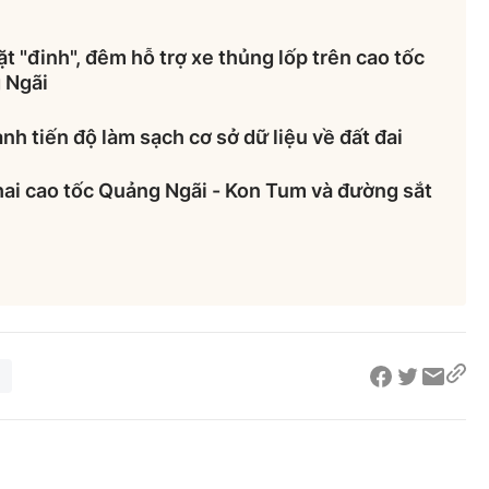
t "đinh", đêm hỗ trợ xe thủng lốp trên cao tốc
 Ngãi
nh tiến độ làm sạch cơ sở dữ liệu về đất đai
hai cao tốc Quảng Ngãi - Kon Tum và đường sắt