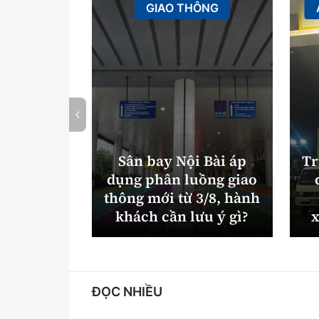
GIAO THÔNG
Sân bay Nội Bài áp
Tr
dụng phân luồng giao
thông mới từ 3/8, hành
khách cần lưu ý gì?
x
ĐỌC NHIỀU