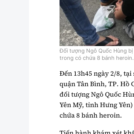
Đối tượng Ngô Quốc Hùng bị 
trong có chứa 8 bánh heroin.
Đến 13h45 ngày 2/8, tạ
quận Tân Bình, TP. Hồ C
đối tượng Ngô Quốc Hùng
Yên Mỹ, tỉnh Hưng Yên) 
chứa 8 bánh heroin.
Tiến hành khám xét khẩ