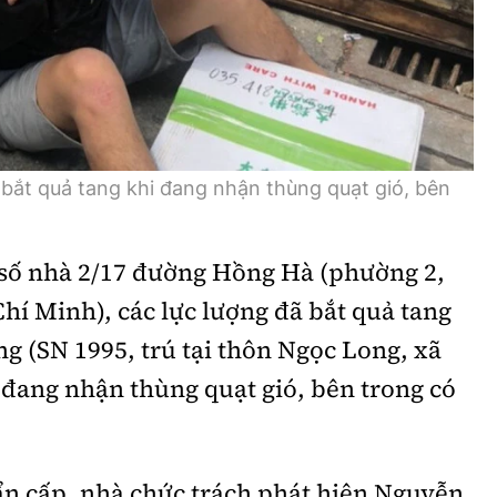
bắt quả tang khi đang nhận thùng quạt gió, bên
i số nhà 2/17 đường Hồng Hà (phường 2,
hí Minh), các lực lượng đã bắt quả tang
 (SN 1995, trú tại thôn Ngọc Long, xã
đang nhận thùng quạt gió, bên trong có
n cấp, nhà chức trách phát hiện Nguyễn