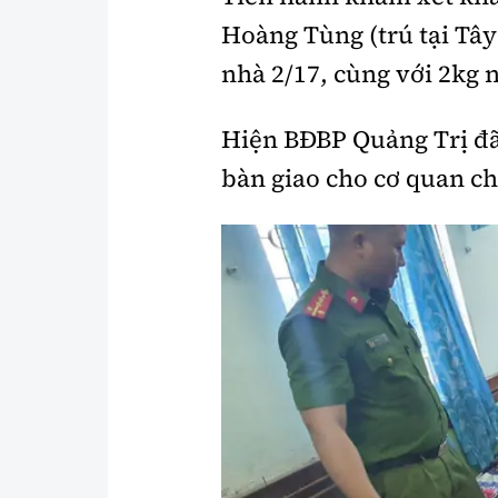
Hoàng Tùng (trú tại Tây
nhà 2/17, cùng với 2kg n
Hiện BĐBP Quảng Trị đã 
bàn giao cho cơ quan chứ