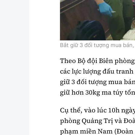
Bắt giữ 3 đối tượng mua bán
Theo Bộ đội Biên phòng
các lực lượng đấu tranh
giữ 3 đối tượng mua bá
giữ hơn 30kg ma túy tổ
Cụ thể, vào lúc 10h ngày
phòng Quảng Trị và Đoà
phạm miền Nam (Đoàn 3)