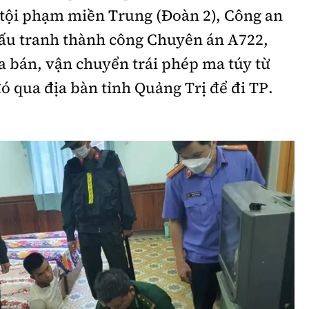
tội phạm miền Trung (Đoàn 2), Công an
đấu tranh thành công Chuyên án A722,
a bán, vận chuyển trái phép ma túy từ
ó qua địa bàn tỉnh Quảng Trị để đi TP.