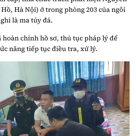
 Hồ, Hà Nội) ở trong phòng 203 của ngôi
ghi là ma túy đá.
hoàn chỉnh hồ sơ, thủ tục pháp lý để
c năng tiếp tục điều tra, xử lý.