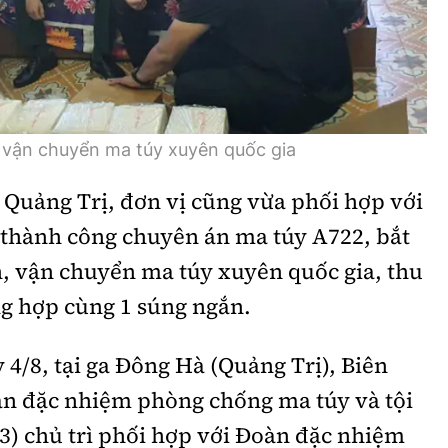
, vận chuyển ma túy xuyên quốc gia
 Quảng Trị, đơn vị cũng vừa phối hợp với
 thành công chuyên án ma túy A722, bắt
n, vận chuyển ma túy xuyên quốc gia, thu
ng hợp cùng 1 súng ngắn.
 4/8, tại ga Đông Hà (Quảng Trị), Biên
n đặc nhiệm phòng chống ma túy và tội
 chủ trì phối hợp với Đoàn đặc nhiệm