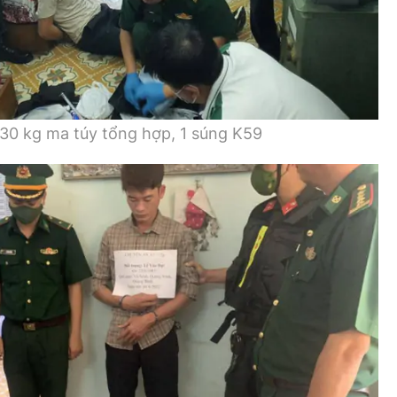
 30 kg ma túy tổng hợp, 1 súng K59