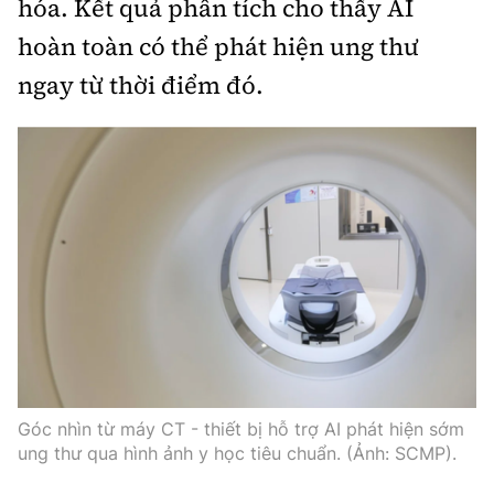
hóa. Kết quả phân tích cho thấy AI
hoàn toàn có thể phát hiện ung thư
ngay từ thời điểm đó.
Góc nhìn từ máy CT - thiết bị hỗ trợ AI phát hiện sớm
ung thư qua hình ảnh y học tiêu chuẩn. (Ảnh: SCMP).