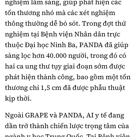
nghiệm lâm sàng, giúp phát hiện các
tổn thương nhỏ mà các xét nghiệm
thông thường dễ bỏ sót. Trong đợt thử
nghiệm tại Bệnh viện Nhân dân trực
thuộc Đại học Ninh Ba, PANDA đã giúp
sàng lọc hơn 40.000 người, trong đó có
hai ca ung thư tụy giai đoạn sớm được
phát hiện thành công, bao gồm một tổn
thương chỉ 1,5 cm đã được phẫu thuật
kịp thời.
Ngoài GRAPE và PANDA, AI y tế đang
dần trở thành chiến lược trọng tâm của
ngành y học Trung Quốc. Tại Bệnh viện