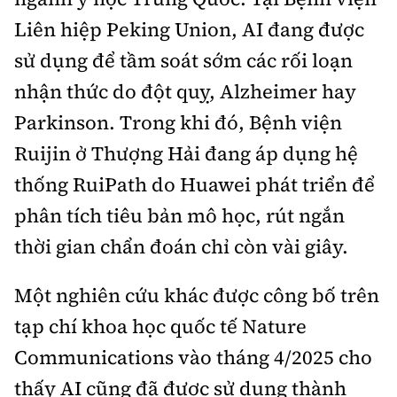
Liên hiệp Peking Union, AI đang được
sử dụng để tầm soát sớm các rối loạn
nhận thức do đột quỵ, Alzheimer hay
Parkinson. Trong khi đó, Bệnh viện
Ruijin ở Thượng Hải đang áp dụng hệ
thống RuiPath do Huawei phát triển để
phân tích tiêu bản mô học, rút ngắn
thời gian chẩn đoán chỉ còn vài giây.
Một nghiên cứu khác được công bố trên
tạp chí khoa học quốc tế Nature
Communications vào tháng 4/2025 cho
thấy AI cũng đã được sử dụng thành