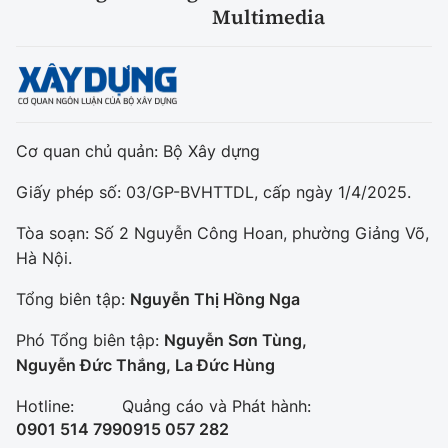
Multimedia
Cơ quan chủ quản: Bộ Xây dựng
Giấy phép số: 03/GP-BVHTTDL, cấp ngày 1/4/2025.
Tòa soạn: Số 2 Nguyễn Công Hoan, phường Giảng Võ,
Hà Nội.
Tổng biên tập:
Nguyễn Thị Hồng Nga
Phó Tổng biên tập:
Nguyễn Sơn Tùng,
Nguyễn Đức Thắng, La Đức Hùng
Hotline:
Quảng cáo và Phát hành:
0901 514 799
0915 057 282