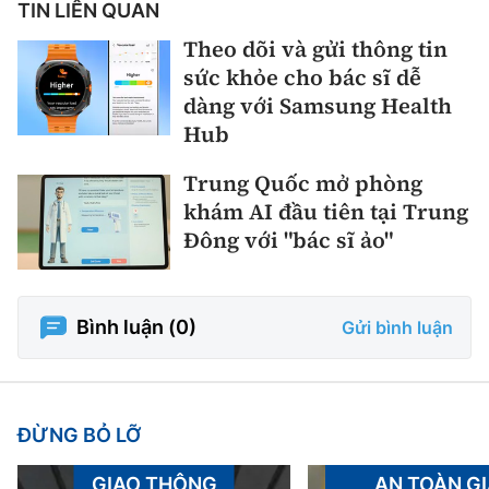
TIN LIÊN QUAN
Theo dõi và gửi thông tin
sức khỏe cho bác sĩ dễ
dàng với Samsung Health
Hub
Trung Quốc mở phòng
khám AI đầu tiên tại Trung
Đông với "bác sĩ ảo"
Bình luận (
0
)
Gửi bình luận
ĐỪNG BỎ LỠ
GIAO THÔNG
AN TOÀN G