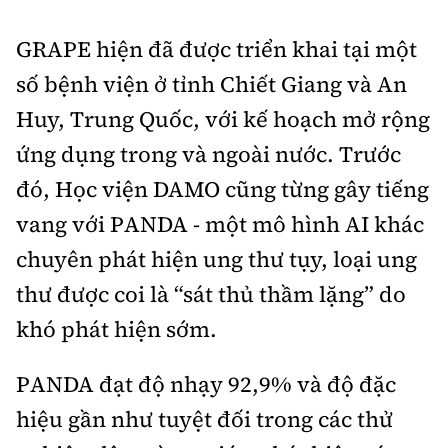
GRAPE hiện đã được triển khai tại một
số bệnh viện ở tỉnh Chiết Giang và An
Huy, Trung Quốc, với kế hoạch mở rộng
ứng dụng trong và ngoài nước. Trước
đó, Học viện DAMO cũng từng gây tiếng
vang với PANDA - một mô hình AI khác
chuyên phát hiện ung thư tụy, loại ung
thư được coi là “sát thủ thầm lặng” do
khó phát hiện sớm.
PANDA đạt độ nhạy 92,9% và độ đặc
hiệu gần như tuyệt đối trong các thử