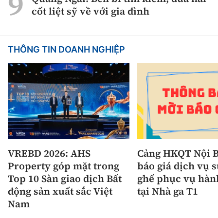
cốt liệt sỹ về với gia đình
THÔNG TIN DOANH NGHIỆP
VREBD 2026: AHS
Cảng HKQT Nội B
Property góp mặt trong
báo giá dịch vụ 
Top 10 Sàn giao dịch Bất
ghế phục vụ hàn
động sản xuất sắc Việt
tại Nhà ga T1
Nam