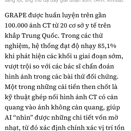
GRAPE được huấn luyện trên gần
100.000 ảnh CT từ 20 cơ sở y tế trên
khắp Trung Quốc. Trong các thử
nghiệm, hệ thống đạt độ nhạy 85,1%
khi phát hiện các khối u giai đoạn sớm,
vượt trội so với các bác sĩ chẩn đoán
hình ảnh trong các bài thử đối chứng.
Một trong những cải tiến then chốt là
kỹ thuật ghép nối hình ảnh CT có cản
quang vào ảnh không cản quang, giúp
AI “nhìn” được những chi tiết vốn mờ
nhạt, từ đó xác định chính xác vị trí tổn