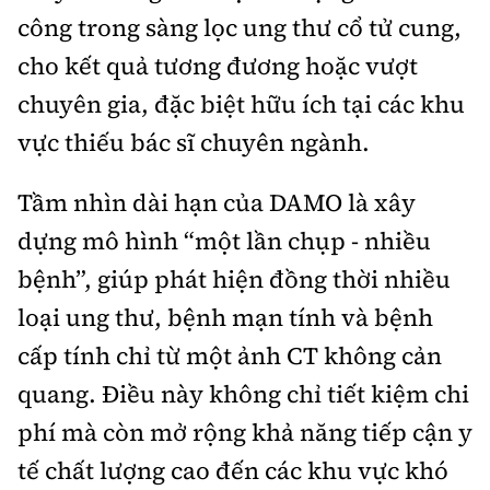
công trong sàng lọc ung thư cổ tử cung,
cho kết quả tương đương hoặc vượt
chuyên gia, đặc biệt hữu ích tại các khu
vực thiếu bác sĩ chuyên ngành.
Tầm nhìn dài hạn của DAMO là xây
dựng mô hình “một lần chụp - nhiều
bệnh”, giúp phát hiện đồng thời nhiều
loại ung thư, bệnh mạn tính và bệnh
cấp tính chỉ từ một ảnh CT không cản
quang. Điều này không chỉ tiết kiệm chi
phí mà còn mở rộng khả năng tiếp cận y
tế chất lượng cao đến các khu vực khó