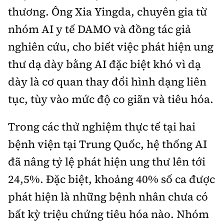
thương. Ông Xia Yingda, chuyên gia từ
nhóm AI y tế DAMO và đồng tác giả
nghiên cứu, cho biết việc phát hiện ung
thư dạ dày bằng AI đặc biệt khó vì dạ
dày là cơ quan thay đổi hình dạng liên
tục, tùy vào mức độ co giãn và tiêu hóa.
Trong các thử nghiệm thực tế tại hai
bệnh viện tại Trung Quốc, hệ thống AI
đã nâng tỷ lệ phát hiện ung thư lên tới
24,5%. Đặc biệt, khoảng 40% số ca được
phát hiện là những bệnh nhân chưa có
bất kỳ triệu chứng tiêu hóa nào. Nhóm