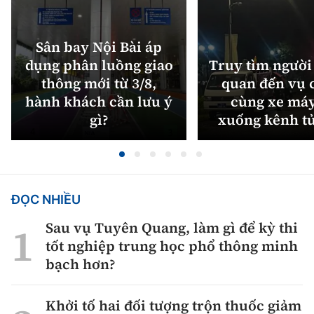
Sân bay Nội Bài áp
dụng phân luồng giao
Truy tìm người 
thông mới từ 3/8,
quan đến vụ c
hành khách cần lưu ý
cùng xe máy
gì?
xuống kênh t
ĐỌC NHIỀU
Sau vụ Tuyên Quang, làm gì để kỳ thi
tốt nghiệp trung học phổ thông minh
bạch hơn?
Khởi tố hai đối tượng trộn thuốc giảm