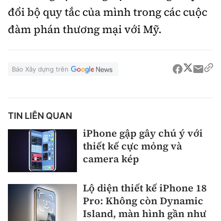
đổi bộ quy tắc của mình trong các cuộc
đàm phán thương mại với Mỹ.
Báo Xây dựng trên
TIN LIÊN QUAN
iPhone gập gây chú ý với
thiết kế cực mỏng và
camera kép
Lộ diện thiết kế iPhone 18
Pro: Không còn Dynamic
Island, màn hình gần như