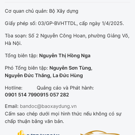
Cơ quan chủ quản: Bộ Xây dựng
Giấy phép số: 03/GP-BVHTTDL, cấp ngày 1/4/2025.
Tòa soạn: Số 2 Nguyễn Công Hoan, phường Giảng Võ,
Hà Nội.
Tổng biên tập:
Nguyễn Thị Hồng Nga
Phó Tổng biên tập:
Nguyễn Sơn Tùng,
Nguyễn Đức Thắng, La Đức Hùng
Hotline:
Quảng cáo và Phát hành:
0901 514 799
0915 057 282
Email:
bandoc@baoxaydung.vn
Cấm sao chép dưới mọi hình thức nếu không có sự
chấp thuận bằng văn bản.