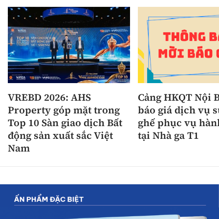
VREBD 2026: AHS
Cảng HKQT Nội B
Property góp mặt trong
báo giá dịch vụ 
Top 10 Sàn giao dịch Bất
ghế phục vụ hàn
động sản xuất sắc Việt
tại Nhà ga T1
Nam