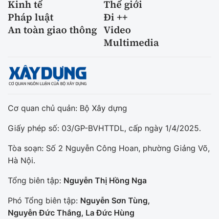
Kinh tế
Thế giới
Pháp luật
Đi ++
An toàn giao thông
Video
Multimedia
Cơ quan chủ quản: Bộ Xây dựng
Giấy phép số: 03/GP-BVHTTDL, cấp ngày 1/4/2025.
Tòa soạn: Số 2 Nguyễn Công Hoan, phường Giảng Võ,
Hà Nội.
Tổng biên tập:
Nguyễn Thị Hồng Nga
Phó Tổng biên tập:
Nguyễn Sơn Tùng,
Nguyễn Đức Thắng, La Đức Hùng