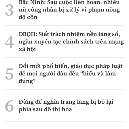
Bắc Ninh: Sau cuộc liên hoan, nhiều
nữ công nhân bị xử lý vi phạm nồng
độ cồn
ĐBQH: Siết trách nhiệm nền tảng số,
ngăn xuyên tạc chính sách trên mạng
xã hội
Đổi mới phổ biến, giáo dục pháp luật
để mọi người dân đều “hiểu và làm
đúng”
Đừng để nghĩa trang làng bị bỏ lại
phía sau đô thị hóa