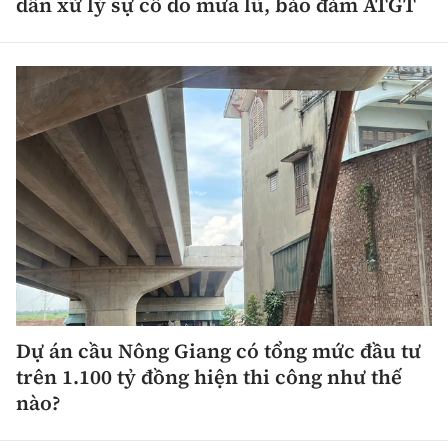
dân xử lý sự cố do mưa lũ, bảo đảm ATGT
Dự án cầu Nông Giang có tổng mức đầu tư
trên 1.100 tỷ đồng hiện thi công như thế
nào?