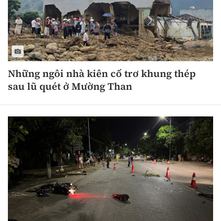
Những ngôi nhà kiên cố trơ khung thép
sau lũ quét ở Mường Than