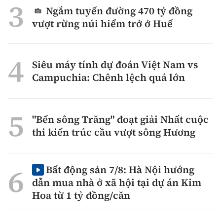
Ngắm tuyến đường 470 tỷ đồng
vượt rừng núi hiểm trở ở Huế
Siêu máy tính dự đoán Việt Nam vs
Campuchia: Chênh lệch quá lớn
"Bến sông Trăng" đoạt giải Nhất cuộc
thi kiến trúc cầu vượt sông Hương
Bất động sản 7/8: Hà Nội hướng
dẫn mua nhà ở xã hội tại dự án Kim
Hoa từ 1 tỷ đồng/căn