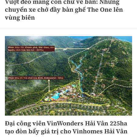
Vượt đèo mang con chữ về bản: Những
chuyến xe chở đầy bàn ghế The One lên
vùng biên
Đại công viên VinWonders Hải Vân 225ha
tạo đòn bẩy giá trị cho Vinhomes Hải Vân