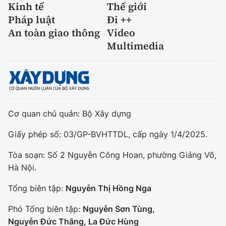
Kinh tế
Thế giới
Pháp luật
Đi ++
An toàn giao thông
Video
Multimedia
Cơ quan chủ quản: Bộ Xây dựng
Giấy phép số: 03/GP-BVHTTDL, cấp ngày 1/4/2025.
Tòa soạn: Số 2 Nguyễn Công Hoan, phường Giảng Võ,
Hà Nội.
Tổng biên tập:
Nguyễn Thị Hồng Nga
Phó Tổng biên tập:
Nguyễn Sơn Tùng,
Nguyễn Đức Thắng, La Đức Hùng