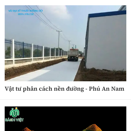
Vật tư phân cách nền đường - Phú An Nam