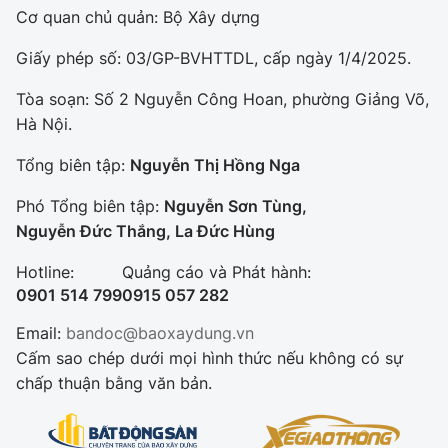
Cơ quan chủ quản: Bộ Xây dựng
Giấy phép số: 03/GP-BVHTTDL, cấp ngày 1/4/2025.
Tòa soạn: Số 2 Nguyễn Công Hoan, phường Giảng Võ,
Hà Nội.
Tổng biên tập:
Nguyễn Thị Hồng Nga
Phó Tổng biên tập:
Nguyễn Sơn Tùng,
Nguyễn Đức Thắng, La Đức Hùng
Hotline:
Quảng cáo và Phát hành:
0901 514 799
0915 057 282
Email:
bandoc@baoxaydung.vn
Cấm sao chép dưới mọi hình thức nếu không có sự
chấp thuận bằng văn bản.