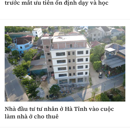
trước mắt ưu tiên ổn định dạy và học
Nhà đầu tư tư nhân ở Hà Tĩnh vào cuộc
làm nhà ở cho thuê