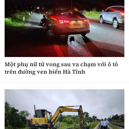
Một phụ nữ tử vong sau va chạm với ô tô
trên đường ven biển Hà Tĩnh