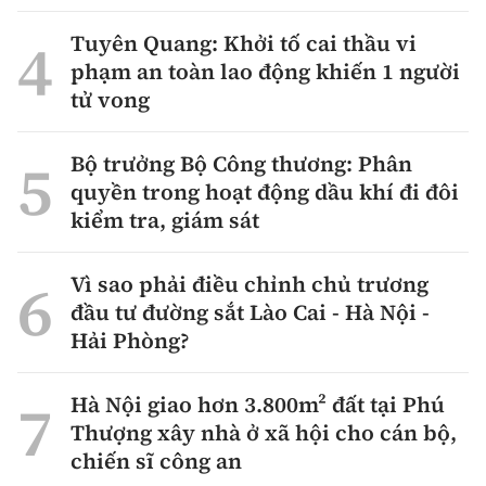
Tuyên Quang: Khởi tố cai thầu vi
phạm an toàn lao động khiến 1 người
tử vong
Bộ trưởng Bộ Công thương: Phân
quyền trong hoạt động dầu khí đi đôi
kiểm tra, giám sát
Vì sao phải điều chỉnh chủ trương
đầu tư đường sắt Lào Cai - Hà Nội -
Hải Phòng?
Hà Nội giao hơn 3.800m² đất tại Phú
Thượng xây nhà ở xã hội cho cán bộ,
chiến sĩ công an