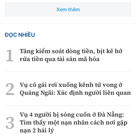
Xem thêm
ĐỌC NHIỀU
Tăng kiểm soát dòng tiền, bịt kẽ hở
rửa tiền qua tài sản mã hóa
Vụ cô gái rơi xuống kênh tử vong ở
Quảng Ngãi: Xác định người liên quan
Vụ 4 người bị sóng cuốn ở Đà Nẵng:
Tìm thấy một nạn nhân cách nơi gặp
nạn 2 hải lý