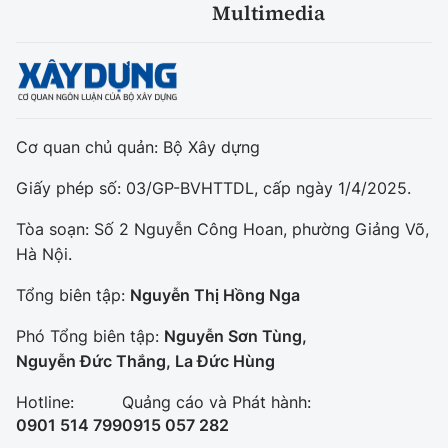
Multimedia
Cơ quan chủ quản: Bộ Xây dựng
Giấy phép số: 03/GP-BVHTTDL, cấp ngày 1/4/2025.
Tòa soạn: Số 2 Nguyễn Công Hoan, phường Giảng Võ,
Hà Nội.
Tổng biên tập:
Nguyễn Thị Hồng Nga
Phó Tổng biên tập:
Nguyễn Sơn Tùng,
Nguyễn Đức Thắng, La Đức Hùng
Hotline:
Quảng cáo và Phát hành:
0901 514 799
0915 057 282