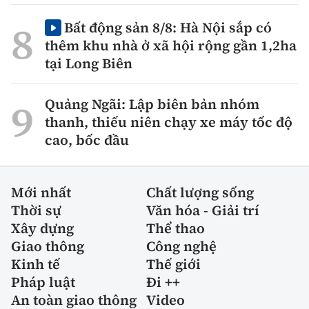
Bất động sản 8/8: Hà Nội sắp có
thêm khu nhà ở xã hội rộng gần 1,2ha
tại Long Biên
Quảng Ngãi: Lập biên bản nhóm
thanh, thiếu niên chạy xe máy tốc độ
cao, bốc đầu
Mới nhất
Chất lượng sống
Thời sự
Văn hóa - Giải trí
Xây dựng
Thể thao
Giao thông
Công nghệ
Kinh tế
Thế giới
Pháp luật
Đi ++
An toàn giao thông
Video