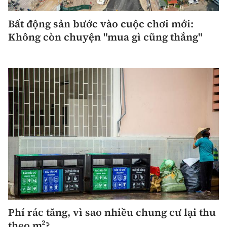
Bất động sản bước vào cuộc chơi mới:
Không còn chuyện "mua gì cũng thắng"
Phí rác tăng, vì sao nhiều chung cư lại thu
theo m²?