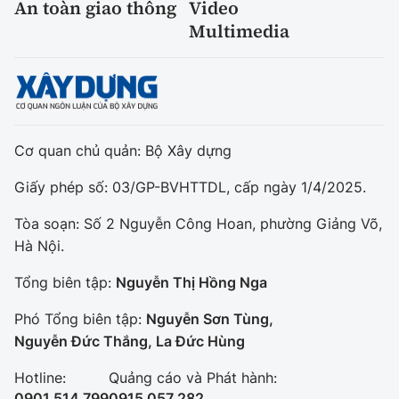
An toàn giao thông
Video
Multimedia
Cơ quan chủ quản: Bộ Xây dựng
Giấy phép số: 03/GP-BVHTTDL, cấp ngày 1/4/2025.
Tòa soạn: Số 2 Nguyễn Công Hoan, phường Giảng Võ,
Hà Nội.
Tổng biên tập:
Nguyễn Thị Hồng Nga
Phó Tổng biên tập:
Nguyễn Sơn Tùng,
Nguyễn Đức Thắng, La Đức Hùng
Hotline:
Quảng cáo và Phát hành:
0901 514 799
0915 057 282