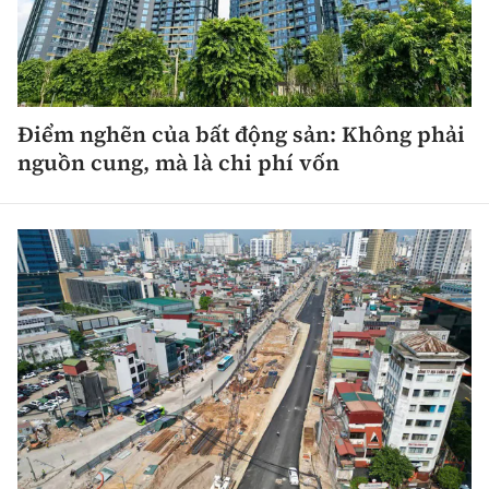
Điểm nghẽn của bất động sản: Không phải
nguồn cung, mà là chi phí vốn