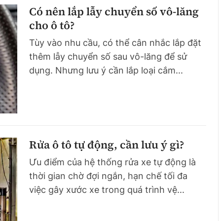
Có nên lắp lẫy chuyển số vô-lăng
cho ô tô?
Tùy vào nhu cầu, có thể cân nhắc lắp đặt
thêm lẫy chuyển số sau vô-lăng để sử
dụng. Nhưng lưu ý cần lắp loại cắm...
Rửa ô tô tự động, cần lưu ý gì?
Ưu điểm của hệ thống rửa xe tự động là
thời gian chờ đợi ngắn, hạn chế tối đa
việc gây xước xe trong quá trình vệ...