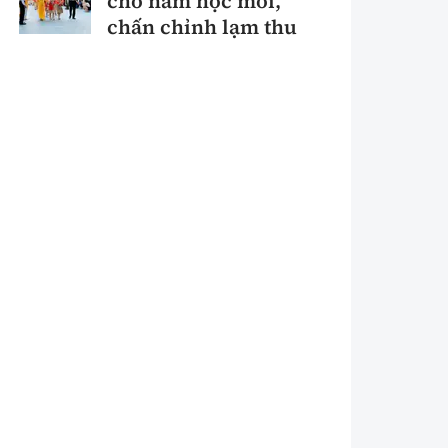
cho năm học mới,
chấn chỉnh lạm thu