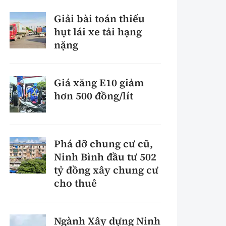
Giải bài toán thiếu
hụt lái xe tải hạng
nặng
Giá xăng E10 giảm
hơn 500 đồng/lít
Phá dỡ chung cư cũ,
Ninh Bình đầu tư 502
tỷ đồng xây chung cư
cho thuê
Ngành Xây dựng Ninh