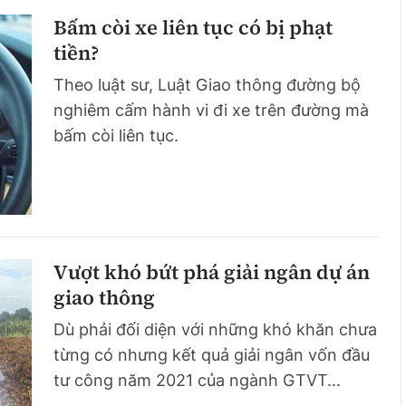
Bấm còi xe liên tục có bị phạt
tiền?
Theo luật sư, Luật Giao thông đường bộ
nghiêm cấm hành vi đi xe trên đường mà
bấm còi liên tục.
Vượt khó bứt phá giải ngân dự án
giao thông
Dù phải đối diện với những khó khăn chưa
từng có nhưng kết quả giải ngân vốn đầu
tư công năm 2021 của ngành GTVT...