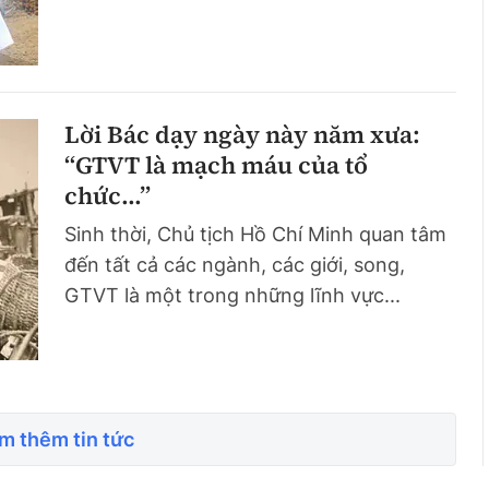
Lời Bác dạy ngày này năm xưa:
“GTVT là mạch máu của tổ
chức...”
Sinh thời, Chủ tịch Hồ Chí Minh quan tâm
đến tất cả các ngành, các giới, song,
GTVT là một trong những lĩnh vực...
m thêm tin tức