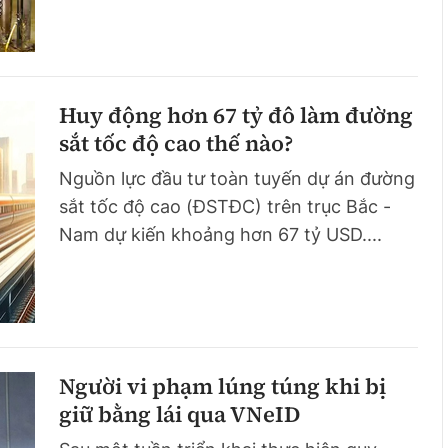
Huy động hơn 67 tỷ đô làm đường
sắt tốc độ cao thế nào?
Nguồn lực đầu tư toàn tuyến dự án đường
sắt tốc độ cao (ĐSTĐC) trên trục Bắc -
Nam dự kiến khoảng hơn 67 tỷ USD....
Người vi phạm lúng túng khi bị
giữ bằng lái qua VNeID