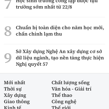
Học sinh trường công lập được tựu
trường sớm nhất từ 22/8
Chuẩn bị toàn diện cho năm học mới,
chấn chỉnh lạm thu
Sở Xây dựng Nghệ An xây dựng cơ sở
dữ liệu ngành, tạo nền tảng thực hiện
Nghị quyết 57
Mới nhất
Chất lượng sống
Thời sự
Văn hóa - Giải trí
Xây dựng
Thể thao
Giao thông
Công nghệ
Kinh tế
Thế giới