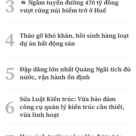
Ngắm tuyến đường 470 tỷ đồng
vượt rừng núi hiểm trở ở Huế
Tháo gỡ khó khăn, hồi sinh hàng loạt
dự án bất động sản
Đập dâng lớn nhất Quảng Ngãi tích đủ
nước, vận hành ổn định
Sửa Luật Kiến trúc: Vừa bảo đảm
công cụ quản lý kiến trúc cần thiết,
vừa linh hoạt