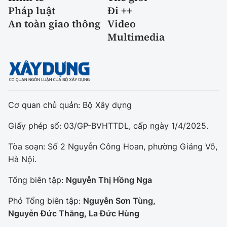
Pháp luật
Đi ++
An toàn giao thông
Video
Multimedia
Cơ quan chủ quản: Bộ Xây dựng
Giấy phép số: 03/GP-BVHTTDL, cấp ngày 1/4/2025.
Tòa soạn: Số 2 Nguyễn Công Hoan, phường Giảng Võ,
Hà Nội.
Tổng biên tập:
Nguyễn Thị Hồng Nga
Phó Tổng biên tập:
Nguyễn Sơn Tùng,
Nguyễn Đức Thắng, La Đức Hùng