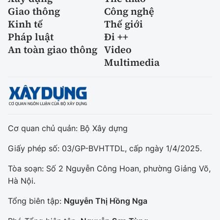
Giao thông
Công nghệ
Kinh tế
Thế giới
Pháp luật
Đi ++
An toàn giao thông
Video
Multimedia
Cơ quan chủ quản: Bộ Xây dựng
Giấy phép số: 03/GP-BVHTTDL, cấp ngày 1/4/2025.
Tòa soạn: Số 2 Nguyễn Công Hoan, phường Giảng Võ,
Hà Nội.
Tổng biên tập:
Nguyễn Thị Hồng Nga