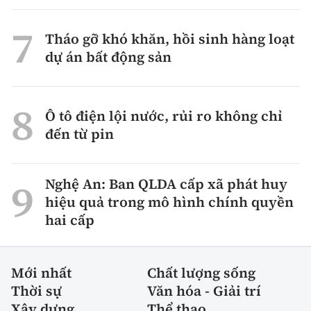
Tháo gỡ khó khăn, hồi sinh hàng loạt
dự án bất động sản
Ô tô điện lội nước, rủi ro không chỉ
đến từ pin
Nghệ An: Ban QLDA cấp xã phát huy
hiệu quả trong mô hình chính quyền
hai cấp
Mới nhất
Chất lượng sống
Thời sự
Văn hóa - Giải trí
Xây dựng
Thể thao