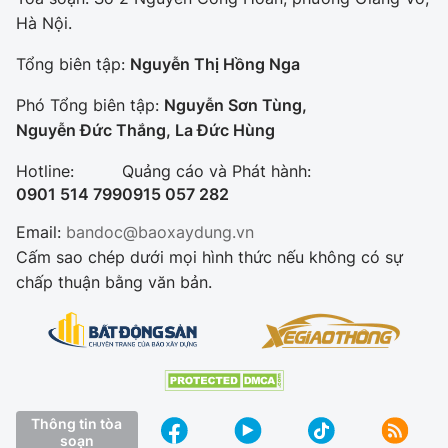
Hà Nội.
Tổng biên tập:
Nguyễn Thị Hồng Nga
Phó Tổng biên tập:
Nguyễn Sơn Tùng,
Nguyễn Đức Thắng, La Đức Hùng
Hotline:
Quảng cáo và Phát hành:
0901 514 799
0915 057 282
Email:
bandoc@baoxaydung.vn
Cấm sao chép dưới mọi hình thức nếu không có sự
chấp thuận bằng văn bản.
Thông tin tòa
soạn