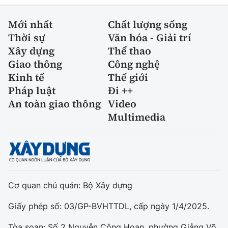
Mới nhất
Chất lượng sống
Thời sự
Văn hóa - Giải trí
Xây dựng
Thể thao
Giao thông
Công nghệ
Kinh tế
Thế giới
Pháp luật
Đi ++
An toàn giao thông
Video
Multimedia
Cơ quan chủ quản: Bộ Xây dựng
Giấy phép số: 03/GP-BVHTTDL, cấp ngày 1/4/2025.
Tòa soạn: Số 2 Nguyễn Công Hoan, phường Giảng Võ,