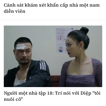
Cảnh sát khám xét khẩn cấp nhà một nam
diễn viên
Người một nhà tập 18: Trí nói với Diệp "tôi
nuôi cô"