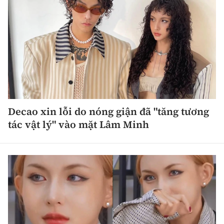
Decao xin lỗi do nóng giận đã "tăng tương
tác vật lý" vào mặt Lâm Minh