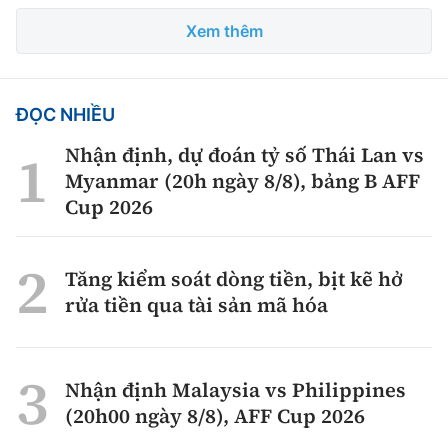
Xem thêm
ĐỌC NHIỀU
Nhận định, dự đoán tỷ số Thái Lan vs
Myanmar (20h ngày 8/8), bảng B AFF
Cup 2026
Tăng kiểm soát dòng tiền, bịt kẽ hở
rửa tiền qua tài sản mã hóa
Nhận định Malaysia vs Philippines
(20h00 ngày 8/8), AFF Cup 2026