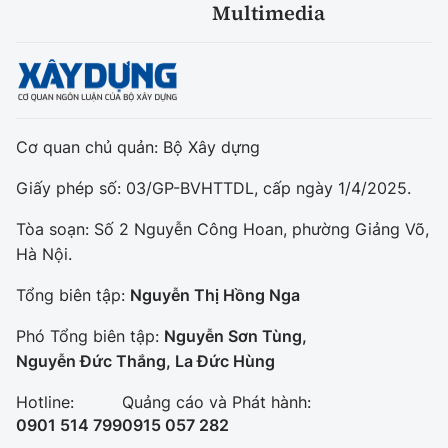
Multimedia
Cơ quan chủ quản: Bộ Xây dựng
Giấy phép số: 03/GP-BVHTTDL, cấp ngày 1/4/2025.
Tòa soạn: Số 2 Nguyễn Công Hoan, phường Giảng Võ,
Hà Nội.
Tổng biên tập:
Nguyễn Thị Hồng Nga
Phó Tổng biên tập:
Nguyễn Sơn Tùng,
Nguyễn Đức Thắng, La Đức Hùng
Hotline:
Quảng cáo và Phát hành:
0901 514 799
0915 057 282