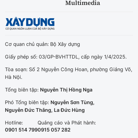
Multimedia
Cơ quan chủ quản: Bộ Xây dựng
Giấy phép số: 03/GP-BVHTTDL, cấp ngày 1/4/2025.
Tòa soạn: Số 2 Nguyễn Công Hoan, phường Giảng Võ,
Hà Nội.
Tổng biên tập:
Nguyễn Thị Hồng Nga
Phó Tổng biên tập:
Nguyễn Sơn Tùng,
Nguyễn Đức Thắng, La Đức Hùng
Hotline:
Quảng cáo và Phát hành:
0901 514 799
0915 057 282