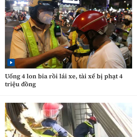
Uống 4 lon bia rồi lái xe, tài xế bị phạt 4
triệu đồng