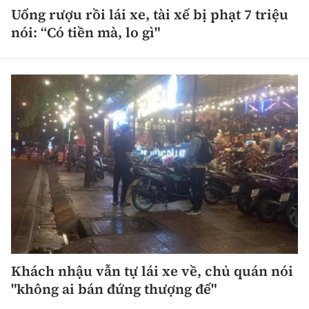
Uống rượu rồi lái xe, tài xế bị phạt 7 triệu
nói: “Có tiền mà, lo gì"
Khách nhậu vẫn tự lái xe về, chủ quán nói
"không ai bán đứng thượng đế"