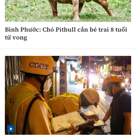
Bình Phước: Chó Pitbull cắn bé trai 8 tuổi
tử vong