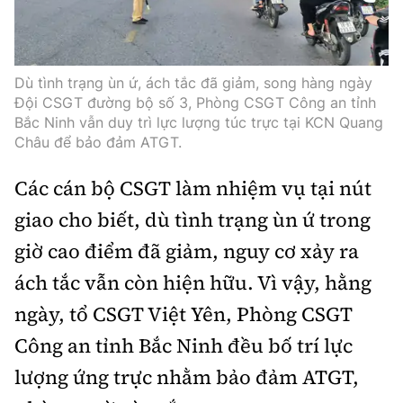
Dù tình trạng ùn ứ, ách tắc đã giảm, song hàng ngày
Đội CSGT đường bộ số 3, Phòng CSGT Công an tỉnh
Bắc Ninh vẫn duy trì lực lượng túc trực tại KCN Quang
Châu để bảo đảm ATGT.
Các cán bộ CSGT làm nhiệm vụ tại nút
giao cho biết, dù tình trạng ùn ứ trong
giờ cao điểm đã giảm, nguy cơ xảy ra
ách tắc vẫn còn hiện hữu. Vì vậy, hằng
ngày, tổ CSGT Việt Yên, Phòng CSGT
Công an tỉnh Bắc Ninh đều bố trí lực
lượng ứng trực nhằm bảo đảm ATGT,