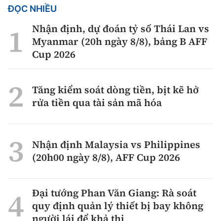
ĐỌC NHIỀU
Nhận định, dự đoán tỷ số Thái Lan vs
Myanmar (20h ngày 8/8), bảng B AFF
Cup 2026
Tăng kiểm soát dòng tiền, bịt kẽ hở
rửa tiền qua tài sản mã hóa
Nhận định Malaysia vs Philippines
(20h00 ngày 8/8), AFF Cup 2026
Đại tướng Phan Văn Giang: Rà soát
quy định quản lý thiết bị bay không
người lái để khả thi