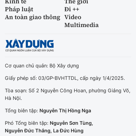
Kinh tế
Thế giới
Pháp luật
Đi ++
An toàn giao thông
Video
Multimedia
Cơ quan chủ quản: Bộ Xây dựng
Giấy phép số: 03/GP-BVHTTDL, cấp ngày 1/4/2025.
Tòa soạn: Số 2 Nguyễn Công Hoan, phường Giảng Võ,
Hà Nội.
Tổng biên tập:
Nguyễn Thị Hồng Nga
Phó Tổng biên tập:
Nguyễn Sơn Tùng,
Nguyễn Đức Thắng, La Đức Hùng