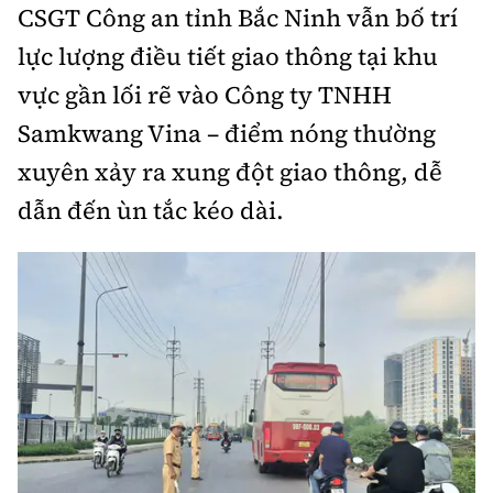
CSGT Công an tỉnh Bắc Ninh vẫn bố trí
lực lượng điều tiết giao thông tại khu
vực gần lối rẽ vào Công ty TNHH
Samkwang Vina – điểm nóng thường
xuyên xảy ra xung đột giao thông, dễ
dẫn đến ùn tắc kéo dài.