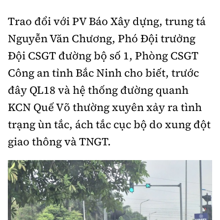
Trao đổi với PV Báo Xây dựng, trung tá
Nguyễn Văn Chương, Phó Đội trưởng
Đội CSGT đường bộ số 1, Phòng CSGT
Công an tỉnh Bắc Ninh cho biết, trước
đây QL18 và hệ thống đường quanh
KCN Quế Võ thường xuyên xảy ra tình
trạng ùn tắc, ách tắc cục bộ do xung đột
giao thông và TNGT.