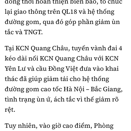
đồng thời hoàn thiện biển báo, tổ chức
lại giao thông trên QL18 và hệ thống
đường gom, qua đó góp phần giảm ùn
tắc và TNGT.
Tại KCN Quang Châu, tuyến vành đai 4
kéo dài nối KCN Quang Châu với KCN
Yên Lư và cầu Đồng Việt đưa vào khai
thác đã giúp giảm tải cho hệ thống
đường gom cao tốc Hà Nội – Bắc Giang,
tình trạng ùn ứ, ách tắc vì thế giảm rõ
rệt.
Tuy nhiên, vào giờ cao điểm, Phòng