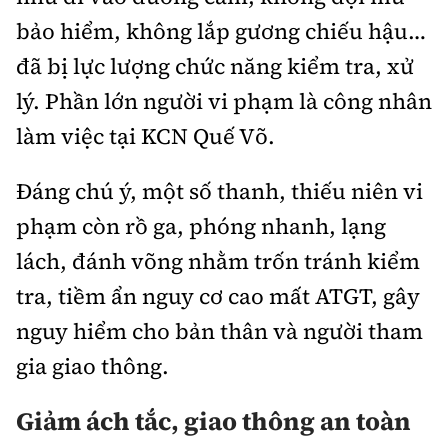
bảo hiểm, không lắp gương chiếu hậu…
đã bị lực lượng chức năng kiểm tra, xử
lý. Phần lớn người vi phạm là công nhân
làm việc tại KCN Quế Võ.
Đáng chú ý, một số thanh, thiếu niên vi
phạm còn rồ ga, phóng nhanh, lạng
lách, đánh võng nhằm trốn tránh kiểm
tra, tiềm ẩn nguy cơ cao mất ATGT, gây
nguy hiểm cho bản thân và người tham
gia giao thông.
Giảm ách tắc, giao thông an toàn