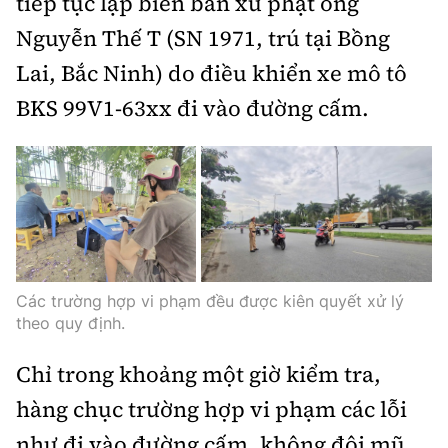
tiếp tục lập biên bản xử phạt ông
Nguyễn Thế T (SN 1971, trú tại Bồng
Lai, Bắc Ninh) do điều khiển xe mô tô
BKS 99V1-63xx đi vào đường cấm.
Các trường hợp vi phạm đều được kiên quyết xử lý
theo quy định.
Chỉ trong khoảng một giờ kiểm tra,
hàng chục trường hợp vi phạm các lỗi
như đi vào đường cấm, không đội mũ