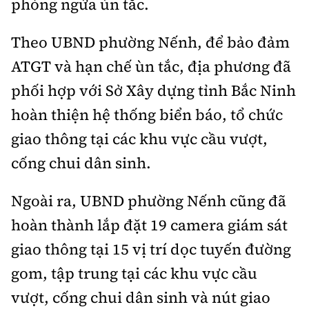
phòng ngừa ùn tắc.
Theo UBND phường Nếnh, để bảo đảm
ATGT và hạn chế ùn tắc, địa phương đã
phối hợp với Sở Xây dựng tỉnh Bắc Ninh
hoàn thiện hệ thống biển báo, tổ chức
giao thông tại các khu vực cầu vượt,
cống chui dân sinh.
Ngoài ra, UBND phường Nếnh cũng đã
hoàn thành lắp đặt 19 camera giám sát
giao thông tại 15 vị trí dọc tuyến đường
gom, tập trung tại các khu vực cầu
vượt, cống chui dân sinh và nút giao