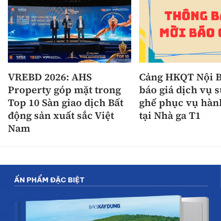
VREBD 2026: AHS
Cảng HKQT Nội B
Property góp mặt trong
báo giá dịch vụ 
Top 10 Sàn giao dịch Bất
ghế phục vụ hàn
động sản xuất sắc Việt
tại Nhà ga T1
Nam