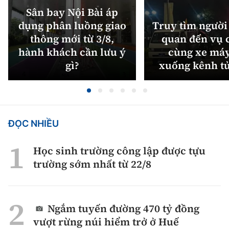
Sân bay Nội Bài áp
dụng phân luồng giao
Truy tìm người 
thông mới từ 3/8,
quan đến vụ c
hành khách cần lưu ý
cùng xe máy
gì?
xuống kênh t
ĐỌC NHIỀU
Học sinh trường công lập được tựu
trường sớm nhất từ 22/8
Ngắm tuyến đường 470 tỷ đồng
vượt rừng núi hiểm trở ở Huế