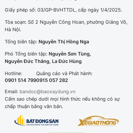
Giấy phép số: 03/GP-BVHTTDL, cấp ngày 1/4/2025.
Tòa soạn: Số 2 Nguyễn Công Hoan, phường Giảng Võ,
Hà Nội.
Tổng biên tập:
Nguyễn Thị Hồng Nga
Phó Tổng biên tập:
Nguyễn Sơn Tùng,
Nguyễn Đức Thắng, La Đức Hùng
Hotline:
Quảng cáo và Phát hành:
0901 514 799
0915 057 282
Email:
bandoc@baoxaydung.vn
Cấm sao chép dưới mọi hình thức nếu không có sự
chấp thuận bằng văn bản.