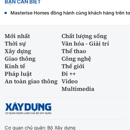
BẠN CẦN BIẾT
Masterise Homes đồng hành cùng khách hàng trên toàn
Mới nhất
Chất lượng sống
Thời sự
Văn hóa - Giải trí
Xây dựng
Thể thao
Giao thông
Công nghệ
Kinh tế
Thế giới
Pháp luật
Đi ++
An toàn giao thông
Video
Multimedia
Cơ quan chủ quản: Bộ Xây dựng