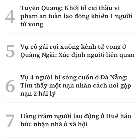
Tuyên Quang: Khởi tố cai thầu vi
phạm an toàn lao động khiến 1 người
tử vong
Vụ cô gái rơi xuống kênh tử vong ở
Quảng Ngãi: Xác định người liên quan
Vụ 4 người bị sóng cuốn ở Đà Nẵng:
Tìm thấy một nạn nhân cách nơi gặp
nạn 2 hải lý
Hàng trăm người lao động ở Huế háo
hức nhận nhà ở xã hội