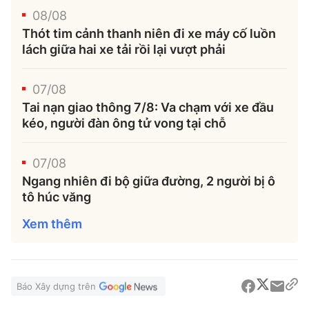
08/08
Thót tim cảnh thanh niên đi xe máy cố luồn
lách giữa hai xe tải rồi lại vượt phải
07/08
Tai nạn giao thông 7/8: Va chạm với xe đầu
kéo, người đàn ông tử vong tại chỗ
07/08
Ngang nhiên đi bộ giữa đường, 2 người bị ô
tô húc văng
Xem thêm
Báo Xây dựng trên