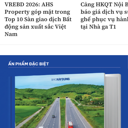
VREBD 2026: AHS
Cảng HKQT Nội B
Property góp mặt trong
báo giá dịch vụ 
Top 10 Sàn giao dịch Bất
ghế phục vụ hàn
động sản xuất sắc Việt
tại Nhà ga T1
Nam