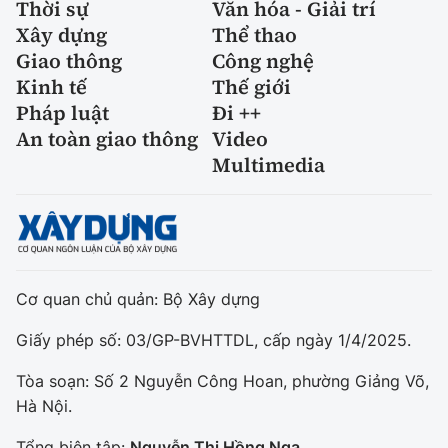
Thời sự
Văn hóa - Giải trí
Xây dựng
Thể thao
Giao thông
Công nghệ
Kinh tế
Thế giới
Pháp luật
Đi ++
An toàn giao thông
Video
Multimedia
Cơ quan chủ quản: Bộ Xây dựng
Giấy phép số: 03/GP-BVHTTDL, cấp ngày 1/4/2025.
Tòa soạn: Số 2 Nguyễn Công Hoan, phường Giảng Võ,
Hà Nội.
Tổng biên tập:
Nguyễn Thị Hồng Nga