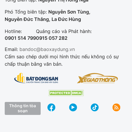
Phó Tổng biên tập:
Nguyễn Sơn Tùng,
Nguyễn Đức Thắng, La Đức Hùng
Hotline:
Quảng cáo và Phát hành:
0901 514 799
0915 057 282
Email:
bandoc@baoxaydung.vn
Cấm sao chép dưới mọi hình thức nếu không có sự
chấp thuận bằng văn bản.
Thông tin tòa
soạn