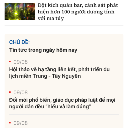
Đột kích quán bar, cảnh sát phát
hiện hơn 100 người dương tính
với ma túy
CHỦ ĐỀ:
Tin tức trong ngày hôm nay
09/08
Hội thảo về hạ tầng liên kết, phát triển du
lịch miền Trung - Tây Nguyên
09/08
Đổi mới phổ biến, giáo dục pháp luật để mọi
người dân đều “hiểu và làm đúng”
09/08