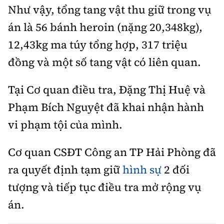
Như vậy, tổng tang vật thu giữ trong vụ
án là 56 bánh heroin (nặng 20,348kg),
12,43kg ma túy tổng hợp, 317 triệu
đồng và một số tang vật có liên quan.
Tại Cơ quan điều tra, Đặng Thị Huệ và
Phạm Bích Nguyệt đã khai nhận hành
vi phạm tội của mình.
Cơ quan CSĐT Công an TP Hải Phòng đã
ra quyết định tạm giữ
hình sự
2 đối
tượng và tiếp tục điều tra mở rộng vụ
án.