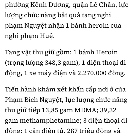
phường Kênh Dương, quận Lê Chân, lực
lượng chức năng bắt quả tang nghi
phạm Nguyệt nhận 1 bánh heroin của
nghi phạm Huệ.
Tang vật thu giữ gồm: 1 bánh Heroin
(trọng lượng 348,3 gam), 1 điện thoại di
động, 1 xe máy điện và 2.270.000 đồng.
Tiến hành khám xét khẩn cấp nơi ở của
Phạm Bích Nguyệt, lực lượng chức năng
thu giữ tiếp 13,85 gam MDMA; 39,32
gam methamphetamine; 3 điện thoại di
động; 1 cân điện tử, 287 triệu đồng và