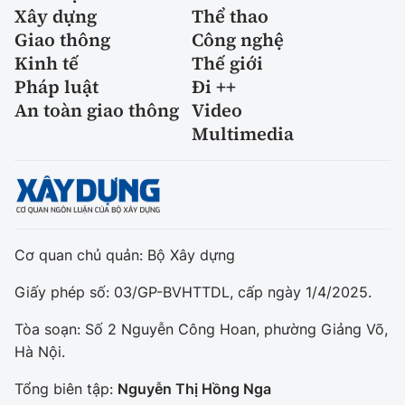
Xây dựng
Thể thao
Giao thông
Công nghệ
Kinh tế
Thế giới
Pháp luật
Đi ++
An toàn giao thông
Video
Multimedia
Cơ quan chủ quản: Bộ Xây dựng
Giấy phép số: 03/GP-BVHTTDL, cấp ngày 1/4/2025.
Tòa soạn: Số 2 Nguyễn Công Hoan, phường Giảng Võ,
Hà Nội.
Tổng biên tập:
Nguyễn Thị Hồng Nga