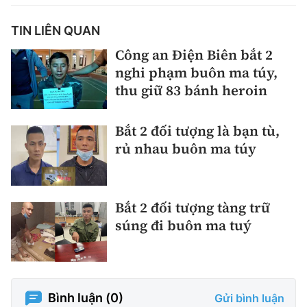
TIN LIÊN QUAN
Công an Điện Biên bắt 2
nghi phạm buôn ma túy,
thu giữ 83 bánh heroin
Bắt 2 đối tượng là bạn tù,
rủ nhau buôn ma túy
Bắt 2 đối tượng tàng trữ
súng đi buôn ma tuý
Bình luận (
0
)
Gửi bình luận