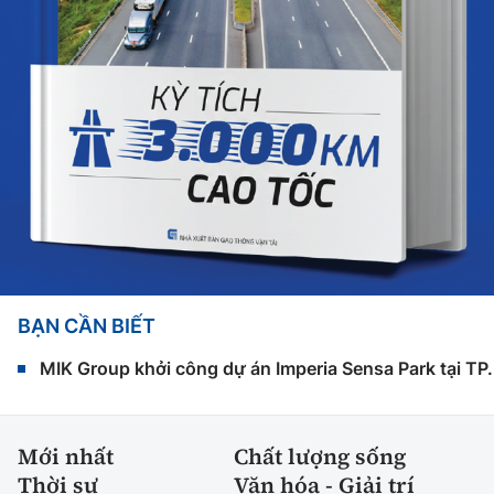
BẠN CẦN BIẾT
MIK Group khởi công dự án Imperia Sensa Park tại T
Mới nhất
Chất lượng sống
Thời sự
Văn hóa - Giải trí