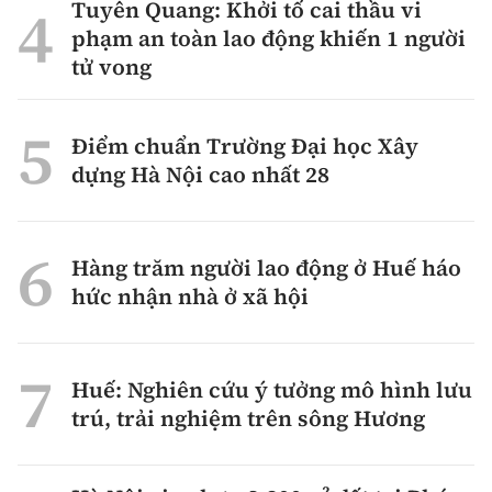
Tuyên Quang: Khởi tố cai thầu vi
phạm an toàn lao động khiến 1 người
tử vong
Điểm chuẩn Trường Đại học Xây
dựng Hà Nội cao nhất 28
Hàng trăm người lao động ở Huế háo
hức nhận nhà ở xã hội
Huế: Nghiên cứu ý tưởng mô hình lưu
trú, trải nghiệm trên sông Hương