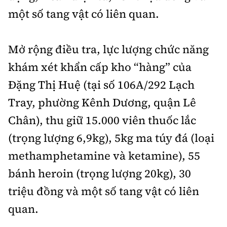
một số tang vật có liên quan.
Mở rộng điều tra, lực lượng chức năng
khám xét khẩn cấp kho “hàng” của
Đặng Thị Huệ (tại số 106A/292 Lạch
Tray, phường Kênh Dương, quận Lê
Chân), thu giữ 15.000 viên thuốc lắc
(trọng lượng 6,9kg), 5kg ma túy đá (loại
methamphetamine và ketamine), 55
bánh heroin (trọng lượng 20kg), 30
triệu đồng và một số tang vật có liên
quan.