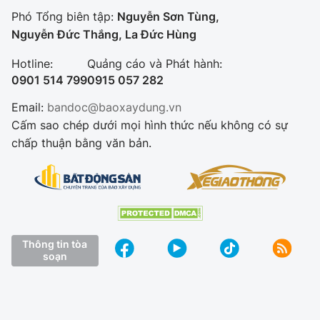
Phó Tổng biên tập:
Nguyễn Sơn Tùng,
Nguyễn Đức Thắng, La Đức Hùng
Hotline:
Quảng cáo và Phát hành:
0901 514 799
0915 057 282
Email:
bandoc@baoxaydung.vn
Cấm sao chép dưới mọi hình thức nếu không có sự
chấp thuận bằng văn bản.
Thông tin tòa
soạn