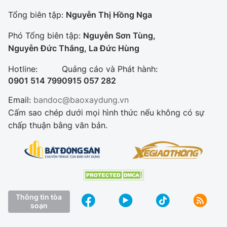
Tổng biên tập:
Nguyễn Thị Hồng Nga
Phó Tổng biên tập:
Nguyễn Sơn Tùng,
Nguyễn Đức Thắng, La Đức Hùng
Hotline:
Quảng cáo và Phát hành:
0901 514 799
0915 057 282
Email:
bandoc@baoxaydung.vn
Cấm sao chép dưới mọi hình thức nếu không có sự
chấp thuận bằng văn bản.
Thông tin tòa
soạn