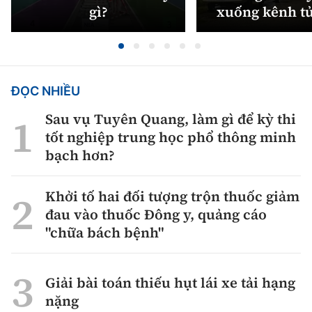
gì?
xuống kênh t
ĐỌC NHIỀU
Sau vụ Tuyên Quang, làm gì để kỳ thi
tốt nghiệp trung học phổ thông minh
bạch hơn?
Khởi tố hai đối tượng trộn thuốc giảm
đau vào thuốc Đông y, quảng cáo
"chữa bách bệnh"
Giải bài toán thiếu hụt lái xe tải hạng
nặng