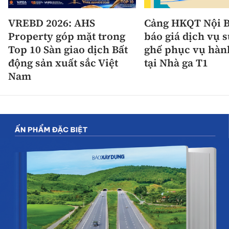
VREBD 2026: AHS
Cảng HKQT Nội B
Property góp mặt trong
báo giá dịch vụ 
Top 10 Sàn giao dịch Bất
ghế phục vụ hàn
động sản xuất sắc Việt
tại Nhà ga T1
Nam