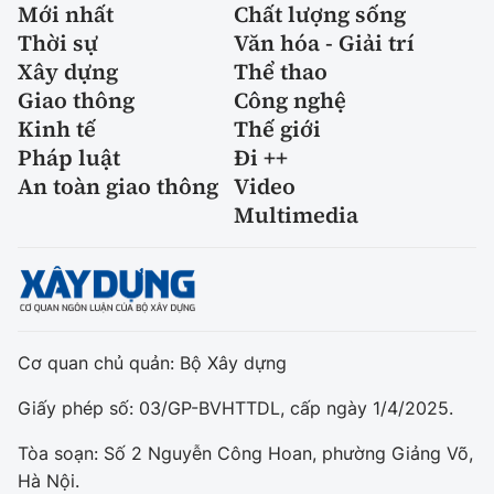
Mới nhất
Chất lượng sống
Thời sự
Văn hóa - Giải trí
Xây dựng
Thể thao
Giao thông
Công nghệ
Kinh tế
Thế giới
Pháp luật
Đi ++
An toàn giao thông
Video
Multimedia
Cơ quan chủ quản: Bộ Xây dựng
Giấy phép số: 03/GP-BVHTTDL, cấp ngày 1/4/2025.
Tòa soạn: Số 2 Nguyễn Công Hoan, phường Giảng Võ,
Hà Nội.