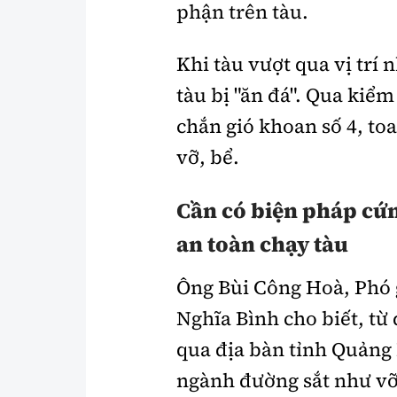
phận trên tàu.
Khi tàu vượt qua vị trí 
tàu bị "ăn đá". Qua kiểm
chắn gió khoan số 4, toa
vỡ, bể.
Cần có biện pháp cứ
an toàn chạy tàu
Ông
Bùi Công Hoà, Phó 
Nghĩa Bình cho biết, từ
qua địa bàn tỉnh Quảng N
ngành đường sắt như vỡ 