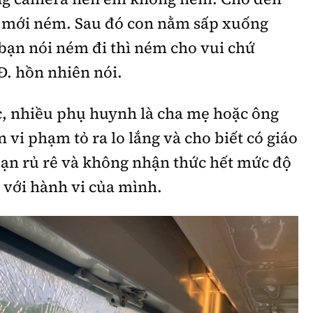
on mới ném. Sau đó con nằm sấp xuống
bạn nói ném đi thì ném cho vui chứ
Đ. hồn nhiên nói.
c, nhiều phụ huynh là cha mẹ hoặc ông
 vi phạm tỏ ra lo lắng và cho biết có giáo
bạn rủ rê và không nhận thức hết mức độ
 với hành vi của mình.