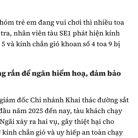
nhóm trẻ em đang vui chơi thì nhiều toa
 tra, nhân viên tàu SE1 phát hiện kính
 5 và kính chắn gió khoan số 4 toa 9 bị
ng rắn để ngăn hiểm hoạ, đảm bảo
giám đốc Chi nhánh Khai thác đường sắt
 đầu năm 2025 đến nay, tàu khách chạy
gãi xảy ra hai vụ, gây thiệt hại cho
kính chắn gió và uy hiếp an toàn chạy