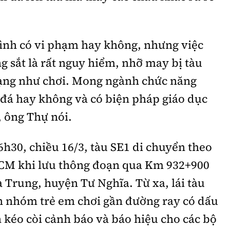
mình có vi phạm hay không, nhưng việc
ng sắt là rất nguy hiểm, nhỡ may bị tàu
ạng như chơi. Mong ngành chức năng
 đá hay không và có biện pháp giáo dục
, ông Thự nói.
h30, chiều 16/3, tàu SE1 di chuyển theo
CM khi lưu thông đoạn qua Km 932+900
 Trung, huyện Tư Nghĩa. Từ xa, lái tàu
n nhóm trẻ em chơi gần đường ray có dấu
 kéo còi cảnh báo và báo hiệu cho các bộ