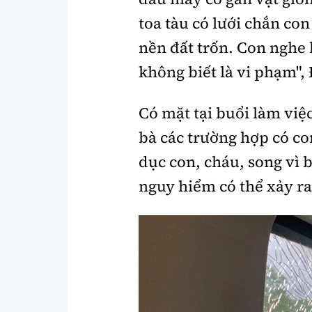
toa tàu có lưới chắn c
nền đất trốn. Con nghe 
không biết là vi phạm", 
Có mặt tại buổi làm việ
bà các trường hợp có con
dục con, cháu, song vì 
nguy hiểm có thể xảy ra