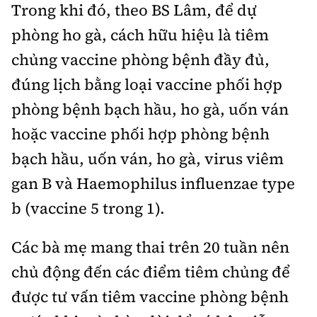
Trong khi đó, theo BS Lâm, để dự
phòng ho gà, cách hữu hiệu là tiêm
chủng vaccine phòng bệnh đầy đủ,
đúng lịch bằng loại vaccine phối hợp
phòng bệnh bạch hầu, ho gà, uốn ván
hoặc vaccine phối hợp phòng bệnh
bạch hầu, uốn ván, ho gà, virus viêm
gan B và Haemophilus influenzae type
b (vaccine 5 trong 1).
Các bà mẹ mang thai trên 20 tuần nên
chủ động đến các điểm tiêm chủng để
được tư vấn tiêm vaccine phòng bệnh