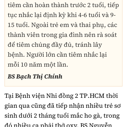
tiêm cần hoàn thành trước 2 tuổi, tiếp
tục nhắc lại định kỳ khi 4-6 tuổi và 9-
15 tuổi. Ngoài trẻ em và thai phụ, các
thành viên trong gia đình nên rà soát
để tiêm chủng đầy đủ, tránh lây
bệnh. Người lớn cần tiêm nhắc lại
mỗi 10 năm một lần.
BS Bạch Thị Chính
Tại Bệnh viện Nhi đồng 2 TP.HCM thời
gian qua cũng đã tiếp nhận nhiều trẻ sơ
sinh dưới 2 tháng tuổi mắc ho gà, trong
đó nhiều ca phải thở oxy. BS Nguyễn