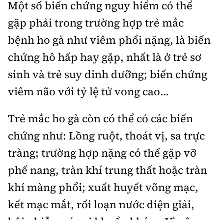
Một số biến chứng nguy hiểm có thể
gặp phải trong trường hợp trẻ mắc
bệnh ho gà như viêm phổi nặng, là biến
chứng hô hấp hay gặp, nhất là ở trẻ sơ
sinh và trẻ suy dinh dưỡng; biến chứng
viêm não với tỷ lệ tử vong cao…
Trẻ mắc ho gà còn có thể có các biến
chứng như: Lồng ruột, thoát vị, sa trực
tràng; trường hợp nặng có thể gặp vỡ
phế nang, tràn khí trung thất hoặc tràn
khí màng phổi; xuất huyết võng mạc,
kết mạc mắt, rối loạn nước điện giải,