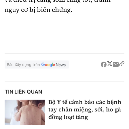
nguy cơ bị biến chứng.
Báo Xây dựng trên
TIN LIÊN QUAN
Bộ Y tế cảnh báo các bệnh
tay chân miệng, sởi, ho gà
đồng loạt tăng