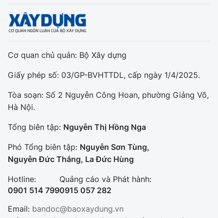
Cơ quan chủ quản: Bộ Xây dựng
Giấy phép số: 03/GP-BVHTTDL, cấp ngày 1/4/2025.
Tòa soạn: Số 2 Nguyễn Công Hoan, phường Giảng Võ,
Hà Nội.
Tổng biên tập:
Nguyễn Thị Hồng Nga
Phó Tổng biên tập:
Nguyễn Sơn Tùng,
Nguyễn Đức Thắng, La Đức Hùng
Hotline:
Quảng cáo và Phát hành:
0901 514 799
0915 057 282
Email:
bandoc@baoxaydung.vn