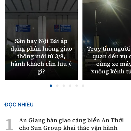
Sân bay Nội Bài áp
dụng phân luồng giao
Truy tìm người 
thông mới từ 3/8,
quan đến vụ c
hành khách cần lưu ý
cùng xe máy
gì?
xuống kênh t
ĐỌC NHIỀU
An Giang bàn giao cảng biển An Thới
cho Sun Group khai thác vận hành