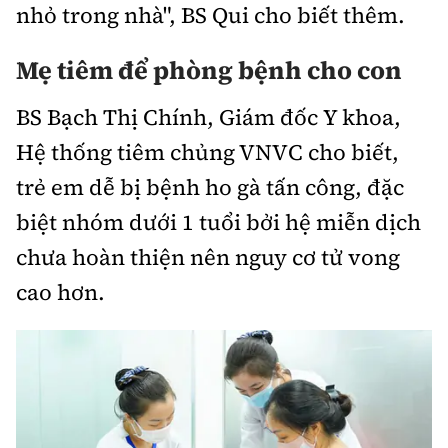
nhỏ trong nhà", BS Qui cho biết thêm.
Mẹ tiêm để phòng bệnh cho con
BS Bạch Thị Chính, Giám đốc Y khoa,
Hệ thống tiêm chủng VNVC cho biết,
trẻ em dễ bị bệnh ho gà tấn công, đặc
biệt nhóm dưới 1 tuổi bởi hệ miễn dịch
chưa hoàn thiện nên nguy cơ tử vong
cao hơn.