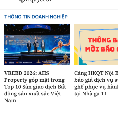
THÔNG TIN DOANH NGHIỆP
VREBD 2026: AHS
Cảng HKQT Nội B
Property góp mặt trong
báo giá dịch vụ 
Top 10 Sàn giao dịch Bất
ghế phục vụ hàn
động sản xuất sắc Việt
tại Nhà ga T1
Nam