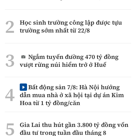
Học sinh trường công lập được tựu
trường sớm nhất từ 22/8
Ngắm tuyến đường 470 tỷ đồng
vượt rừng núi hiểm trở ở Huế
Bất động sản 7/8: Hà Nội hướng
dẫn mua nhà ở xã hội tại dự án Kim
Hoa từ 1 tỷ đồng/căn
Gia Lai thu hút gần 3.800 tỷ đồng vốn
đầu tư trong tuần đầu tháng 8