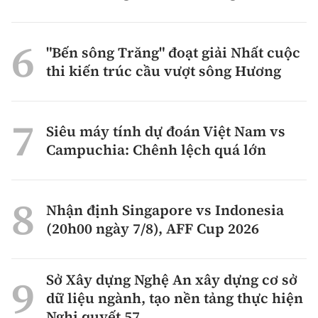
"Bến sông Trăng" đoạt giải Nhất cuộc
thi kiến trúc cầu vượt sông Hương
Siêu máy tính dự đoán Việt Nam vs
Campuchia: Chênh lệch quá lớn
Nhận định Singapore vs Indonesia
(20h00 ngày 7/8), AFF Cup 2026
Sở Xây dựng Nghệ An xây dựng cơ sở
dữ liệu ngành, tạo nền tảng thực hiện
Nghị quyết 57