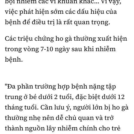
bội nhiễm các vi khuẩn khác… Vì vậy,
việc phát hiện sớm các dấu hiệu của
bệnh để điều trị là rất quan trọng.
Các triệu chứng ho gà thường xuất hiện
trong vòng 7-10 ngày sau khi nhiễm
bệnh.
"Đa phần trường hợp bệnh nặng tập
trung ở bé dưới 2 tuổi, đặc biệt dưới 12
tháng tuổi. Cần lưu ý, người lớn bị ho gà
thường nhẹ nên dễ chủ quan và trở
thành nguồn lây nhiễm chính cho trẻ