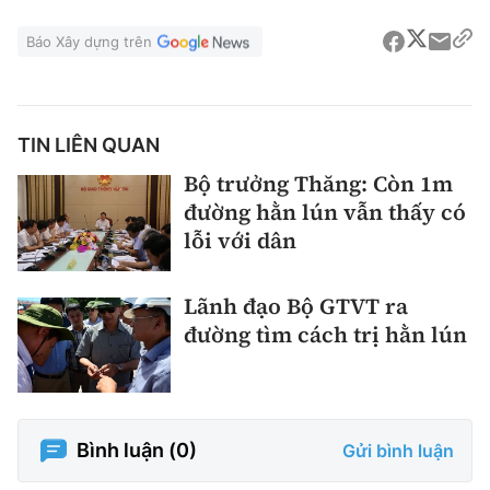
Báo Xây dựng trên
TIN LIÊN QUAN
Bộ trưởng Thăng: Còn 1m
đường hằn lún vẫn thấy có
lỗi với dân
Lãnh đạo Bộ GTVT ra
đường tìm cách trị hằn lún
Bình luận (
0
)
Gửi bình luận