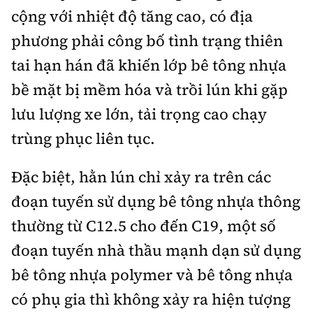
cộng với nhiệt độ tăng cao, có địa
phương phải công bố tình trạng thiên
tai hạn hán đã khiến lớp bê tông nhựa
bề mặt bị mềm hóa và trồi lún khi gặp
lưu lượng xe lớn, tải trọng cao chạy
trùng phục liên tục.
Đặc biệt, hằn lún chỉ xảy ra trên các
đoạn tuyến sử dụng bê tông nhựa thông
thường từ C12.5 cho đến C19, một số
đoạn tuyến nhà thầu mạnh dạn sử dụng
bê tông nhựa polymer và bê tông nhựa
có phụ gia thì không xảy ra hiện tượng