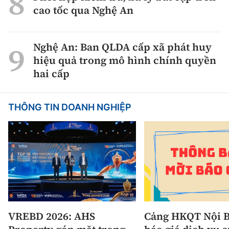
cao tốc qua Nghệ An
Nghệ An: Ban QLDA cấp xã phát huy
hiệu quả trong mô hình chính quyền
hai cấp
THÔNG TIN DOANH NGHIỆP
VREBD 2026: AHS
Cảng HKQT Nội B