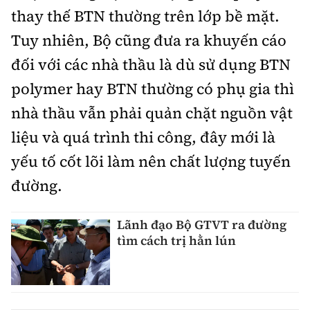
thay thế BTN thường trên lớp bề mặt.
Tuy nhiên, Bộ cũng đưa ra khuyến cáo
đối với các nhà thầu là dù sử dụng BTN
polymer hay BTN thường có phụ gia thì
nhà thầu vẫn phải quản chặt nguồn vật
liệu và quá trình thi công, đây mới là
yếu tố cốt lõi làm nên chất lượng tuyến
đường.
Lãnh đạo Bộ GTVT ra đường
tìm cách trị hằn lún