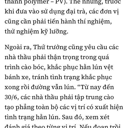
thành polymer – PV). Thế nhưng, trước
khi đưa vào sử dụng đại trà, các đơn vị
cũng cần phải tiến hành thí nghiệm,
thử nghiệm kỹ lưỡng.
Ngoài ra, Thứ trưởng cũng yêu cầu các
nhà thầu phải thận trọng trong quá
trình cào bóc, khắc phục hằn lún vệt
bánh xe, tránh tình trạng khắc phục
xong rồi đường vẫn lún. “Từ nay đến
30/6, các nhà thầu phải tập trung cào
tạo phẳng toàn bộ các vị trí có xuất hiện
tình trạng hằn lún. Sau đó, xem xét
đánh giá theo từng vị trí. Nếu đoạn trồi