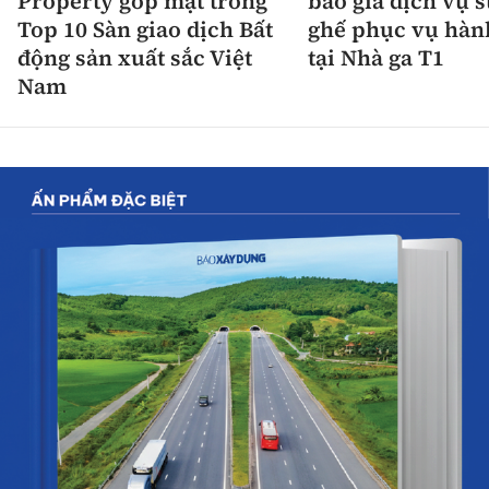
Property góp mặt trong
báo giá dịch vụ 
Top 10 Sàn giao dịch Bất
ghế phục vụ hàn
động sản xuất sắc Việt
tại Nhà ga T1
Nam