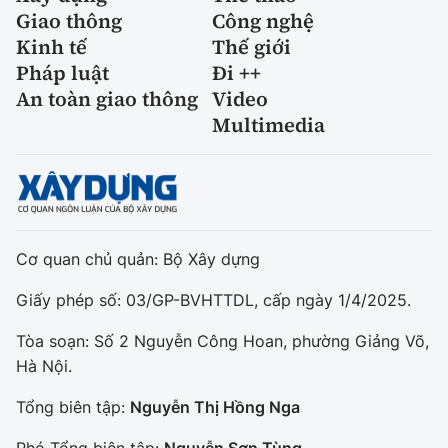
Giao thông
Công nghệ
Kinh tế
Thế giới
Pháp luật
Đi ++
An toàn giao thông
Video
Multimedia
Cơ quan chủ quản: Bộ Xây dựng
Giấy phép số: 03/GP-BVHTTDL, cấp ngày 1/4/2025.
Tòa soạn: Số 2 Nguyễn Công Hoan, phường Giảng Võ,
Hà Nội.
Tổng biên tập:
Nguyễn Thị Hồng Nga
Phó Tổng biên tập:
Nguyễn Sơn Tùng,