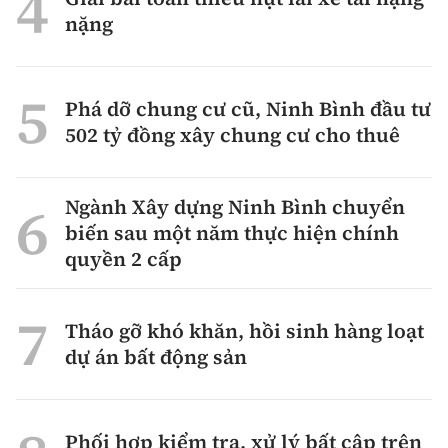
nặng
Phá dỡ chung cư cũ, Ninh Bình đầu tư
502 tỷ đồng xây chung cư cho thuê
Ngành Xây dựng Ninh Bình chuyển
biến sau một năm thực hiện chính
quyền 2 cấp
Tháo gỡ khó khăn, hồi sinh hàng loạt
dự án bất động sản
Phối hợp kiểm tra, xử lý bất cập trên