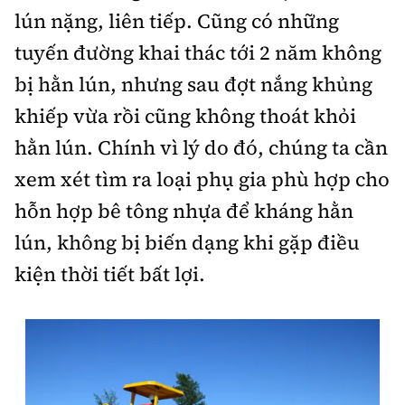
lún nặng, liên tiếp. Cũng có những
tuyến đường khai thác tới 2 năm không
bị hằn lún, nhưng sau đợt nắng khủng
khiếp vừa rồi cũng không thoát khỏi
hằn lún. Chính vì lý do đó, chúng ta cần
xem xét tìm ra loại phụ gia phù hợp cho
hỗn hợp bê tông nhựa để kháng hằn
lún, không bị biến dạng khi gặp điều
kiện thời tiết bất lợi.