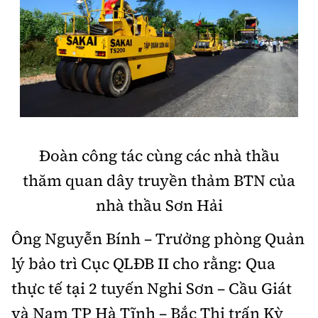
Đoàn công tác cùng các nhà thầu
thăm quan dây truyền thảm BTN của
nhà thầu Sơn Hải
Ông Nguyễn Bính – Trưởng phòng Quản
lý bảo trì Cục QLĐB II cho rằng: Qua
thực tế tại 2 tuyến Nghi Sơn – Cầu Giát
và Nam TP Hà Tĩnh – Bắc Thị trấn Kỳ