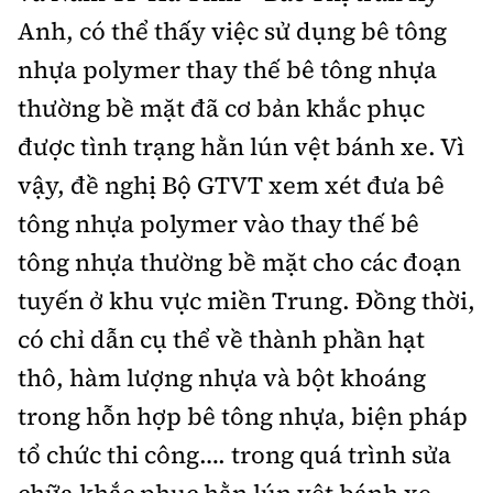
Anh, có thể thấy việc sử dụng bê tông
nhựa polymer thay thế bê tông nhựa
thường bề mặt đã cơ bản khắc phục
được tình trạng hằn lún vệt bánh xe. Vì
vậy, đề nghị Bộ GTVT xem xét đưa bê
tông nhựa polymer vào thay thế bê
tông nhựa thường bề mặt cho các đoạn
tuyến ở khu vực miền Trung. Đồng thời,
có chỉ dẫn cụ thể về thành phần hạt
thô, hàm lượng nhựa và bột khoáng
trong hỗn hợp bê tông nhựa, biện pháp
tổ chức thi công…. trong quá trình sửa