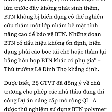
lún trước đây không phát sinh thêm,
BTN không bị biến dạng có thể nghiên
cứu thảm một lớp nhám bề mặt tính
năng cao để bảo vệ BTN. Những đoạn
BTN có dấu hiệu không ổn định, biến
dạng phải cào bóc tái chế hoặc thảm lại
bằng hỗn hợp BTN khác có phụ gia” –
Thứ trưởng Lê Đình Thọ khẳng định.
Được biết, Bộ GTVT đã đồng ý về chủ
trương cho phép các nhà thầu đang thi
công Dự án nâng cấp mở rộng QL1A
được thử nghiệm sử dụng BTN polymer