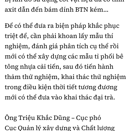
axit dẫn đến bám dính BTN kém…
Để có thể đưa ra biện pháp khắc phục
triệt để, cần phải khoan lấy mẫu thí
nghiệm, đánh giá phân tích cụ thể rồi
mới có thể xây dựng các mẫu tỉ phối bê
tông nhựa cải tiến, sau đó tiến hành
thảm thử nghiệm, khai thác thử nghiệm
trong điều kiện thời tiết tương đương
mới có thể đưa vào khai thác đại trà.
Ông Triệu Khắc Dũng – Cục phó
Cục Quản lý xây dựng và Chất lượng