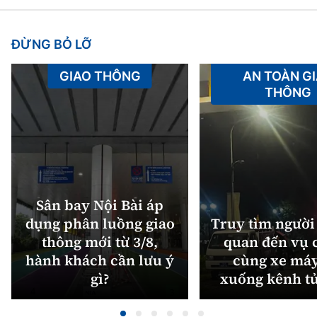
ĐỪNG BỎ LỠ
GIAO THÔNG
AN TOÀN G
THÔNG
Sân bay Nội Bài áp
dụng phân luồng giao
Truy tìm người 
thông mới từ 3/8,
quan đến vụ c
hành khách cần lưu ý
cùng xe máy
gì?
xuống kênh t