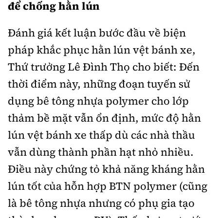
để chống hằn lún
Đánh giá kết luận bước đầu về biện
pháp khắc phục hằn lún vệt bánh xe,
Thứ trưởng Lê Đình Thọ cho biết: Đến
thời điểm này, những đoạn tuyến sử
dụng bê tông nhựa polymer cho lớp
thảm bề mặt vẫn ổn định, mức độ hằn
lún vệt bánh xe thấp dù các nhà thầu
vẫn dùng thành phần hạt nhỏ nhiều.
Điều này chứng tỏ khả năng kháng hằn
lún tốt của hỗn hợp BTN polymer (cũng
là bê tông nhựa nhưng có phụ gia tạo