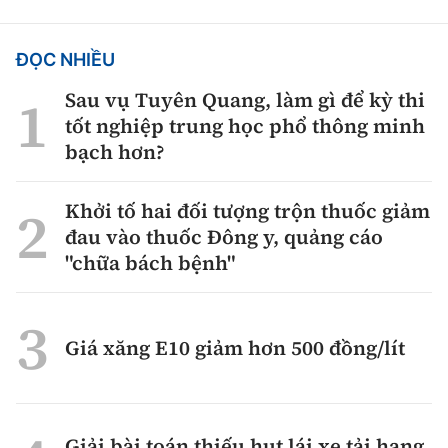
ĐỌC NHIỀU
Sau vụ Tuyên Quang, làm gì để kỳ thi
tốt nghiệp trung học phổ thông minh
bạch hơn?
Khởi tố hai đối tượng trộn thuốc giảm
đau vào thuốc Đông y, quảng cáo
"chữa bách bệnh"
Giá xăng E10 giảm hơn 500 đồng/lít
Giải bài toán thiếu hụt lái xe tải hạng