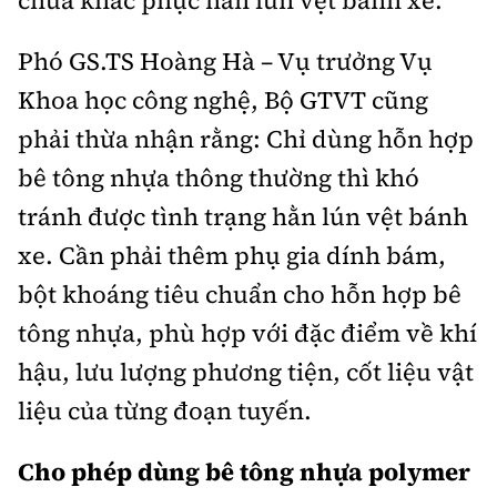
chữa khắc phục hằn lún vệt bánh xe.
Phó GS.TS Hoàng Hà – Vụ trưởng Vụ
Khoa học công nghệ, Bộ GTVT cũng
phải thừa nhận rằng: Chỉ dùng hỗn hợp
bê tông nhựa thông thường thì khó
tránh được tình trạng hằn lún vệt bánh
xe. Cần phải thêm phụ gia dính bám,
bột khoáng tiêu chuẩn cho hỗn hợp bê
tông nhựa, phù hợp với đặc điểm về khí
hậu, lưu lượng phương tiện, cốt liệu vật
liệu của từng đoạn tuyến.
Cho phép dùng bê tông nhựa polymer