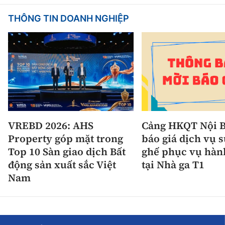
THÔNG TIN DOANH NGHIỆP
VREBD 2026: AHS
Cảng HKQT Nội B
Property góp mặt trong
báo giá dịch vụ 
Top 10 Sàn giao dịch Bất
ghế phục vụ hàn
động sản xuất sắc Việt
tại Nhà ga T1
Nam