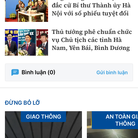
đắc cử Bí thư Thành ủy Hà
Nội với số phiếu tuyệt đối
Thủ tướng phê chuẩn chức
vụ Chủ tịch các tỉnh Hà
Nam, Yên Bái, Bình Dương
Bình luận (
0
)
Gửi bình luận
ĐỪNG BỎ LỠ
GIAO THÔNG
AN TOÀN G
THÔNG