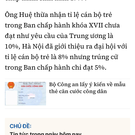
Ông Huệ thừa nhận tỉ lệ cán bộ trẻ
trong Ban chấp hành khóa XVII chưa
đạt như yêu cầu của Trung ương là
10%, Hà Nội đã giới thiệu ra đại hội với
tỉ lệ cán bộ trẻ là 8% nhưng trúng cử
trong Ban chấp hành chỉ đạt 5%.
Bộ Công an lấy ý kiến về mẫu
thẻ căn cước công dân
CHỦ ĐỀ:
Tin tức trong ngày hôm nay