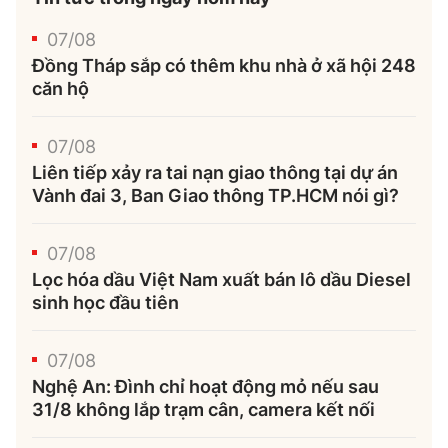
07/08
Đồng Tháp sắp có thêm khu nhà ở xã hội 248
căn hộ
07/08
Liên tiếp xảy ra tai nạn giao thông tại dự án
Vành đai 3, Ban Giao thông TP.HCM nói gì?
07/08
Lọc hóa dầu Việt Nam xuất bán lô dầu Diesel
sinh học đầu tiên
07/08
Nghệ An: Đình chỉ hoạt động mỏ nếu sau
31/8 không lắp trạm cân, camera kết nối