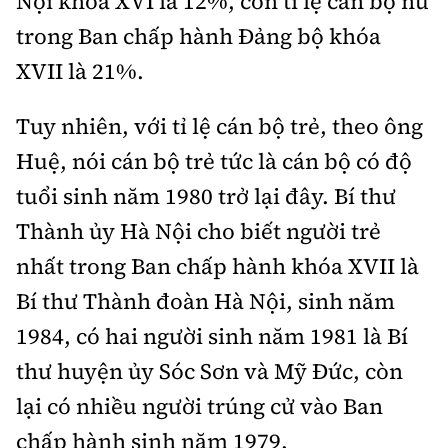
Nội khóa XVI là 12%, còn tỉ lệ cán bộ nữ
trong Ban chấp hành Đảng bộ khóa
XVII là 21%.
Tuy nhiên, với tỉ lệ cán bộ trẻ, theo ông
Huệ, nói cán bộ trẻ tức là cán bộ có độ
tuổi sinh năm 1980 trở lại đây. Bí thư
Thành ủy Hà Nội cho biết người trẻ
nhất trong Ban chấp hành khóa XVII là
Bí thư Thành đoàn Hà Nội, sinh năm
1984, có hai người sinh năm 1981 là Bí
thư huyện ủy Sóc Sơn và Mỹ Đức, còn
lại có nhiều người trúng cử vào Ban
chấp hành sinh năm 1979.