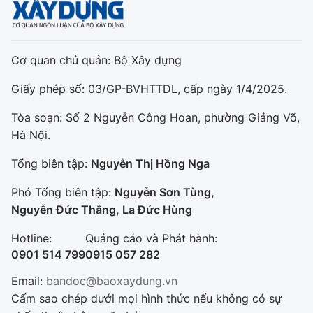
Cơ quan chủ quản: Bộ Xây dựng
Giấy phép số: 03/GP-BVHTTDL, cấp ngày 1/4/2025.
Tòa soạn: Số 2 Nguyễn Công Hoan, phường Giảng Võ,
Hà Nội.
Tổng biên tập:
Nguyễn Thị Hồng Nga
Phó Tổng biên tập:
Nguyễn Sơn Tùng,
Nguyễn Đức Thắng, La Đức Hùng
Hotline:
Quảng cáo và Phát hành:
0901 514 799
0915 057 282
Email:
bandoc@baoxaydung.vn
Cấm sao chép dưới mọi hình thức nếu không có sự