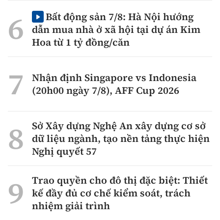
Bất động sản 7/8: Hà Nội hướng
dẫn mua nhà ở xã hội tại dự án Kim
Hoa từ 1 tỷ đồng/căn
Nhận định Singapore vs Indonesia
(20h00 ngày 7/8), AFF Cup 2026
Sở Xây dựng Nghệ An xây dựng cơ sở
dữ liệu ngành, tạo nền tảng thực hiện
Nghị quyết 57
Trao quyền cho đô thị đặc biệt: Thiết
kế đầy đủ cơ chế kiểm soát, trách
nhiệm giải trình