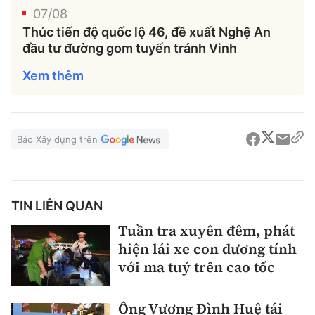
07/08
Thúc tiến độ quốc lộ 46, đề xuất Nghệ An
đầu tư đường gom tuyến tránh Vinh
Xem thêm
Báo Xây dựng trên
TIN LIÊN QUAN
Tuần tra xuyên đêm, phát
hiện lái xe con dương tính
với ma tuý trên cao tốc
Ông Vương Đình Huệ tái