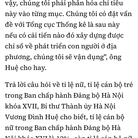
vậy, chúng tôi phải phân hóa chỉ tiêu
này vào từng mục. Chúng tôi có đặt vấn
đề với Tổng cục Thống kê là sau này
nếu có cải tiến nào đó xây dựng được
chỉ số về phát triển con người ở địa
phương, chúng tôi sẽ vận dụng", ông
Huệ cho hay.
Trả lời câu hỏi về tỉ lệ nữ, tỉ lệ cán bộ trẻ
trong Ban chấp hành Đảng bộ Hà Nội
khóa XVII, Bí thư Thành ủy Hà Nội
Vương Đình Huệ cho biết, tỉ lệ cán bộ
nữ trong Ban chấp hành Đảng bộ Hà