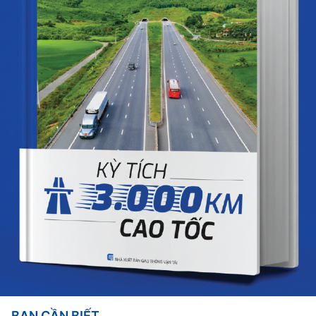
BẠN CẦN BIẾT