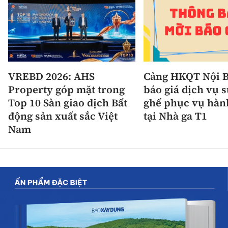
VREBD 2026: AHS
Cảng HKQT Nội B
Property góp mặt trong
báo giá dịch vụ 
Top 10 Sàn giao dịch Bất
ghế phục vụ hàn
động sản xuất sắc Việt
tại Nhà ga T1
Nam