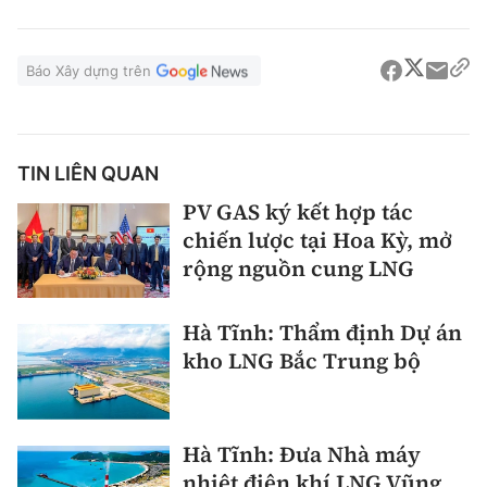
Báo Xây dựng trên
TIN LIÊN QUAN
PV GAS ký kết hợp tác
chiến lược tại Hoa Kỳ, mở
rộng nguồn cung LNG
Hà Tĩnh: Thẩm định Dự án
kho LNG Bắc Trung bộ
Hà Tĩnh: Đưa Nhà máy
nhiệt điện khí LNG Vũng