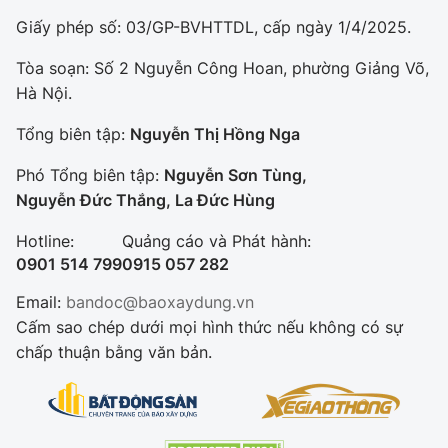
Giấy phép số: 03/GP-BVHTTDL, cấp ngày 1/4/2025.
Tòa soạn: Số 2 Nguyễn Công Hoan, phường Giảng Võ,
Hà Nội.
Tổng biên tập:
Nguyễn Thị Hồng Nga
Phó Tổng biên tập:
Nguyễn Sơn Tùng,
Nguyễn Đức Thắng, La Đức Hùng
Hotline:
Quảng cáo và Phát hành:
0901 514 799
0915 057 282
Email:
bandoc@baoxaydung.vn
Cấm sao chép dưới mọi hình thức nếu không có sự
chấp thuận bằng văn bản.