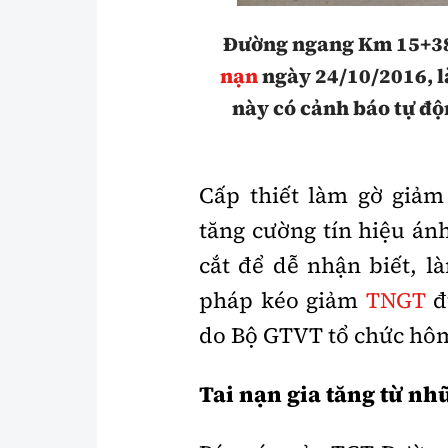
Đường ngang Km 15+380
nạn
ngày 24/10/2016, l
này có cảnh báo tự độ
Cấp thiết làm gờ giảm 
tăng cường tín hiệu án
cắt để dễ nhận biết, l
pháp kéo giảm
TNGT
đ
do Bộ GTVT tổ chức hôm
Tai nạn gia tăng từ n