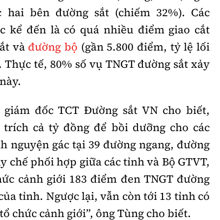
c hai bên đường sắt (chiếm 32%). Các
 kể đến là có quá nhiều điểm giao cắt
ắt và
đường bộ
(gần 5.800 điểm, tỷ lệ lối
. Thực tế, 80% số vụ TNGT đường sắt xảy
này.
 giám đốc TCT Đường sắt VN cho biết,
trích cả tỷ đồng để bồi dưỡng cho các
nh nguyện gác tại 39 đường ngang, đường
y chế phối hợp giữa các tỉnh và Bộ GTVT,
chức cảnh giới 183 điểm đen TNGT đường
ủa tỉnh. Ngược lại, vẫn còn tới 13 tỉnh có
tổ chức cảnh giới”, ông Tùng cho biết.