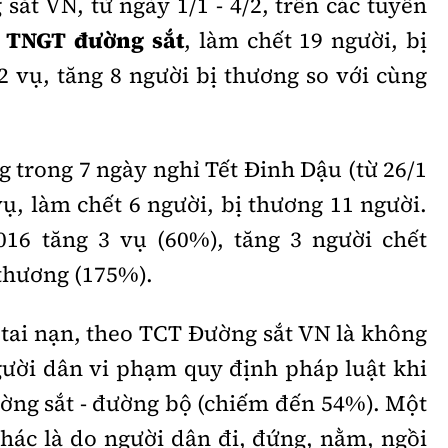
ắt VN, từ ngày 1/1 - 4/2, trên các tuyến
ụ
TNGT đường sắt
, làm chết 19 người, bị
2 vụ, tăng 8 người bị thương so với cùng
ng trong 7 ngày nghỉ Tết Đinh Dậu (từ 26/1
 vụ, làm chết 6 người, bị thương 11 người.
16 tăng 3 vụ (60%), tăng 3 người chết
 thương (175%).
tai nạn, theo TCT Đường sắt VN là không
ười dân vi phạm quy định pháp luật khi
ường sắt - đường bộ (chiếm đến 54%). Một
ác là do người dân đi, đứng, nằm, ngồi