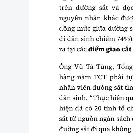
trên đường sắt và dọ
nguyên nhân khác được
đồng mức giữa đường s
đi dân sinh chiếm 74%)
ra tại các
điểm giao cắt
Ông Vũ Tá Tùng, Tổng
hàng năm TCT phải tự 
nhân viên đường sắt tì
dân sinh. “Thực hiện qu
hiện đã có 20 tỉnh tổ 
sắt từ nguồn ngân sách c
đường sắt đi qua không 