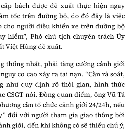
 cấp bách được đề xuất thực hiện ngay
ảm tốc trên đường bộ, do đó đây là việc
 cho người điều khiển xe trên đường bộ
guy hiểm”, Phó chủ tịch chuyên trách Ủy
t Việt Hùng đề xuất.
ng thống nhất, phải tăng cường cảnh giới
 nguy cơ cao xảy ra tai nạn. “Cần rà soát,
g như quy định rõ thời gian, hình thức
Cục CSGT nói. Đồng quan điểm, ông Vũ Tá
phương cần tổ chức cảnh giới 24/24h, nếu
y” đối với người tham gia giao thông bởi
ảnh giới, đến khi không có sẽ thiếu chú ý,