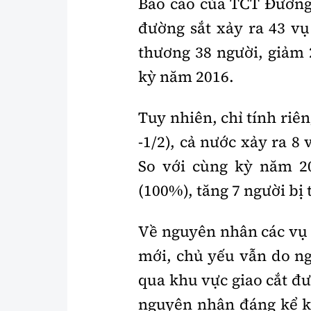
Báo cáo của TCT Đường s
đường sắt xảy ra 43 v
thương 38 người, giảm 
kỳ năm 2016.
Tuy nhiên, chỉ tính riê
-1/2), cả nước xảy ra 8
So với cùng kỳ năm 20
(100%), tăng 7 người bị
Về nguyên nhân các vụ 
mới, chủ yếu vẫn do ng
qua khu vực giao cắt đ
nguyên nhân đáng kể kh