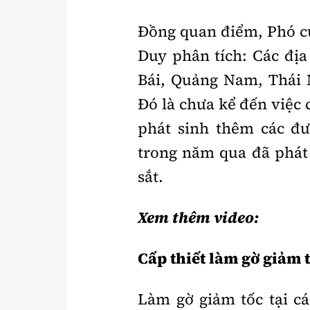
Đồng quan điểm, Phó c
Duy phân tích: Các đị
Bái, Quảng Nam, Thái 
Đó là chưa kể đến việc 
phát sinh thêm các đ
trong năm qua đã phát 
sắt.
Xem thêm video:
Cấp thiết làm gờ giảm 
Làm gờ giảm tốc tại c