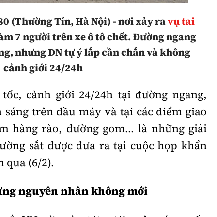
 (Thường Tín, Hà Nội) - nơi xảy ra
vụ tai
àm 7 người trên xe ô tô chết. Đường ngang
ng, nhưng DN tự ý lắp cần chắn và không
cảnh giới 24/24h
tốc, cảnh giới 24/24h tại đường ngang,
h sáng trên đầu máy và tại các điểm giao
àm hàng rào, đường gom... là những giải
ường sắt được đưa ra tại cuộc họp khẩn
 qua (6/2).
hững nguyên nhân không mới