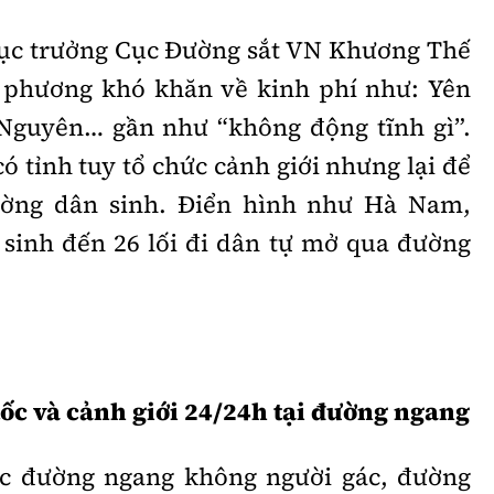
ục trưởng Cục Đường sắt VN Khương Thế
a phương khó khăn về kinh phí như: Yên
Nguyên… gần như “không động tĩnh gì”.
có tỉnh tuy tổ chức cảnh giới nhưng lại để
ường dân sinh. Điển hình như Hà Nam,
sinh đến 26 lối đi dân tự mở qua đường
tốc và cảnh giới 24/24h tại đường ngang
ác đường ngang không người gác, đường