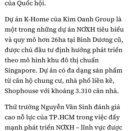
của Quốc hội.
Dự án K-Home của Kim Oanh Group là
một trong những dự án NƠXH tiêu biểu
và quy mô hơn 26ha tại Bình Dương cũ,
được chủ đầu tư định hướng phát triển
theo mô hình khu đô thị chuẩn
Singapore. Dự án có đa dạng sản phẩm
từ căn hộ chung cư, nhà phố liền kề,
Shophouse với khoảng 3.310 căn nhà.
Thứ trưởng Nguyễn Văn Sinh đánh giá
cao nỗ lực của TP.HCM trong việc đẩy
mạnh phát triển NƠXH – lĩnh vực được