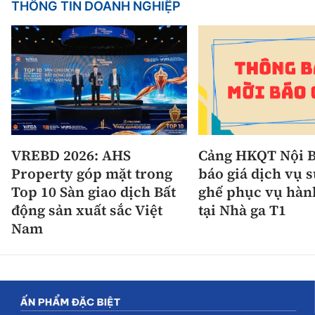
THÔNG TIN DOANH NGHIỆP
VREBD 2026: AHS
Cảng HKQT Nội B
Property góp mặt trong
báo giá dịch vụ 
Top 10 Sàn giao dịch Bất
ghế phục vụ hàn
động sản xuất sắc Việt
tại Nhà ga T1
Nam