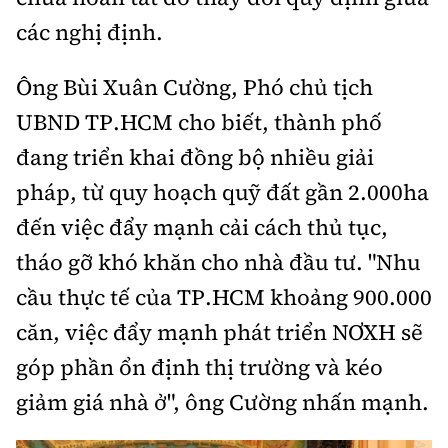
các nghị định.
Ông Bùi Xuân Cường, Phó chủ tịch
UBND TP.HCM cho biết, thành phố
đang triển khai đồng bộ nhiều giải
pháp, từ quy hoạch quỹ đất gần 2.000ha
đến việc đẩy mạnh cải cách thủ tục,
tháo gỡ khó khăn cho nhà đầu tư. "Nhu
cầu thực tế của TP.HCM khoảng 900.000
căn, việc đẩy mạnh phát triển NƠXH sẽ
góp phần ổn định thị trường và kéo
giảm giá nhà ở", ông Cường nhấn mạnh.