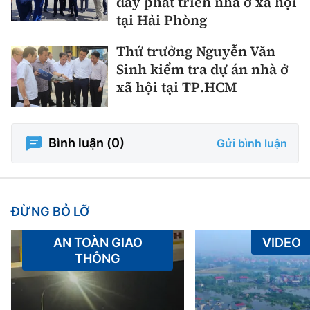
đẩy phát triển nhà ở xã hội
tại Hải Phòng
Thứ trưởng Nguyễn Văn
Sinh kiểm tra dự án nhà ở
xã hội tại TP.HCM
Bình luận (
0
)
Gửi bình luận
ĐỪNG BỎ LỠ
AN TOÀN GIAO
VIDEO
THÔNG