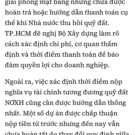
giải phóng mặt bằng nhưng chưa được
hoàn trả hoặc hướng dẫn thanh toán cụ
thể khi Nhà nước thu hồi quỹ đất.
TP.HCM đề nghị Bộ Xây dựng làm rõ
cách xác định chi phí, cơ quan thẩm
định và thời điểm thanh toán để bảo
đảm quyền lợi cho doanh nghiệp.
Ngoài ra, việc xác định thời điểm nộp
nghĩa vụ tài chính tương đương quỹ đất
NƠXH cũng cần được hướng dẫn thống
nhất. Một số dự án được chấp thuận
nộp tiền từ trước nhưng đến nay vẫn
chưa hoàn tất do thay đổi quy định giữa