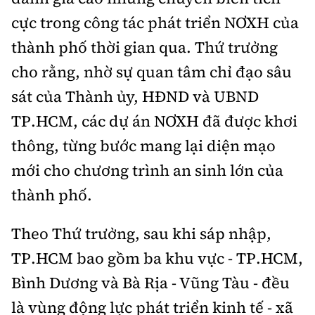
cực trong công tác phát triển NƠXH của
thành phố thời gian qua. Thứ trưởng
cho rằng, nhờ sự quan tâm chỉ đạo sâu
sát của Thành ủy, HĐND và UBND
TP.HCM, các dự án NƠXH đã được khơi
thông, từng bước mang lại diện mạo
mới cho chương trình an sinh lớn của
thành phố.
Theo Thứ trưởng, sau khi sáp nhập,
TP.HCM bao gồm ba khu vực - TP.HCM,
Bình Dương và Bà Rịa - Vũng Tàu - đều
là vùng động lực phát triển kinh tế - xã