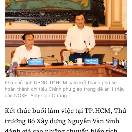
Phó chủ tịch UBND TP.HCM cam kết thành phố sẽ
hoàn thành chỉ tiêu Chính phủ giao trong đề án 1 triệu
căn NƠXH. Ảnh:
Cao Cường.
Kết thúc buổi làm việc tại TP.HCM, Thứ
trưởng Bộ Xây dựng Nguyễn Văn Sinh
đánh giá cao những chuyển biến tích