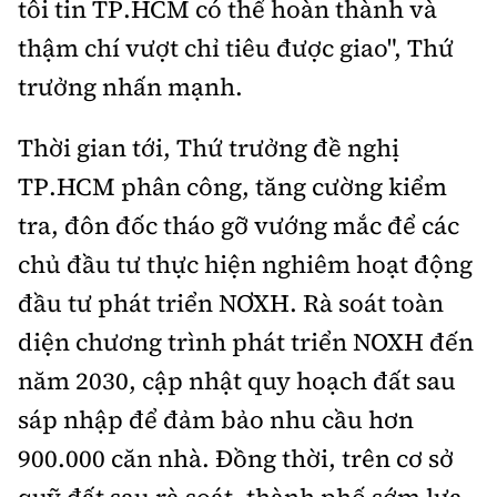
tôi tin TP.HCM có thể hoàn thành và
thậm chí vượt chỉ tiêu được giao", Thứ
trưởng nhấn mạnh.
Thời gian tới, Thứ trưởng đề nghị
TP.HCM phân công, tăng cường kiểm
tra, đôn đốc tháo gỡ vướng mắc để các
chủ đầu tư thực hiện nghiêm hoạt động
đầu tư phát triển NƠXH. Rà soát toàn
diện chương trình phát triển NOXH đến
năm 2030, cập nhật quy hoạch đất sau
sáp nhập để đảm bảo nhu cầu hơn
900.000 căn nhà. Đồng thời, trên cơ sở