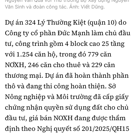
Nguyễn Văn Quá với Thứ trưởng Bộ Xây dựng Nguyễn
Văn Sinh và đoàn công tác. Ảnh: Viết Dũng.
Dự án 324 Lý Thường Kiệt (quận 10) do
Công ty cổ phần Đức Mạnh làm chủ đầu
tư, công trình gồm 4 block cao 25 tầng
với 1.254 căn hộ, trong đó 779 căn
NƠXH, 246 căn cho thuê và 229 căn
thương mại. Dự án đã hoàn thành phần
thô và đang thi công hoàn thiện. Sở
Nông nghiệp và Môi trường đã cấp giấy
chứng nhận quyền sử dụng đất cho chủ
đầu tư, giá bán NOXH đang được thẩm
định theo Nghị quyết số 201/2025/QH15