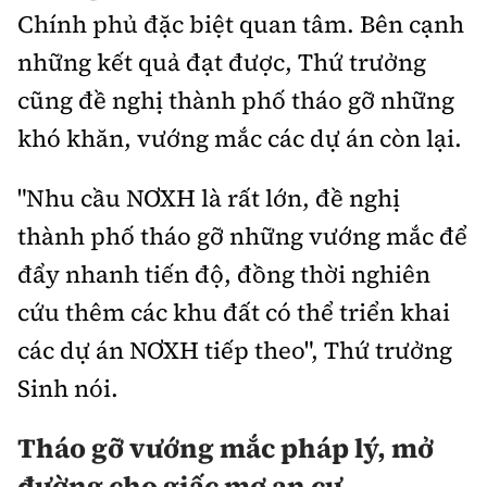
Chính phủ đặc biệt quan tâm. Bên cạnh
những kết quả đạt được, Thứ trưởng
cũng đề nghị thành phố tháo gỡ những
khó khăn, vướng mắc các dự án còn lại.
"Nhu cầu NƠXH là rất lớn, đề nghị
thành phố tháo gỡ những vướng mắc để
đẩy nhanh tiến độ, đồng thời nghiên
cứu thêm các khu đất có thể triển khai
các dự án NƠXH tiếp theo", Thứ trưởng
Sinh nói.
Tháo gỡ vướng
mắc
pháp lý, mở
đường cho giấc mơ an cư