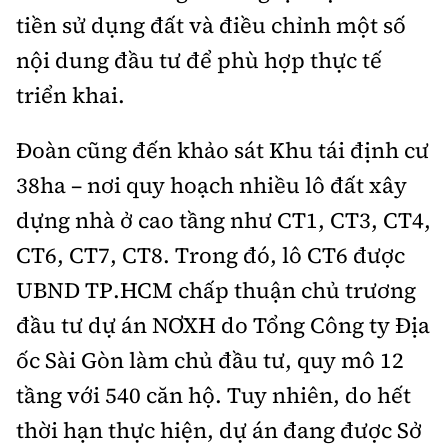
tiền sử dụng đất và điều chỉnh một số
nội dung đầu tư để phù hợp thực tế
triển khai.
Đoàn cũng đến khảo sát Khu tái định cư
38ha – nơi quy hoạch nhiều lô đất xây
dựng nhà ở cao tầng như CT1, CT3, CT4,
CT6, CT7, CT8. Trong đó, lô CT6 được
UBND TP.HCM chấp thuận chủ trương
đầu tư dự án NƠXH do Tổng Công ty Địa
ốc Sài Gòn làm chủ đầu tư, quy mô 12
tầng với 540 căn hộ. Tuy nhiên, do hết
thời hạn thực hiện, dự án đang được Sở