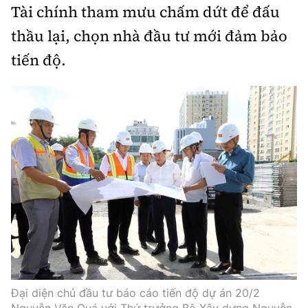
Tài chính tham mưu chấm dứt để đấu
thầu lại, chọn nhà đầu tư mới đảm bảo
tiến độ.
Đại diện chủ đầu tư báo cáo tiến độ dự án 20/2