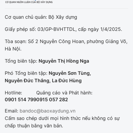
Cơ quan chủ quản: Bộ Xây dựng
Giấy phép số: 03/GP-BVHTTDL, cấp ngày 1/4/2025.
Tòa soạn: Số 2 Nguyễn Công Hoan, phường Giảng Võ,
Hà Nội.
Tổng biên tập:
Nguyễn Thị Hồng Nga
Phó Tổng biên tập:
Nguyễn Sơn Tùng,
Nguyễn Đức Thắng, La Đức Hùng
Hotline:
Quảng cáo và Phát hành:
0901 514 799
0915 057 282
Email:
bandoc@baoxaydung.vn
Cấm sao chép dưới mọi hình thức nếu không có sự
chấp thuận bằng văn bản.