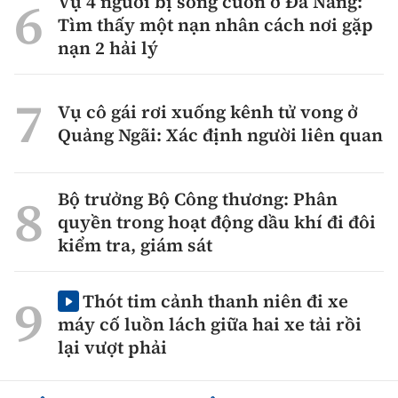
Vụ 4 người bị sóng cuốn ở Đà Nẵng:
Tìm thấy một nạn nhân cách nơi gặp
nạn 2 hải lý
Vụ cô gái rơi xuống kênh tử vong ở
Quảng Ngãi: Xác định người liên quan
Bộ trưởng Bộ Công thương: Phân
quyền trong hoạt động dầu khí đi đôi
kiểm tra, giám sát
Thót tim cảnh thanh niên đi xe
máy cố luồn lách giữa hai xe tải rồi
lại vượt phải