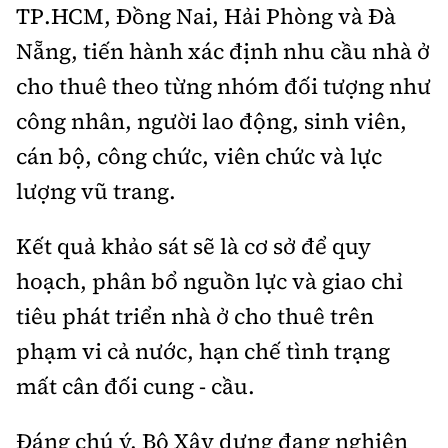
TP.HCM, Đồng Nai, Hải Phòng và Đà
Nẵng, tiến hành xác định nhu cầu nhà ở
cho thuê theo từng nhóm đối tượng như
công nhân, người lao động, sinh viên,
cán bộ, công chức, viên chức và lực
lượng vũ trang.
Kết quả khảo sát sẽ là cơ sở để quy
hoạch, phân bổ nguồn lực và giao chỉ
tiêu phát triển nhà ở cho thuê trên
phạm vi cả nước, hạn chế tình trạng
mất cân đối cung - cầu.
Đáng chú ý, Bộ Xây dựng đang nghiên