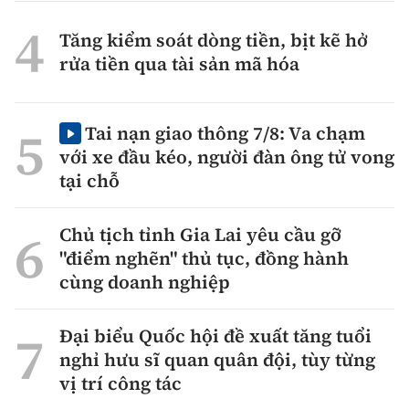
Tăng kiểm soát dòng tiền, bịt kẽ hở
rửa tiền qua tài sản mã hóa
Tai nạn giao thông 7/8: Va chạm
với xe đầu kéo, người đàn ông tử vong
tại chỗ
Chủ tịch tỉnh Gia Lai yêu cầu gỡ
"điểm nghẽn" thủ tục, đồng hành
cùng doanh nghiệp
Đại biểu Quốc hội đề xuất tăng tuổi
nghỉ hưu sĩ quan quân đội, tùy từng
vị trí công tác