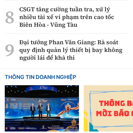
CSGT tăng cường tuần tra, xử lý
nhiều tài xế vi phạm trên cao tốc
Biên Hòa - Vũng Tàu
Đại tướng Phan Văn Giang: Rà soát
quy định quản lý thiết bị bay không
người lái để khả thi
THÔNG TIN DOANH NGHIỆP