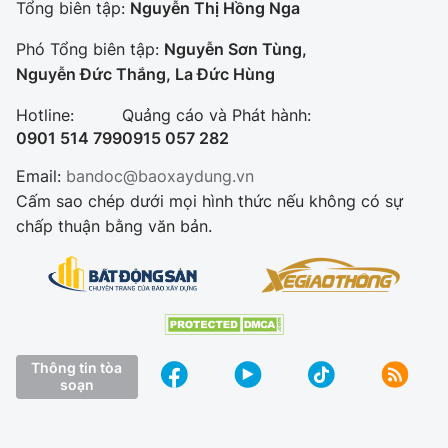
Tổng biên tập:
Nguyễn Thị Hồng Nga
Phó Tổng biên tập:
Nguyễn Sơn Tùng,
Nguyễn Đức Thắng, La Đức Hùng
Hotline:
Quảng cáo và Phát hành:
0901 514 799
0915 057 282
Email:
bandoc@baoxaydung.vn
Cấm sao chép dưới mọi hình thức nếu không có sự
chấp thuận bằng văn bản.
Thông tin tòa
soạn