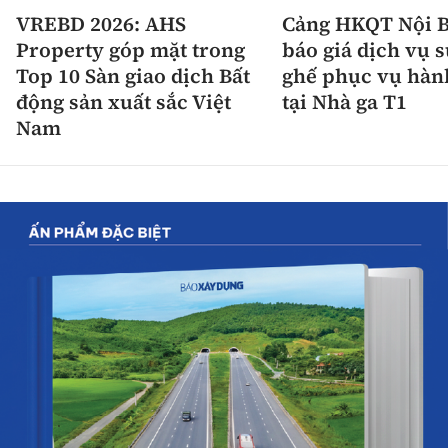
VREBD 2026: AHS
Cảng HKQT Nội B
Property góp mặt trong
báo giá dịch vụ 
Top 10 Sàn giao dịch Bất
ghế phục vụ hàn
động sản xuất sắc Việt
tại Nhà ga T1
Nam