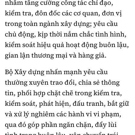
nhằm tăng cường công tác chỉ đạo,
kiểm tra, đôn đốc các cơ quan, đơn vị
trong toàn ngành xây dựng; yêu cầu
chủ động, kịp thời nắm chắc tình hình,
kiểm soát hiệu quả hoạt động buôn lậu,
gian lận thương mại và hàng giả.
Bộ Xây dựng nhấn mạnh yêu cầu
thường xuyên trao đổi, chia sẻ thông
tin, phối hợp chặt chẽ trong kiểm tra,
kiểm soát, phát hiện, đấu tranh, bắt giữ
và xử lý nghiêm các hành vi vi phạm,
qua đó góp phần ngăn chặn, đẩy lùi
tình trạng buôn lậu, vận chuyển trái