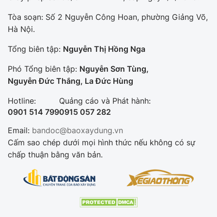
Tòa soạn: Số 2 Nguyễn Công Hoan, phường Giảng Võ,
Hà Nội.
Tổng biên tập:
Nguyễn Thị Hồng Nga
Phó Tổng biên tập:
Nguyễn Sơn Tùng,
Nguyễn Đức Thắng, La Đức Hùng
Hotline:
Quảng cáo và Phát hành:
0901 514 799
0915 057 282
Email:
bandoc@baoxaydung.vn
Cấm sao chép dưới mọi hình thức nếu không có sự
chấp thuận bằng văn bản.