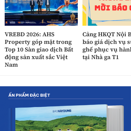
VREBD 2026: AHS
Cảng HKQT Nội B
Property góp mặt trong
báo giá dịch vụ 
Top 10 Sàn giao dịch Bất
ghế phục vụ hàn
động sản xuất sắc Việt
tại Nhà ga T1
Nam