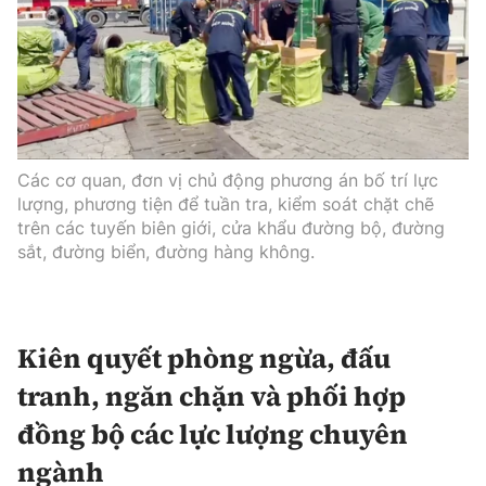
Các cơ quan, đơn vị chủ động phương án bố trí lực
lượng, phương tiện để tuần tra, kiểm soát chặt chẽ
trên các tuyến biên giới, cửa khẩu đường bộ, đường
sắt, đường biển, đường hàng không.
Kiên quyết phòng ngừa, đấu
tranh, ngăn chặn và phối hợp
đồng bộ các lực lượng chuyên
ngành