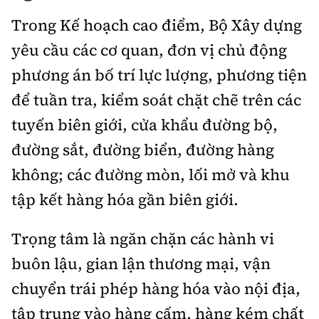
Trong Kế hoạch cao điểm, Bộ Xây dựng
yêu cầu các cơ quan, đơn vị chủ động
phương án bố trí lực lượng, phương tiện
để tuần tra, kiểm soát chặt chẽ trên các
tuyến biên giới, cửa khẩu đường bộ,
đường sắt, đường biển, đường hàng
không; các đường mòn, lối mở và khu
tập kết hàng hóa gần biên giới.
Trọng tâm là ngăn chặn các hành vi
buôn lậu, gian lận thương mại, vận
chuyển trái phép hàng hóa vào nội địa,
tập trung vào hàng cấm, hàng kém chất