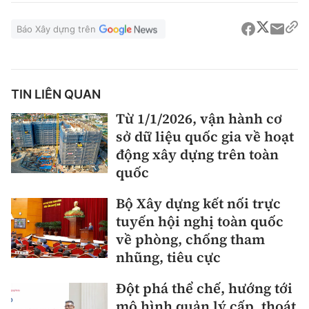
Báo Xây dựng trên
TIN LIÊN QUAN
Từ 1/1/2026, vận hành cơ
sở dữ liệu quốc gia về hoạt
động xây dựng trên toàn
quốc
Bộ Xây dựng kết nối trực
tuyến hội nghị toàn quốc
về phòng, chống tham
nhũng, tiêu cực
Đột phá thể chế, hướng tới
mô hình quản lý cấp, thoát