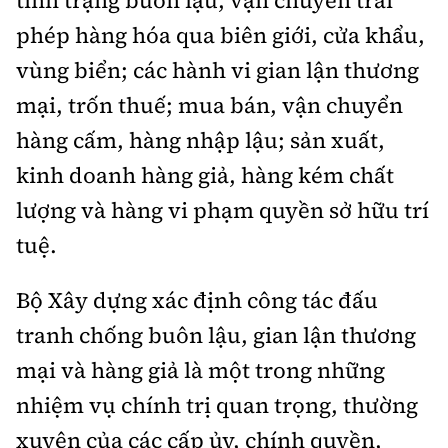
phép hàng hóa qua biên giới, cửa khẩu,
vùng biển; các hành vi gian lận thương
mại, trốn thuế; mua bán, vận chuyển
hàng cấm, hàng nhập lậu; sản xuất,
kinh doanh hàng giả, hàng kém chất
lượng và hàng vi phạm quyền sở hữu trí
tuệ.
Bộ Xây dựng xác định công tác đấu
tranh chống buôn lậu, gian lận thương
mại và hàng giả là một trong những
nhiệm vụ chính trị quan trọng, thường
xuyên của các cấp ủy, chính quyền,