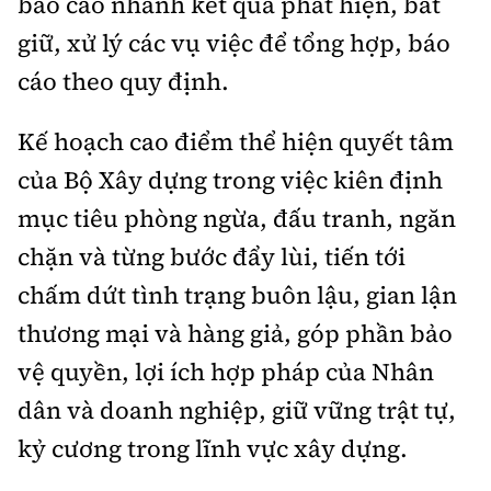
báo cáo nhanh kết quả phát hiện, bắt
giữ, xử lý các vụ việc để tổng hợp, báo
cáo theo quy định.
Kế hoạch cao điểm thể hiện quyết tâm
của Bộ Xây dựng trong việc kiên định
mục tiêu phòng ngừa, đấu tranh, ngăn
chặn và từng bước đẩy lùi, tiến tới
chấm dứt tình trạng buôn lậu, gian lận
thương mại và hàng giả, góp phần bảo
vệ quyền, lợi ích hợp pháp của Nhân
dân và doanh nghiệp, giữ vững trật tự,
kỷ cương trong lĩnh vực xây dựng.