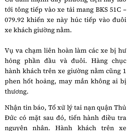
tới tông tiếp vào xe tải mang BKS 51C –
079.92 khiến xe này húc tiếp vào đuôi
xe khách giường nằm.
Vụ va chạm liên hoàn làm các xe bị hư
hỏng phần đầu và đuôi. Hàng chục
hành khách trên xe giường nằm cũng 1
phen hốt hoảng, may mắn không ai bị
thương.
Nhận tin báo, Tổ xử lý tai nạn quận Thủ
Đức có mặt sau đó, tiến hành điều tra
nguyên nhân. Hành khách trên xe