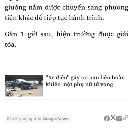
giường nằm được chuyển sang phương
tiện khác để tiếp tục hành trình.
Gần 1 giờ sau, hiện trường được giải
tỏa.
"Xe điên" gây tai nạn liên hoàn
khiến một phụ nữ tử vong
Báo Xây dựng trên