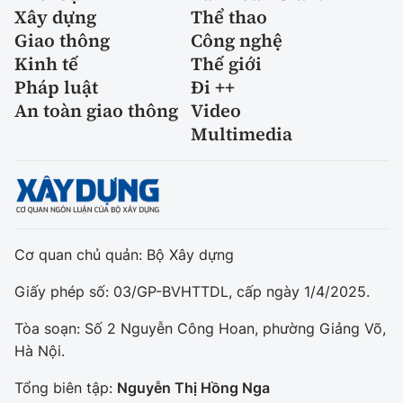
Xây dựng
Thể thao
Giao thông
Công nghệ
Kinh tế
Thế giới
Pháp luật
Đi ++
An toàn giao thông
Video
Multimedia
Cơ quan chủ quản: Bộ Xây dựng
Giấy phép số: 03/GP-BVHTTDL, cấp ngày 1/4/2025.
Tòa soạn: Số 2 Nguyễn Công Hoan, phường Giảng Võ,
Hà Nội.
Tổng biên tập:
Nguyễn Thị Hồng Nga