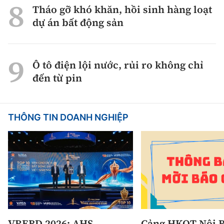
Tháo gỡ khó khăn, hồi sinh hàng loạt
dự án bất động sản
Ô tô điện lội nước, rủi ro không chỉ
đến từ pin
THÔNG TIN DOANH NGHIỆP
VREBD 2026: AHS
Cảng HKQT Nội B