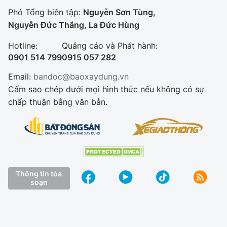
Phó Tổng biên tập:
Nguyễn Sơn Tùng,
Nguyễn Đức Thắng, La Đức Hùng
Hotline:
Quảng cáo và Phát hành:
0901 514 799
0915 057 282
Email:
bandoc@baoxaydung.vn
Cấm sao chép dưới mọi hình thức nếu không có sự
chấp thuận bằng văn bản.
Thông tin tòa
soạn