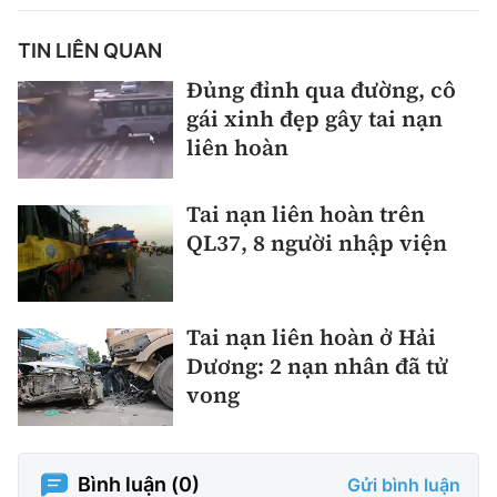
TIN LIÊN QUAN
Đủng đỉnh qua đường, cô
gái xinh đẹp gây tai nạn
liên hoàn
Tai nạn liên hoàn trên
QL37, 8 người nhập viện
Tai nạn liên hoàn ở Hải
Dương: 2 nạn nhân đã tử
vong
Bình luận (
0
)
Gửi bình luận