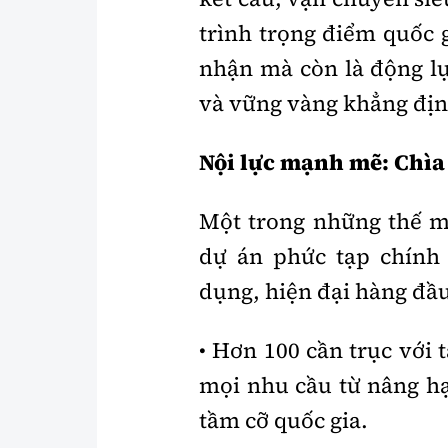
trình trọng điểm quốc 
nhận mà còn là động lự
và vững vàng khẳng địn
Nội lực mạnh mẽ: Chìa
Một trong những thế m
dự án phức tạp chính 
dụng, hiện đại hàng đầ
• Hơn 100 cần trục với 
mọi nhu cầu từ nâng hạ
tầm cỡ quốc gia.