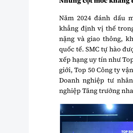
Những cột mốc khẳng 
Năm 2024 đánh dấu mộ
khẳng định vị thế tron
nặng và giao thông, k
quốc tế. SMC tự hào đư
xếp hạng uy tín như Top
giới, Top 50 Công ty vậ
Doanh nghiệp tư nhân
nghiệp Tăng trưởng nha