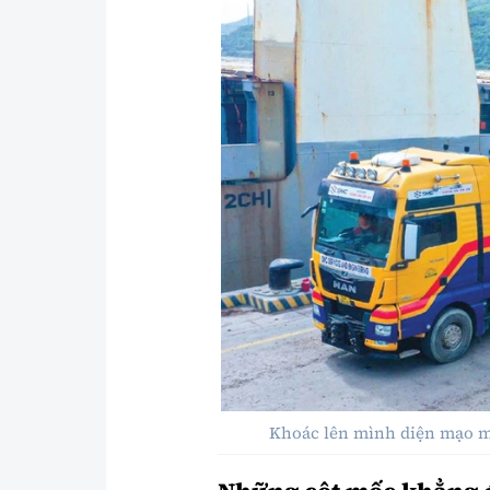
Khoác lên mình diện mạo mớ