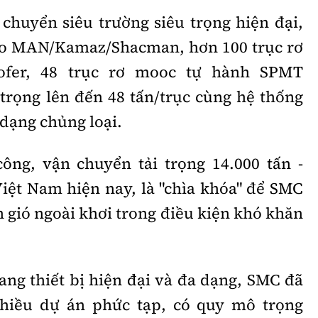
 chuyển siêu trường siêu trọng hiện đại,
éo MAN/Kamaz/Shacman, hơn 100 trục rơ
ofer, 48 trục rơ mooc tự hành SPMT
 trọng lên đến 48 tấn/trục cùng hệ thống
dạng chủng loại.
công, vận chuyển tải trọng 14.000 tấn -
Việt Nam hiện nay, là "chìa khóa" để SMC
n gió ngoài khơi trong điều kiện khó khăn
ang thiết bị hiện đại và đa dạng, SMC đã
nhiều dự án phức tạp, có quy mô trọng