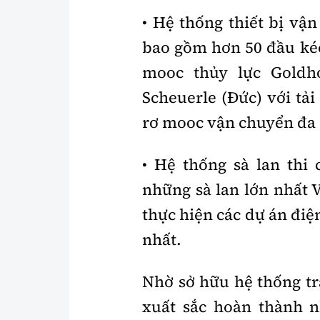
• Hệ thống thiết bị vận
bao gồm hơn 50 đầu k
mooc thủy lực Goldh
Scheuerle (Đức) với tải
rơ mooc vận chuyển đa 
• Hệ thống sà lan thi 
những sà lan lớn nhất 
thực hiện các dự án điệ
nhất.
Nhờ sở hữu hệ thống tr
xuất sắc hoàn thành 