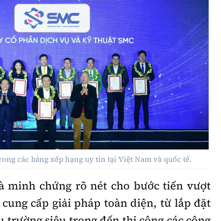
ong các bảng xếp hạng uy tín tại Việt Nam và quốc tế.
à minh chứng rõ nét cho bước tiến vượt
cung cấp giải pháp toàn diện, từ lắp đặt
u trường siêu trọng đến thi công các công