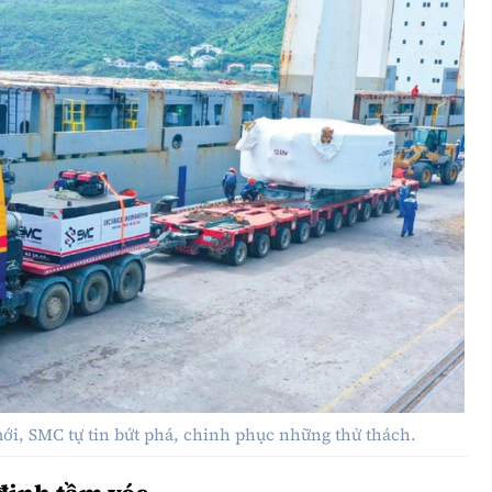
i, SMC tự tin bứt phá, chinh phục những thử thách.