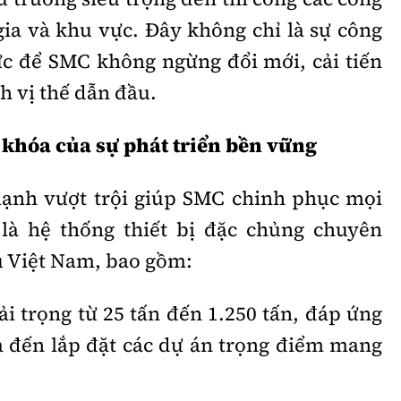
gia và khu vực. Đây không chỉ là sự công
c để SMC không ngừng đổi mới, cải tiến
h vị thế dẫn đầu.
 khóa của sự phát triển bền vững
ạnh vượt trội giúp SMC chinh phục mọi
là hệ thống thiết bị đặc chủng chuyên
u Việt Nam, bao gồm:
tải trọng từ 25 tấn đến 1.250 tấn, đáp ứng
 đến lắp đặt các dự án trọng điểm mang