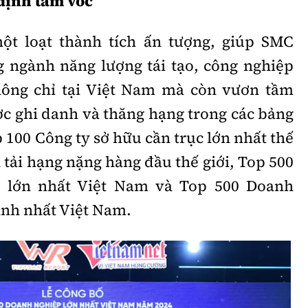
định tầm vóc
t loạt thành tích ấn tượng, giúp SMC
g ngành năng lượng tái tạo, công nghiệp
hông chỉ tại Việt Nam mà còn vươn tầm
ợc ghi danh và thăng hạng trong các bảng
 100 Công ty sở hữu cần trục lớn nhất thế
n tải hạng nặng hàng đầu thế giới, Top 500
 lớn nhất Việt Nam và Top 500 Doanh
nh nhất Việt Nam.