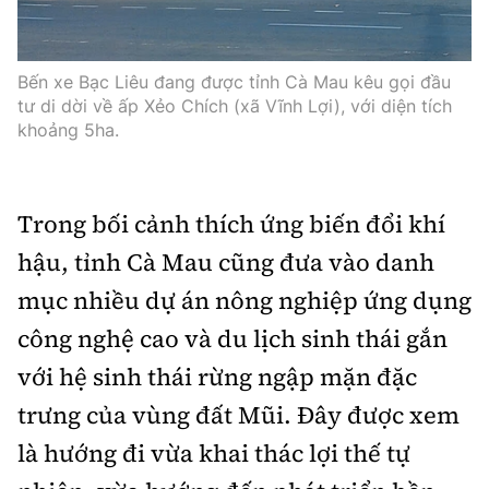
Bến xe Bạc Liêu đang được tỉnh Cà Mau kêu gọi đầu
tư di dời về ấp Xẻo Chích (xã Vĩnh Lợi), với diện tích
khoảng 5ha.
Trong bối cảnh thích ứng biến đổi khí
hậu, tỉnh Cà Mau cũng đưa vào danh
mục nhiều dự án nông nghiệp ứng dụng
công nghệ cao và du lịch sinh thái gắn
với hệ sinh thái rừng ngập mặn đặc
trưng của vùng đất Mũi. Đây được xem
là hướng đi vừa khai thác lợi thế tự