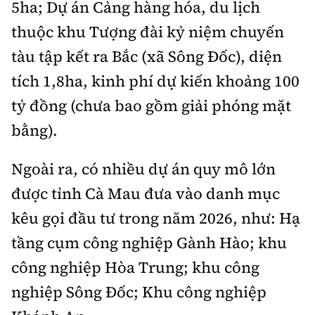
5ha; Dự án Cảng hàng hóa, du lịch
thuộc khu Tượng đài kỷ niệm chuyến
tàu tập kết ra Bắc (xã Sông Đốc), diện
tích 1,8ha, kinh phí dự kiến khoảng 100
tỷ đồng (chưa bao gồm giải phóng mặt
bằng).
Ngoài ra, có nhiều dự án quy mô lớn
được tỉnh Cà Mau đưa vào danh mục
kêu gọi đầu tư trong năm 2026, như: Hạ
tầng cụm công nghiệp Gành Hào; khu
công nghiệp Hòa Trung; khu công
nghiệp Sông Đốc; Khu công nghiệp