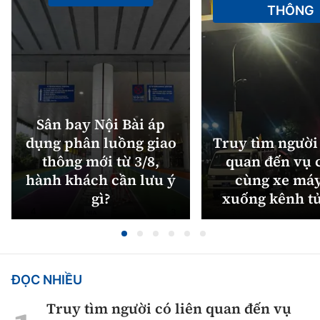
THÔNG
Sân bay Nội Bài áp
dụng phân luồng giao
Truy tìm người 
thông mới từ 3/8,
quan đến vụ c
hành khách cần lưu ý
cùng xe máy
gì?
xuống kênh t
ĐỌC NHIỀU
Truy tìm người có liên quan đến vụ