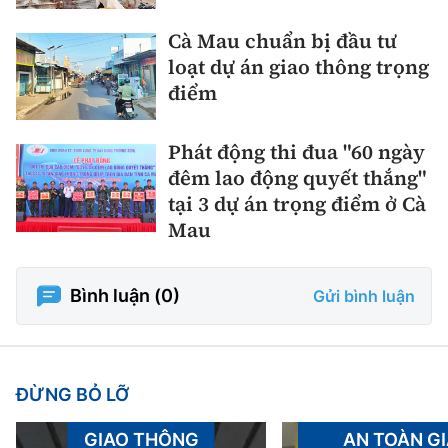
Cà Mau chuẩn bị đầu tư
loạt dự án giao thông trọng
điểm
Phát động thi đua "60 ngày
đêm lao động quyết thắng"
tại 3 dự án trọng điểm ở Cà
Mau
Bình luận (
0
)
Gửi bình luận
ĐỪNG BỎ LỠ
GIAO THÔNG
AN TOÀN G