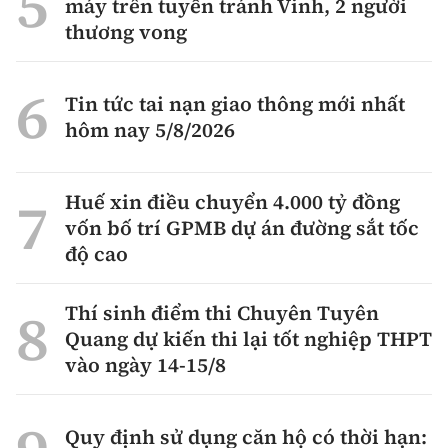
máy trên tuyến tránh Vinh, 2 người
thương vong
Tin tức tai nạn giao thông mới nhất
hôm nay 5/8/2026
Huế xin điều chuyển 4.000 tỷ đồng
vốn bố trí GPMB dự án đường sắt tốc
độ cao
Thí sinh điểm thi Chuyên Tuyên
Quang dự kiến thi lại tốt nghiệp THPT
vào ngày 14-15/8
Quy định sử dụng căn hộ có thời hạn: