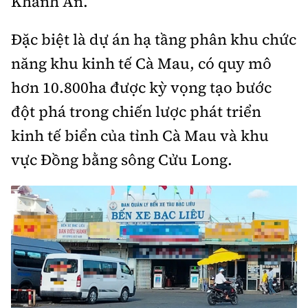
Khánh An.
Đặc biệt là dự án hạ tầng phân khu chức
năng khu kinh tế Cà Mau, có quy mô
hơn 10.800ha được kỳ vọng tạo bước
đột phá trong chiến lược phát triển
kinh tế biển của tỉnh Cà Mau và khu
vực Đồng bằng sông Cửu Long.