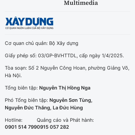
Multimedia
Cơ quan chủ quản: Bộ Xây dựng
Giấy phép số: 03/GP-BVHTTDL, cấp ngày 1/4/2025.
Tòa soạn: Số 2 Nguyễn Công Hoan, phường Giảng Võ,
Hà Nội.
Tổng biên tập:
Nguyễn Thị Hồng Nga
Phó Tổng biên tập:
Nguyễn Sơn Tùng,
Nguyễn Đức Thắng, La Đức Hùng
Hotline:
Quảng cáo và Phát hành:
0901 514 799
0915 057 282