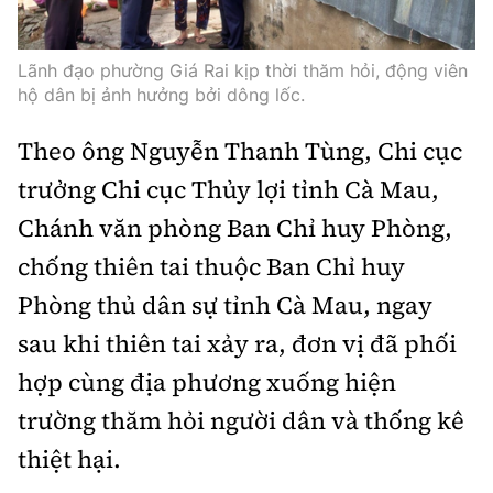
Lãnh đạo phường Giá Rai kịp thời thăm hỏi, động viên
hộ dân bị ảnh hưởng bởi dông lốc.
Theo ông Nguyễn Thanh Tùng, Chi cục
trưởng Chi cục Thủy lợi tỉnh Cà Mau,
Chánh văn phòng Ban Chỉ huy Phòng,
chống thiên tai thuộc Ban Chỉ huy
Phòng thủ dân sự tỉnh Cà Mau, ngay
sau khi thiên tai xảy ra, đơn vị đã phối
hợp cùng địa phương xuống hiện
trường thăm hỏi người dân và thống kê
thiệt hại.