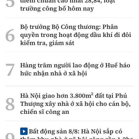
điểm chuẩn cao nhất 28,84, loạt
trường công bố hôm nay
Bộ trưởng Bộ Công thương: Phân
quyền trong hoạt động dầu khí đi đôi
kiểm tra, giám sát
Hàng trăm người lao động ở Huế háo
hức nhận nhà ở xã hội
Hà Nội giao hơn 3.800m² đất tại Phú
Thượng xây nhà ở xã hội cho cán bộ,
chiến sĩ công an
Bất động sản 8/8: Hà Nội sắp có