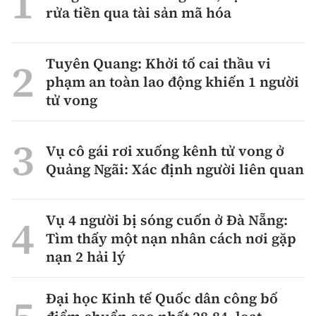
rửa tiền qua tài sản mã hóa
Tuyên Quang: Khởi tố cai thầu vi
phạm an toàn lao động khiến 1 người
tử vong
Vụ cô gái rơi xuống kênh tử vong ở
Quảng Ngãi: Xác định người liên quan
Vụ 4 người bị sóng cuốn ở Đà Nẵng:
Tìm thấy một nạn nhân cách nơi gặp
nạn 2 hải lý
Đại học Kinh tế Quốc dân công bố