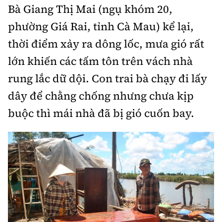
Bà Giang Thị Mai (ngụ khóm 20,
phường Giá Rai, tỉnh Cà Mau) kể lại,
thời điểm xảy ra dông lốc, mưa gió rất
lớn khiến các tấm tôn trên vách nhà
rung lắc dữ dội. Con trai bà chạy đi lấy
dây để chằng chống nhưng chưa kịp
buộc thì mái nhà đã bị gió cuốn bay.