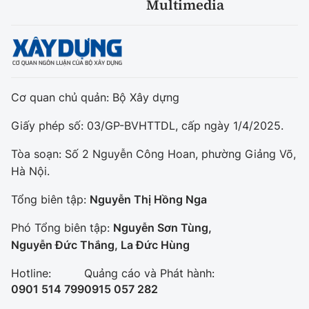
Multimedia
Cơ quan chủ quản: Bộ Xây dựng
Giấy phép số: 03/GP-BVHTTDL, cấp ngày 1/4/2025.
Tòa soạn: Số 2 Nguyễn Công Hoan, phường Giảng Võ,
Hà Nội.
Tổng biên tập:
Nguyễn Thị Hồng Nga
Phó Tổng biên tập:
Nguyễn Sơn Tùng,
Nguyễn Đức Thắng, La Đức Hùng
Hotline:
Quảng cáo và Phát hành:
0901 514 799
0915 057 282