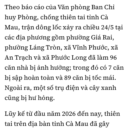
Theo báo cáo của Văn phòng Ban Chỉ
huy Phòng, chống thiên tai tỉnh Cà
Mau, trận dông lốc xảy ra chiều 24/5 tại
các địa phương gồm phường Giá Rai,
phường Láng Tròn, xã Vĩnh Phước, xã
An Trạch và xã Phước Long đã làm 96
căn nhà bị ảnh hưởng; trong đó có 7 căn
bị sập hoàn toàn và 89 căn bị tốc mái.
Ngoài ra, một số trụ điện và cây xanh
cũng bị hư hỏng.
Lũy kế từ đầu năm 2026 đến nay, thiên
tai trên địa bàn tỉnh Cà Mau đã gây