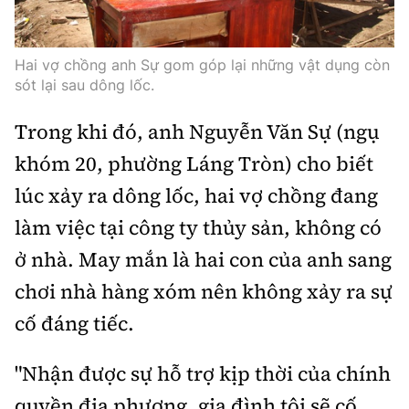
Hai vợ chồng anh Sự gom góp lại những vật dụng còn
sót lại sau dông lốc.
Trong khi đó, anh Nguyễn Văn Sự (ngụ
khóm 20, phường Láng Tròn) cho biết
lúc xảy ra dông lốc, hai vợ chồng đang
làm việc tại công ty thủy sản, không có
ở nhà. May mắn là hai con của anh sang
chơi nhà hàng xóm nên không xảy ra sự
cố đáng tiếc.
"Nhận được sự hỗ trợ kịp thời của chính
quyền địa phương, gia đình tôi sẽ cố