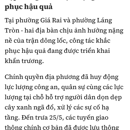
phục hậu quả
Tại phường Giá Rai và phường Láng
Tròn - hai địa bàn chịu ảnh hưởng nặng
nề của trận dông lốc, công tác khắc
phục hậu quả đang được triển khai
khẩn trương.
Chính quyền địa phương đã huy động
lực lượng công an, quân sự cùng các lực
lượng tại chỗ hỗ trợ người dân dọn dẹp
cây xanh ngã đổ, xử lý các sự cố hạ
tầng. Đến trưa 25/5, các tuyến giao
thông chính cơ bản đã được lưu thông