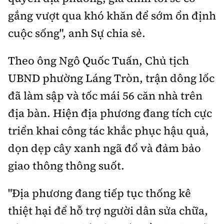
gắng vượt qua khó khăn để sớm ổn định
cuộc sống", anh Sự chia sẻ.
Theo ông Ngô Quốc Tuấn, Chủ tịch
UBND phường Láng Tròn, trận dông lốc
đã làm sập và tốc mái 56 căn nhà trên
địa bàn. Hiện địa phương đang tích cực
triển khai công tác khắc phục hậu quả,
dọn dẹp cây xanh ngã đổ và đảm bảo
giao thông thông suốt.
"Địa phương đang tiếp tục thống kê
thiệt hại để hỗ trợ người dân sửa chữa,