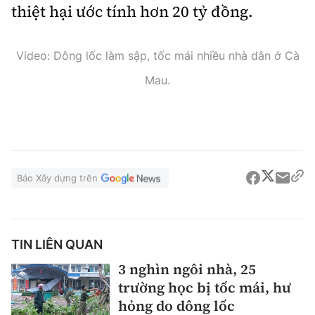
thiệt hại ước tính hơn 20 tỷ đồng.
Video: Dông lốc làm sập, tốc mái nhiều nhà dân ở Cà
Mau.
Báo Xây dựng trên
TIN LIÊN QUAN
3 nghìn ngôi nhà, 25
trường học bị tốc mái, hư
hỏng do dông lốc