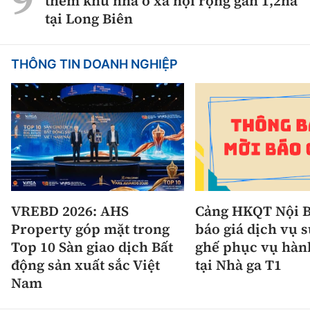
thêm khu nhà ở xã hội rộng gần 1,2ha
tại Long Biên
THÔNG TIN DOANH NGHIỆP
VREBD 2026: AHS
Cảng HKQT Nội B
Property góp mặt trong
báo giá dịch vụ 
Top 10 Sàn giao dịch Bất
ghế phục vụ hàn
động sản xuất sắc Việt
tại Nhà ga T1
Nam