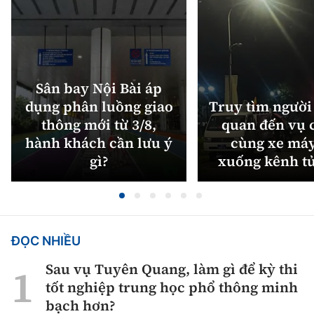
Sân bay Nội Bài áp
dụng phân luồng giao
Truy tìm người 
thông mới từ 3/8,
quan đến vụ c
hành khách cần lưu ý
cùng xe máy
gì?
xuống kênh t
ĐỌC NHIỀU
Sau vụ Tuyên Quang, làm gì để kỳ thi
tốt nghiệp trung học phổ thông minh
bạch hơn?