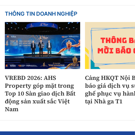
THÔNG TIN DOANH NGHIỆP
VREBD 2026: AHS
Cảng HKQT Nội B
Property góp mặt trong
báo giá dịch vụ 
Top 10 Sàn giao dịch Bất
ghế phục vụ hàn
động sản xuất sắc Việt
tại Nhà ga T1
Nam