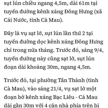
sụt lún chiều ngang 4,5m, dài 61m tại
tuyến đường kênh xáng Đông Hưng (xã
Cái Nước, tỉnh Cà Mau).
Đây là vụ sạt lở, sụt lún lần thứ 2 tại
tuyến đường dọc kênh xáng Đông Hưng
chỉ trong nửa tháng. Trước đó, sáng 9/4,
tuyến đường này cũng sạt lở, sụt lún
đoạn dài khoảng 30m, ngang 4,5m.
Trước đó, tại phường Tân Thành (tỉnh
Cà Mau), vào sáng 21/4, vụ sạt lở một
đoạn bờ kênh xáng Bạc Liêu - Cà Mau
dài gần 30m với 4 căn nhà phía trên bị