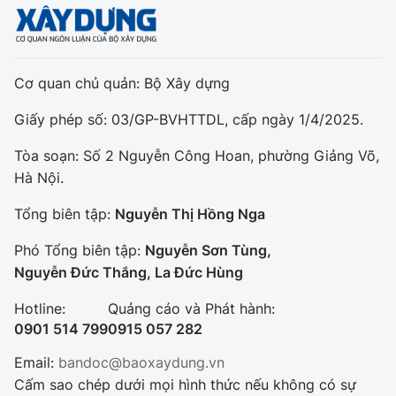
Cơ quan chủ quản: Bộ Xây dựng
Giấy phép số: 03/GP-BVHTTDL, cấp ngày 1/4/2025.
Tòa soạn: Số 2 Nguyễn Công Hoan, phường Giảng Võ,
Hà Nội.
Tổng biên tập:
Nguyễn Thị Hồng Nga
Phó Tổng biên tập:
Nguyễn Sơn Tùng,
Nguyễn Đức Thắng, La Đức Hùng
Hotline:
Quảng cáo và Phát hành:
0901 514 799
0915 057 282
Email:
bandoc@baoxaydung.vn
Cấm sao chép dưới mọi hình thức nếu không có sự