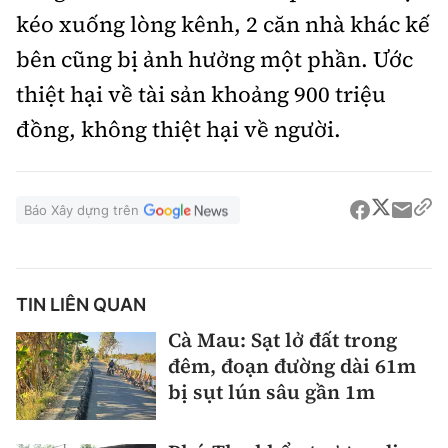
kéo xuống lòng kênh, 2 căn nhà khác kế
bên cũng bị ảnh hưởng một phần. Ước
thiệt hại về tài sản khoảng 900 triệu
đồng, không thiệt hại về người.
Báo Xây dựng trên
TIN LIÊN QUAN
Cà Mau: Sạt lở đất trong
đêm, đoạn đường dài 61m
bị sụt lún sâu gần 1m