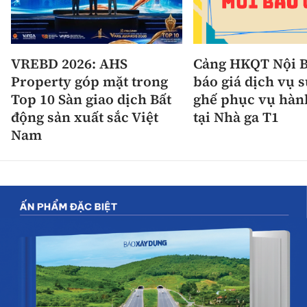
VREBD 2026: AHS
Cảng HKQT Nội B
Property góp mặt trong
báo giá dịch vụ 
Top 10 Sàn giao dịch Bất
ghế phục vụ hàn
động sản xuất sắc Việt
tại Nhà ga T1
Nam