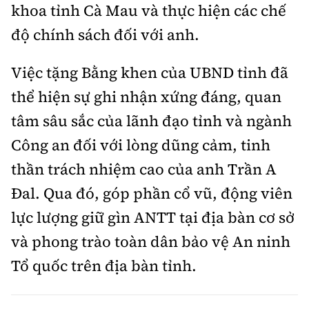
khoa tỉnh Cà Mau và thực hiện các chế
độ chính sách đối với anh.
Việc tặng Bằng khen của UBND tỉnh đã
thể hiện sự ghi nhận xứng đáng, quan
tâm sâu sắc của lãnh đạo tỉnh và ngành
Công an đối với lòng dũng cảm, tinh
thần trách nhiệm cao của anh Trần A
Đal. Qua đó, góp phần cổ vũ, động viên
lực lượng giữ gìn ANTT tại địa bàn cơ sở
và phong trào toàn dân bảo vệ An ninh
Tổ quốc trên địa bàn tỉnh.