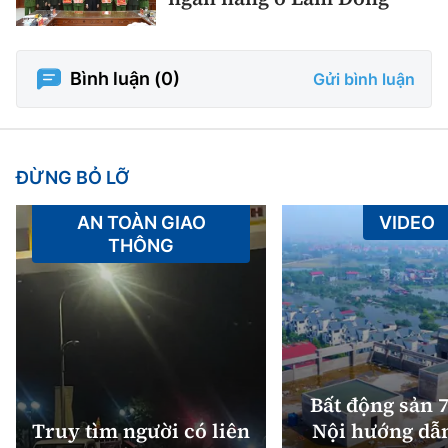
Bình luận (
0
)
Gửi bình luận
ĐỪNG BỎ LỠ
AN TOÀN GIAO
VIDEO
THÔNG
Bất động sản 7
Truy tìm người có liên
Nội hướng dẫ