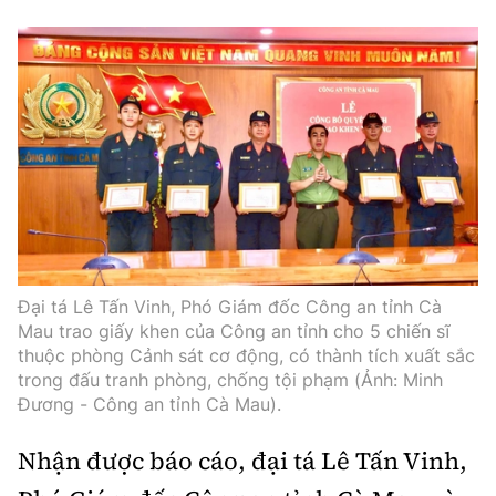
Đại tá Lê Tấn Vinh, Phó Giám đốc Công an tỉnh Cà
Mau trao giấy khen của Công an tỉnh cho 5 chiến sĩ
thuộc phòng Cảnh sát cơ động, có thành tích xuất sắc
trong đấu tranh phòng, chống tội phạm (Ảnh: Minh
Đương - Công an tỉnh Cà Mau).
Nhận được báo cáo, đại tá Lê Tấn Vinh,