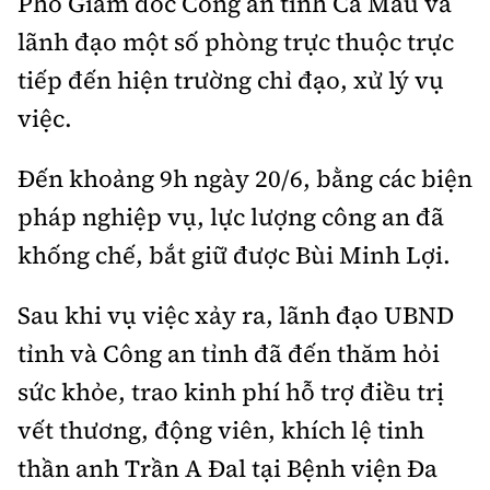
Phó Giám đốc Công an tỉnh Cà Mau và
lãnh đạo một số phòng trực thuộc trực
tiếp đến hiện trường chỉ đạo, xử lý vụ
việc.
Đến khoảng 9h ngày 20/6, bằng các biện
pháp nghiệp vụ, lực lượng công an đã
khống chế, bắt giữ được Bùi Minh Lợi.
Sau khi vụ việc xảy ra, lãnh đạo UBND
tỉnh và Công an tỉnh đã đến thăm hỏi
sức khỏe, trao kinh phí hỗ trợ điều trị
vết thương, động viên, khích lệ tinh
thần anh Trần A Đal tại Bệnh viện Đa