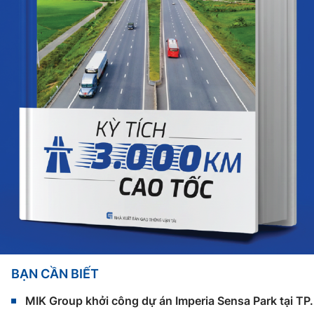
BẠN CẦN BIẾT
MIK Group khởi công dự án Imperia Sensa Park tại T