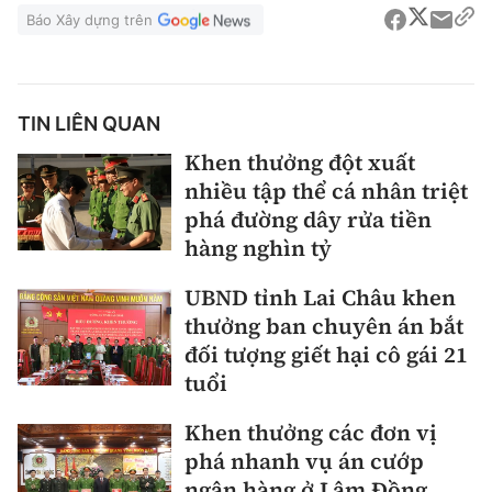
Báo Xây dựng trên
TIN LIÊN QUAN
Khen thưởng đột xuất
nhiều tập thể cá nhân triệt
phá đường dây rửa tiền
hàng nghìn tỷ
UBND tỉnh Lai Châu khen
thưởng ban chuyên án bắt
đối tượng giết hại cô gái 21
tuổi
Khen thưởng các đơn vị
phá nhanh vụ án cướp
ngân hàng ở Lâm Đồng