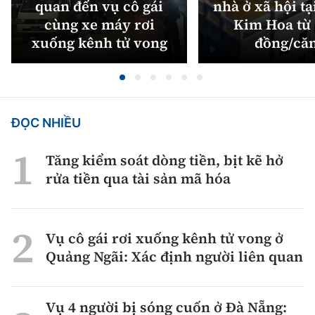
quan đến vụ cô gái
nhà ở xã hội tạ
cùng xe máy rơi
Kim Hoa từ 
xuống kênh tử vong
đồng/că
ĐỌC NHIỀU
Tăng kiểm soát dòng tiền, bịt kẽ hở
rửa tiền qua tài sản mã hóa
Vụ cô gái rơi xuống kênh tử vong ở
Quảng Ngãi: Xác định người liên quan
Vụ 4 người bị sóng cuốn ở Đà Nẵng: