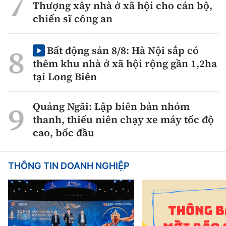
Thượng xây nhà ở xã hội cho cán bộ,
chiến sĩ công an
Bất động sản 8/8: Hà Nội sắp có
thêm khu nhà ở xã hội rộng gần 1,2ha
tại Long Biên
Quảng Ngãi: Lập biên bản nhóm
thanh, thiếu niên chạy xe máy tốc độ
cao, bốc đầu
THÔNG TIN DOANH NGHIỆP