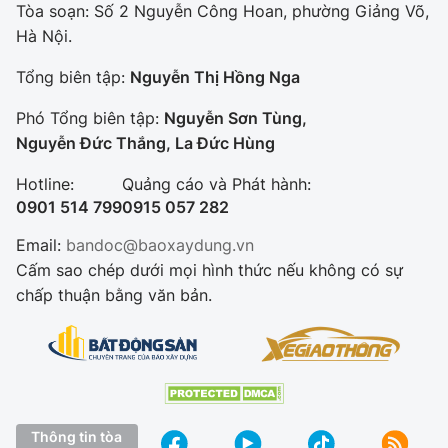
Tòa soạn: Số 2 Nguyễn Công Hoan, phường Giảng Võ,
Hà Nội.
Tổng biên tập:
Nguyễn Thị Hồng Nga
Phó Tổng biên tập:
Nguyễn Sơn Tùng,
Nguyễn Đức Thắng, La Đức Hùng
Hotline:
Quảng cáo và Phát hành:
0901 514 799
0915 057 282
Email:
bandoc@baoxaydung.vn
Cấm sao chép dưới mọi hình thức nếu không có sự
chấp thuận bằng văn bản.
Thông tin tòa