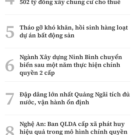
502 tỷ đồng xây chung cư cho thuê
Tháo gỡ khó khăn, hồi sinh hàng loạt
dự án bất động sản
Ngành Xây dựng Ninh Bình chuyển
biến sau một năm thực hiện chính
quyền 2 cấp
Đập dâng lớn nhất Quảng Ngãi tích đủ
nước, vận hành ổn định
Nghệ An: Ban QLDA cấp xã phát huy
hiệu quả trong mô hình chính quyền