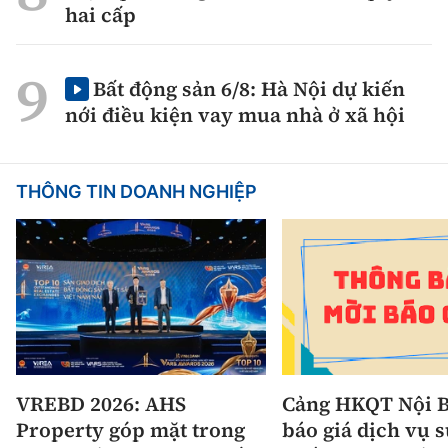
hai cấp
Bất động sản 6/8: Hà Nội dự kiến
nới điều kiện vay mua nhà ở xã hội
THÔNG TIN DOANH NGHIỆP
VREBD 2026: AHS
Cảng HKQT Nội B
Property góp mặt trong
báo giá dịch vụ 