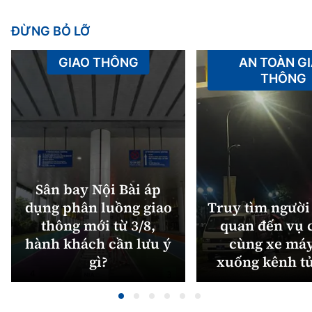
ĐỪNG BỎ LỠ
GIAO THÔNG
AN TOÀN G
THÔNG
Sân bay Nội Bài áp
dụng phân luồng giao
Truy tìm người 
thông mới từ 3/8,
quan đến vụ c
hành khách cần lưu ý
cùng xe máy
gì?
xuống kênh t