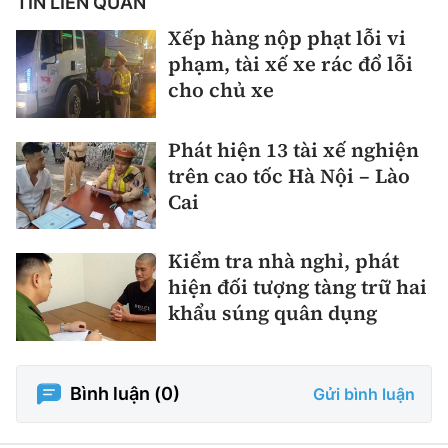
TIN LIÊN QUAN
Xếp hàng nộp phạt lỗi vi
phạm, tài xế xe rác đổ lỗi
cho chủ xe
Phát hiện 13 tài xế nghiện
trên cao tốc Hà Nội – Lào
Cai
Kiểm tra nhà nghỉ, phát
hiện đối tượng tàng trữ hai
khẩu súng quân dụng
Bình luận (
0
)
Gửi bình luận