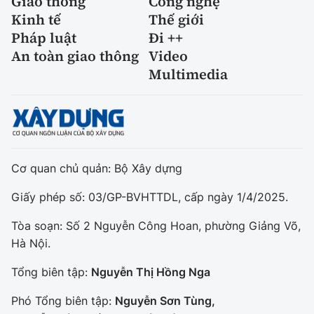
Giao thông
Công nghệ
Kinh tế
Thế giới
Pháp luật
Đi ++
An toàn giao thông
Video
Multimedia
Cơ quan chủ quản: Bộ Xây dựng
Giấy phép số: 03/GP-BVHTTDL, cấp ngày 1/4/2025.
Tòa soạn: Số 2 Nguyễn Công Hoan, phường Giảng Võ,
Hà Nội.
Tổng biên tập:
Nguyễn Thị Hồng Nga
Phó Tổng biên tập:
Nguyễn Sơn Tùng,