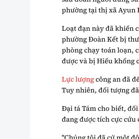
phường tại thị xã Ayun 
Loạt đạn này đã khiến 
phường Đoàn Kết bị thư
phòng chạy toán loạn, 
được và bị Hiếu khống 
Lực lượng
công an đã đế
Tuy nhiên, đối tượng đã
Đại tá Tám cho biết, đố
đang được tích cực cứu 
"Chúng tôi đã cử một độ