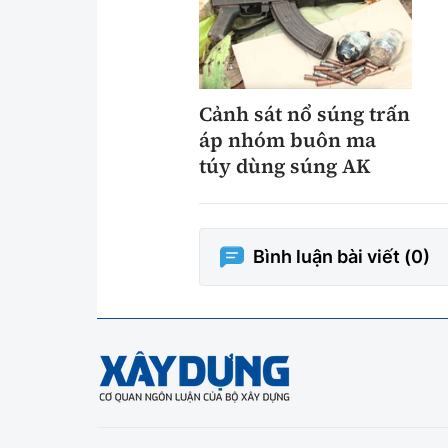
Cảnh sát nổ súng trấn
áp nhóm buôn ma
túy dùng súng AK
Bình luận bài viết (
0
)