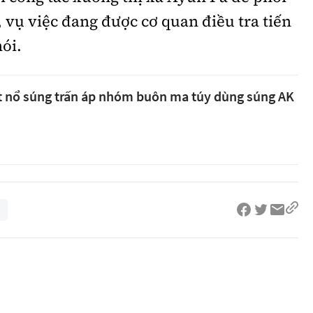
, vụ việc đang được cơ quan điều tra tiến
nói.
t nổ súng trấn áp nhóm buôn ma túy dùng súng AK