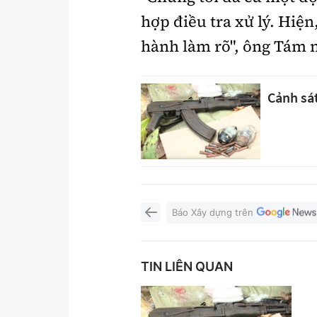
hợp điều tra xử lý. Hiện
hành làm rõ", ông Tám 
Cảnh sá
Báo Xây dựng trên
TIN LIÊN QUAN