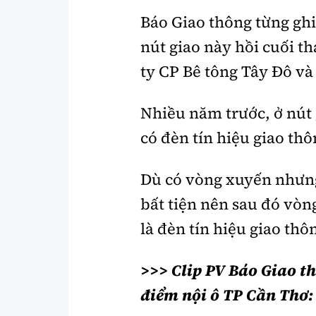
Báo Giao thông từng gh
nút giao này hồi cuối t
ty CP Bê tông Tây Đô và
Nhiều năm trước, ở nút 
có đèn tín hiệu giao thô
Dù có vòng xuyến nhưng
bất tiện nên sau đó vòn
là đèn tín hiệu giao thô
>>> Clip PV Báo Giao t
điểm nội ô TP Cần Thơ: