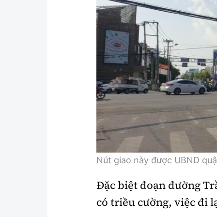
Nút giao này được UBND quận 
Đặc biệt đoạn đường Tr
có triều cường, việc đi 