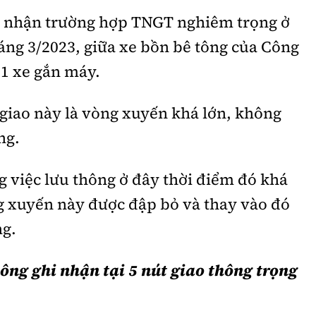
i nhận trường hợp TNGT nghiêm trọng ở
háng 3/2023, giữa xe bồn bê tông của Công
 1 xe gắn máy.
giao này là vòng xuyến khá lớn, không
ng.
 việc lưu thông ở đây thời điểm đó khá
g xuyến này được đập bỏ và thay vào đó
ng.
hông ghi nhận tại 5 nút giao thông trọng