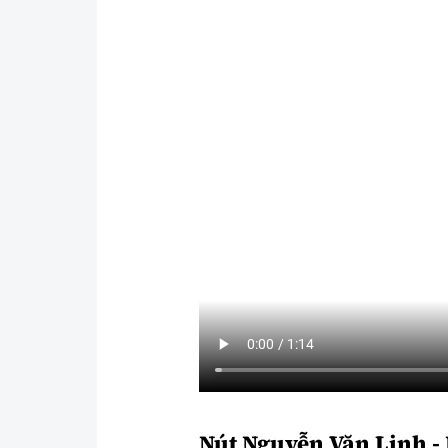
Nút Nguyễn Văn Linh -