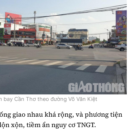
ân bay Cần Thơ theo đường Võ Văn Kiệt
rống giao nhau khá rộng, và phương tiện
t lộn xộn, tiềm ẩn nguy cơ TNGT.