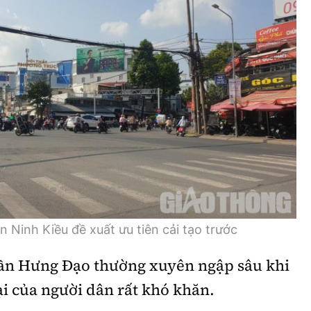
Ninh Kiều đề xuất ưu tiên cải tạo trước
ần Hưng Đạo thường xuyên ngập sâu khi
lại của người dân rất khó khăn.