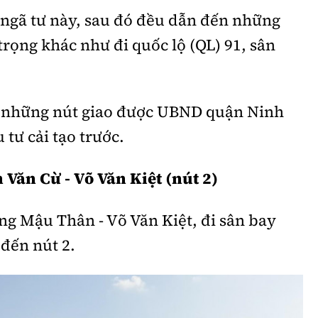
ngã tư này, sau đó đều dẫn đến những
rọng khác như đi quốc lộ (QL) 91, sân
g những nút giao được UBND quận Ninh
 tư cải tạo trước.
Văn Cừ - Võ Văn Kiệt (nút 2)
ng Mậu Thân - Võ Văn Kiệt, đi sân bay
đến nút 2.