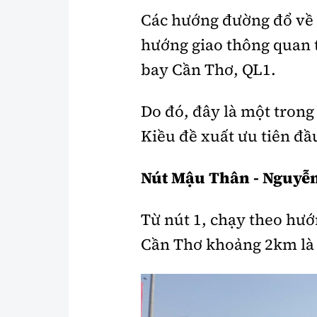
Các hướng đường đổ về 
hướng giao thông quan t
bay Cần Thơ, QL1.
Do đó, đây là một tron
Kiều đề xuất ưu tiên đầu
Nút Mậu Thân - Nguyễn 
Từ nút 1, chạy theo hướ
Cần Thơ khoảng 2km là 