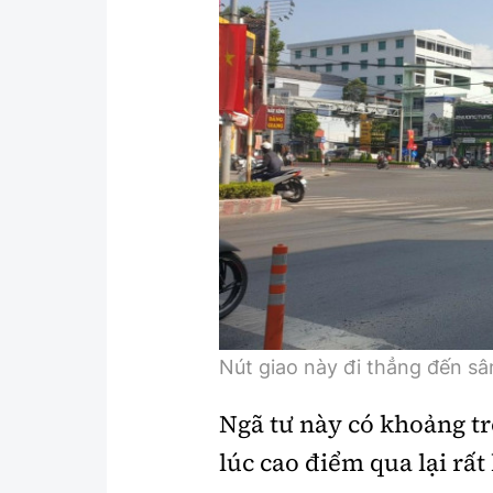
Nút giao này đi thẳng đến s
Ngã tư này có khoảng t
lúc cao điểm qua lại rấ