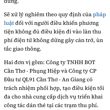
dừng.
Sẽ xử lý nghiêm theo quy định của
pháp
luật
đối với người điều khiển phương
tiện không đủ điều kiện đi vào làn thu
phí điện tử không dừng gây cản trở, ùn
tắc giao thông.
Hai đơn vị gồm: Công ty TNHH BOT
Cần Thơ - Phụng Hiệp và Công ty CP
Đầu tư QL91 Cần Thơ - An Giang có
trách nhiệm phối hợp, tạo điều kiện tối
đa cho nhà cung cấp dịch vụ triển khai
công tác dán thẻ tại các trạm thu phí.