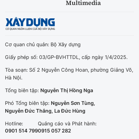
Multimedia
Cơ quan chủ quản: Bộ Xây dựng
Giấy phép số: 03/GP-BVHTTDL, cấp ngày 1/4/2025.
Tòa soạn: Số 2 Nguyễn Công Hoan, phường Giảng Võ,
Hà Nội.
Tổng biên tập:
Nguyễn Thị Hồng Nga
Phó Tổng biên tập:
Nguyễn Sơn Tùng,
Nguyễn Đức Thắng, La Đức Hùng
Hotline:
Quảng cáo và Phát hành:
0901 514 799
0915 057 282