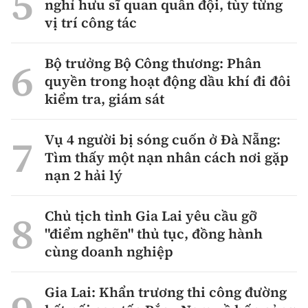
nghỉ hưu sĩ quan quân đội, tùy từng
vị trí công tác
Bộ trưởng Bộ Công thương: Phân
quyền trong hoạt động dầu khí đi đôi
kiểm tra, giám sát
Vụ 4 người bị sóng cuốn ở Đà Nẵng:
Tìm thấy một nạn nhân cách nơi gặp
nạn 2 hải lý
Chủ tịch tỉnh Gia Lai yêu cầu gỡ
"điểm nghẽn" thủ tục, đồng hành
cùng doanh nghiệp
Gia Lai: Khẩn trương thi công đường