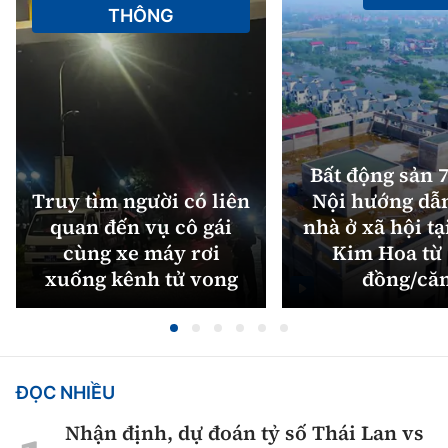
THÔNG
Bất động sản 7
Truy tìm người có liên
Nội hướng dẫ
quan đến vụ cô gái
nhà ở xã hội tạ
cùng xe máy rơi
Kim Hoa từ 
xuống kênh tử vong
đồng/că
ĐỌC NHIỀU
Nhận định, dự đoán tỷ số Thái Lan vs