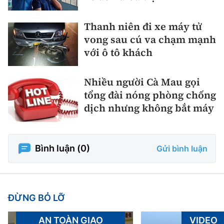
Thanh niên đi xe máy tử
vong sau cú va chạm mạnh
với ô tô khách
Nhiều người Cà Mau gọi
tổng đài nóng phòng chống
dịch nhưng không bắt máy
Bình luận (
0
)
Gửi bình luận
ĐỪNG BỎ LỠ
AN TOÀN GIAO
VIDEO