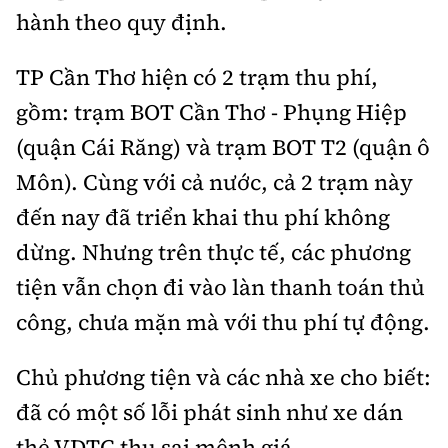
hành theo quy định.
TP Cần Thơ hiện có 2 trạm thu phí,
gồm: trạm BOT Cần Thơ - Phụng Hiệp
(quận Cái Răng) và trạm BOT T2 (quận ô
Môn). Cùng với cả nước, cả 2 trạm này
đến nay đã triển khai thu phí không
dừng. Nhưng trên thực tế, các phương
tiện vẫn chọn đi vào làn thanh toán thủ
công, chưa mặn mà với thu phí tự động.
Chủ phương tiện và các nhà xe cho biết:
đã có một số lỗi phát sinh như xe dán
thẻ VDTC thu sai mệnh giá.