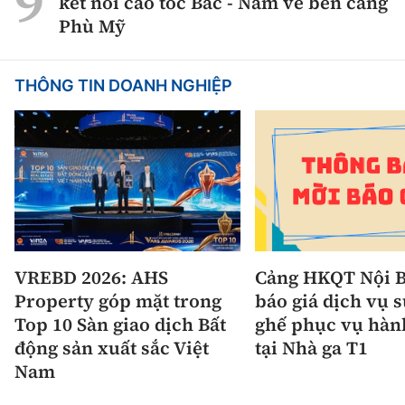
kết nối cao tốc Bắc - Nam về bến cảng
Phù Mỹ
THÔNG TIN DOANH NGHIỆP
VREBD 2026: AHS
Cảng HKQT Nội B
Property góp mặt trong
báo giá dịch vụ 
Top 10 Sàn giao dịch Bất
ghế phục vụ hàn
động sản xuất sắc Việt
tại Nhà ga T1
Nam